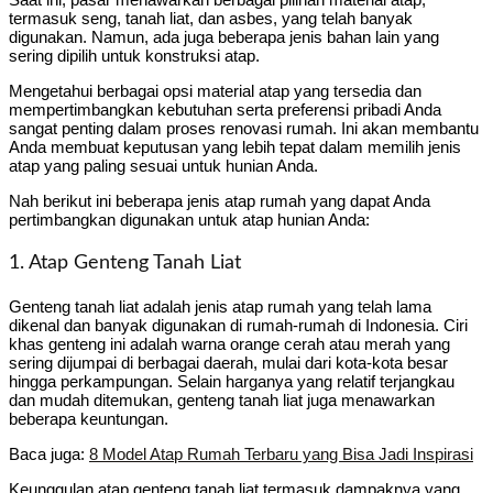
termasuk seng, tanah liat, dan asbes, yang telah banyak
digunakan. Namun, ada juga beberapa jenis bahan lain yang
sering dipilih untuk konstruksi atap.
Mengetahui berbagai opsi material atap yang tersedia dan
mempertimbangkan kebutuhan serta preferensi pribadi Anda
sangat penting dalam proses renovasi rumah. Ini akan membantu
Anda membuat keputusan yang lebih tepat dalam memilih jenis
atap yang paling sesuai untuk hunian Anda.
Nah berikut ini beberapa jenis atap rumah yang dapat Anda
pertimbangkan digunakan untuk atap hunian Anda:
1. Atap Genteng Tanah Liat
Genteng tanah liat adalah jenis atap rumah yang telah lama
dikenal dan banyak digunakan di rumah-rumah di Indonesia. Ciri
khas genteng ini adalah warna orange cerah atau merah yang
sering dijumpai di berbagai daerah, mulai dari kota-kota besar
hingga perkampungan. Selain harganya yang relatif terjangkau
dan mudah ditemukan, genteng tanah liat juga menawarkan
beberapa keuntungan.
Baca juga:
8 Model Atap Rumah Terbaru yang Bisa Jadi Inspirasi
Keunggulan atap genteng tanah liat termasuk dampaknya yang