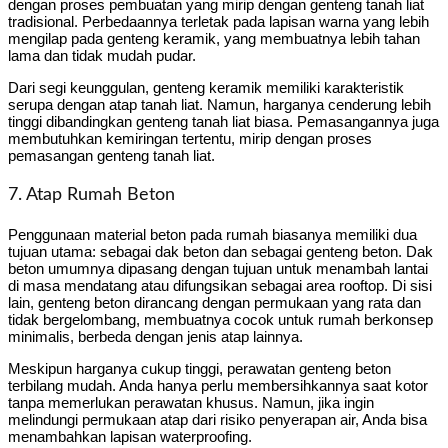
dengan proses pembuatan yang mirip dengan genteng tanah liat
tradisional. Perbedaannya terletak pada lapisan warna yang lebih
mengilap pada genteng keramik, yang membuatnya lebih tahan
lama dan tidak mudah pudar.
Dari segi keunggulan, genteng keramik memiliki karakteristik
serupa dengan atap tanah liat. Namun, harganya cenderung lebih
tinggi dibandingkan genteng tanah liat biasa. Pemasangannya juga
membutuhkan kemiringan tertentu, mirip dengan proses
pemasangan genteng tanah liat.
7. Atap Rumah Beton
Penggunaan material beton pada rumah biasanya memiliki dua
tujuan utama: sebagai dak beton dan sebagai genteng beton. Dak
beton umumnya dipasang dengan tujuan untuk menambah lantai
di masa mendatang atau difungsikan sebagai area rooftop. Di sisi
lain, genteng beton dirancang dengan permukaan yang rata dan
tidak bergelombang, membuatnya cocok untuk rumah berkonsep
minimalis, berbeda dengan jenis atap lainnya.
Meskipun harganya cukup tinggi, perawatan genteng beton
terbilang mudah. Anda hanya perlu membersihkannya saat kotor
tanpa memerlukan perawatan khusus. Namun, jika ingin
melindungi permukaan atap dari risiko penyerapan air, Anda bisa
menambahkan lapisan waterproofing.