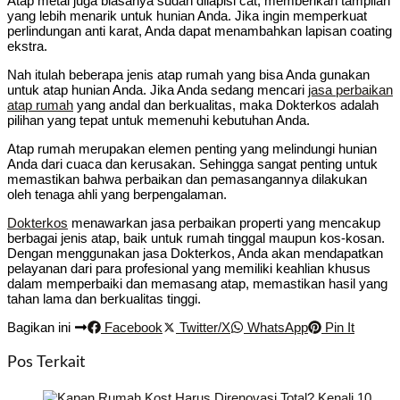
Atap metal juga biasanya sudah dilapisi cat, memberikan tampilan
yang lebih menarik untuk hunian Anda. Jika ingin memperkuat
perlindungan anti karat, Anda dapat menambahkan lapisan coating
ekstra.
Nah itulah beberapa jenis atap rumah yang bisa Anda gunakan
untuk atap hunian Anda. Jika Anda sedang mencari
jasa perbaikan
atap rumah
yang andal dan berkualitas, maka Dokterkos adalah
pilihan yang tepat untuk memenuhi kebutuhan Anda.
Atap rumah merupakan elemen penting yang melindungi hunian
Anda dari cuaca dan kerusakan. Sehingga sangat penting untuk
memastikan bahwa perbaikan dan pemasangannya dilakukan
oleh tenaga ahli yang berpengalaman.
Dokterkos
menawarkan jasa perbaikan properti yang mencakup
berbagai jenis atap, baik untuk rumah tinggal maupun kos-kosan.
Dengan menggunakan jasa Dokterkos, Anda akan mendapatkan
pelayanan dari para profesional yang memiliki keahlian khusus
dalam memperbaiki dan memasang atap, memastikan hasil yang
tahan lama dan berkualitas tinggi.
Bagikan ini
Facebook
Twitter/X
WhatsApp
Pin It
Pos Terkait