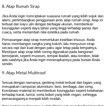
8. Atap Rumah Sirap
Jika Anda ingin menciptakan suasana rumah yang lebih sejuk dan
alami, pertimbangkan penggunaan jenis atap rumah sirap. Atap ini
terbuat dari kayu ulin dengan berbagai ukuran, memberikan
keunggulan seperti daya tahan yang tinggi terhadap panas dan
cuaca, serta menambah nilai estetika pada rumah.
Pemasangan atap sirap memerlukan keahlian khusus. Anda
harus membangun rangka yang kokoh, lalu menyusun sirap
secara rapi dan kuat dengan paku agar tetap pada tempatnya.
Meskipun atap sirap lebih sering digunakan pada bangunan
bersejarah, seperti museum, tempat ibadah, atau keraton, tidak
ada salahnya jika Anda ingin menerapkannya pada hunian Anda
sendiri.
9. Atap Metal Multiroof
Sesuai dengan namanya, genteng metal terbuat dari logam yang
merupakan campuran aluminium, besi, tembaga, dan seng.
Kombinasi material ini memberikan keunggulan seperti ketahanan
terhadap karat, lumut, serta bobot yang lebih ringan, sehingga
pemasangannya menjadi lebih mudah.