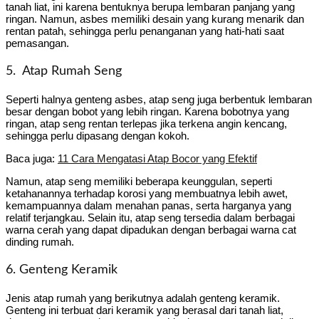
tanah liat, ini karena bentuknya berupa lembaran panjang yang
ringan. Namun, asbes memiliki desain yang kurang menarik dan
rentan patah, sehingga perlu penanganan yang hati-hati saat
pemasangan.
5. Atap Rumah Seng
Seperti halnya genteng asbes, atap seng juga berbentuk lembaran
besar dengan bobot yang lebih ringan. Karena bobotnya yang
ringan, atap seng rentan terlepas jika terkena angin kencang,
sehingga perlu dipasang dengan kokoh.
Baca juga:
11 Cara Mengatasi Atap Bocor yang Efektif
Namun, atap seng memiliki beberapa keunggulan, seperti
ketahanannya terhadap korosi yang membuatnya lebih awet,
kemampuannya dalam menahan panas, serta harganya yang
relatif terjangkau. Selain itu, atap seng tersedia dalam berbagai
warna cerah yang dapat dipadukan dengan berbagai warna cat
dinding rumah.
6. Genteng Keramik
Jenis atap rumah yang berikutnya adalah genteng keramik.
Genteng ini terbuat dari keramik yang berasal dari tanah liat,