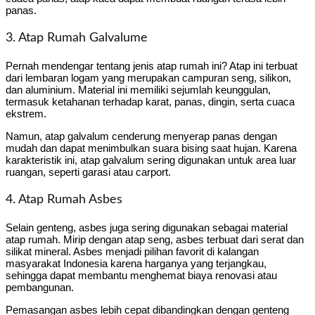
panas.
3. Atap Rumah Galvalume
Pernah mendengar tentang jenis atap rumah ini? Atap ini terbuat
dari lembaran logam yang merupakan campuran seng, silikon,
dan aluminium. Material ini memiliki sejumlah keunggulan,
termasuk ketahanan terhadap karat, panas, dingin, serta cuaca
ekstrem.
Namun, atap galvalum cenderung menyerap panas dengan
mudah dan dapat menimbulkan suara bising saat hujan. Karena
karakteristik ini, atap galvalum sering digunakan untuk area luar
ruangan, seperti garasi atau carport.
4. Atap Rumah Asbes
Selain genteng, asbes juga sering digunakan sebagai material
atap rumah. Mirip dengan atap seng, asbes terbuat dari serat dan
silikat mineral. Asbes menjadi pilihan favorit di kalangan
masyarakat Indonesia karena harganya yang terjangkau,
sehingga dapat membantu menghemat biaya renovasi atau
pembangunan.
Pemasangan asbes lebih cepat dibandingkan dengan genteng