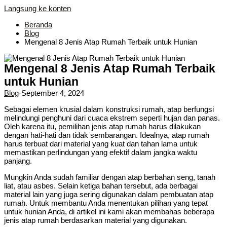
Langsung ke konten
Beranda
Blog
Mengenal 8 Jenis Atap Rumah Terbaik untuk Hunian
Mengenal 8 Jenis Atap Rumah Terbaik
untuk Hunian
Blog
·
September 4, 2024
Sebagai elemen krusial dalam konstruksi rumah, atap berfungsi
melindungi penghuni dari cuaca ekstrem seperti hujan dan panas.
Oleh karena itu, pemilihan jenis atap rumah harus dilakukan
dengan hati-hati dan tidak sembarangan. Idealnya, atap rumah
harus terbuat dari material yang kuat dan tahan lama untuk
memastikan perlindungan yang efektif dalam jangka waktu
panjang.
Mungkin Anda sudah familiar dengan atap berbahan seng, tanah
liat, atau asbes. Selain ketiga bahan tersebut, ada berbagai
material lain yang juga sering digunakan dalam pembuatan atap
rumah. Untuk membantu Anda menentukan pilihan yang tepat
untuk hunian Anda, di artikel ini kami akan membahas beberapa
jenis atap rumah berdasarkan material yang digunakan.