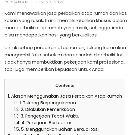
PERBAIKAN
·
JUNI 23, 2023
Kami menawarkan jasa perbaikan atap rumah dan kos
kosan yang rusak. Kami memiliki keahlian khusus dalam
memperbaiki atap rumah yang rusak, sehingga Anda
bisa mendapatkan hasil yang berkualitas.
Untuk setiap perbaikan atap rumah, tukang kami akan
mengambil foto sebelum dan sesudah diperbaiki. Ini
tidak hanya membuktikan pekerjaan kami profesional,
tapi juga memberikan kepuasan untuk Anda.
Contents
1.
Alasan Menggunakan Jasa Perbaikan Atap Rumah
1.1.
1. Tukang Berpengalaman
1.2.
2. Dilakukan Pemeriksaan
1.3.
3. Pengerjaan Tepat Waktu
1.4.
4. Pekerjaan Berkualitas
1.5.
5. Menggunakan Bahan Berkualitas