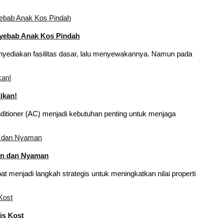
nyebab Anak Kos Pindah
nyediakan fasilitas dasar, lalu menyewakannya. Namun pada
ikan!
onditioner (AC) menjadi kebutuhan penting untuk menjaga
rn dan Nyaman
t menjadi langkah strategis untuk meningkatkan nilai properti
is Kost