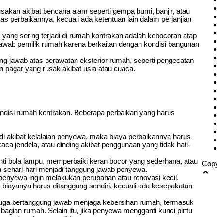
akan akibat bencana alam seperti gempa bumi, banjir, atau
s perbaikannya, kecuali ada ketentuan lain dalam perjanjian
yang sering terjadi di rumah kontrakan adalah kebocoran atap
 jawab pemilik rumah karena berkaitan dengan kondisi bangunan
ng jawab atas perawatan eksterior rumah, seperti pengecatan
an pagar yang rusak akibat usia atau cuaca.
ndisi rumah kontrakan. Beberapa perbaikan yang harus
di akibat kelalaian penyewa, maka biaya perbaikannya harus
aca jendela, atau dinding akibat penggunaan yang tidak hati-
nti bola lampu, memperbaiki keran bocor yang sederhana, atau
Copy
 sehari-hari menjadi tanggung jawab penyewa.
penyewa ingin melakukan perubahan atau renovasi kecil,
iayanya harus ditanggung sendiri, kecuali ada kesepakatan
ga bertanggung jawab menjaga kebersihan rumah, termasuk
agian rumah. Selain itu, jika penyewa mengganti kunci pintu