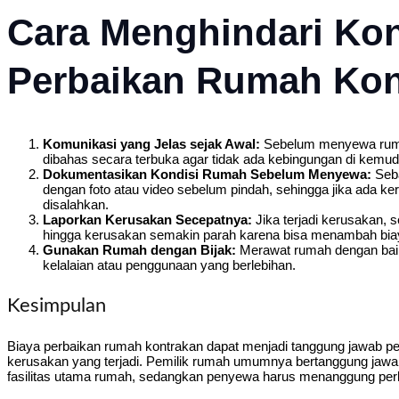
Cara Menghindari Konf
Perbaikan Rumah Kon
Komunikasi yang Jelas sejak Awal:
Sebelum menyewa rumah
dibahas secara terbuka agar tidak ada kebingungan di kemudi
Dokumentasikan Kondisi Rumah Sebelum Menyewa:
Seba
dengan foto atau video sebelum pindah, sehingga jika ada 
disalahkan.
Laporkan Kerusakan Secepatnya:
Jika terjadi kerusakan,
hingga kerusakan semakin parah karena bisa menambah bia
Gunakan Rumah dengan Bijak:
Merawat rumah dengan baik
kelalaian atau penggunaan yang berlebihan.
Kesimpulan
Biaya perbaikan rumah kontrakan dapat menjadi tanggung jawab pe
kerusakan yang terjadi. Pemilik rumah umumnya bertanggung jawa
fasilitas utama rumah, sedangkan penyewa harus menanggung perba