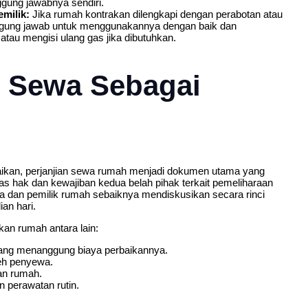
gung jawabnya sendiri.
emilik:
Jika rumah kontrakan dilengkapi dengan perabotan atau
anggung jawab untuk menggunakannya dengan baik dan
atau mengisi ulang gas jika dibutuhkan.
n Sewa Sebagai
aikan, perjanjian sewa rumah menjadi dokumen utama yang
as hak dan kewajiban kedua belah pihak terkait pemeliharaan
a dan pemilik rumah sebaiknya mendiskusikan secara rinci
an hari.
kan rumah antara lain:
 yang menanggung biaya perbaikannya.
eh penyewa.
an rumah.
 perawatan rutin.