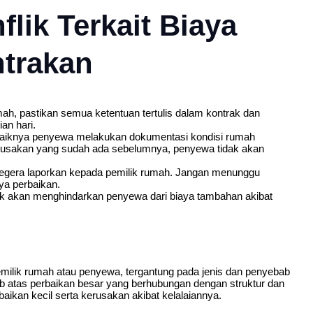
lik Terkait Biaya
trakan
, pastikan semua ketentuan tertulis dalam kontrak dan
an hari.
iknya penyewa melakukan dokumentasi kondisi rumah
kerusakan yang sudah ada sebelumnya, penyewa tidak akan
 segera laporkan kepada pemilik rumah. Jangan menunggu
ya perbaikan.
 akan menghindarkan penyewa dari biaya tambahan akibat
milik rumah atau penyewa, tergantung pada jenis dan penyebab
b atas perbaikan besar yang berhubungan dengan struktur dan
ikan kecil serta kerusakan akibat kelalaiannya.