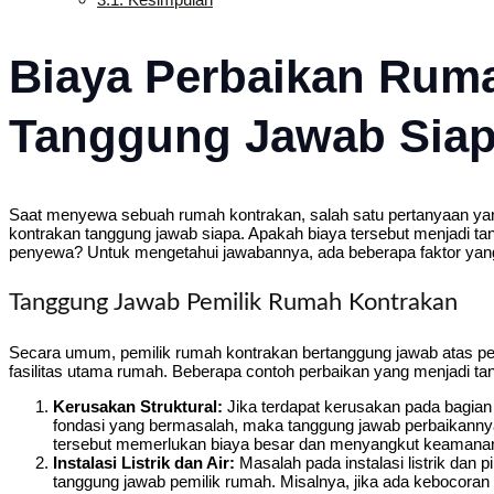
Biaya Perbaikan Rum
Tanggung Jawab Sia
Saat menyewa sebuah rumah kontrakan, salah satu pertanyaan ya
kontrakan tanggung jawab siapa. Apakah biaya tersebut menjadi tan
penyewa? Untuk mengetahui jawabannya, ada beberapa faktor yang 
Tanggung Jawab Pemilik Rumah Kontrakan
Secara umum, pemilik rumah kontrakan bertanggung jawab atas pe
fasilitas utama rumah. Beberapa contoh perbaikan yang menjadi tan
Kerusakan Struktural:
Jika terdapat kerusakan pada bagian s
fondasi yang bermasalah, maka tanggung jawab perbaikannya 
tersebut memerlukan biaya besar dan menyangkut keamanan 
Instalasi Listrik dan Air:
Masalah pada instalasi listrik dan p
tanggung jawab pemilik rumah. Misalnya, jika ada kebocoran pip