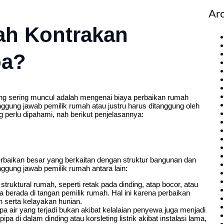
Ar
ah Kontrakan
pa?
ng sering muncul adalah mengenai biaya perbaikan rumah
ggung jawab pemilik rumah atau justru harus ditanggung oleh
perlu dipahami, nah berikut penjelasannya:
rbaikan besar yang berkaitan dengan struktur bangunan dan
ggung jawab pemilik rumah antara lain:
truktural rumah, seperti retak pada dinding, atap bocor, atau
berada di tangan pemilik rumah. Hal ini karena perbaikan
serta kelayakan hunian.
ipa air yang terjadi bukan akibat kelalaian penyewa juga menjadi
a di dalam dinding atau korsleting listrik akibat instalasi lama,