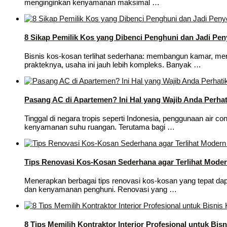
menginginkan kenyamanan maksimal …
8 Sikap Pemilik Kos yang Dibenci Penghuni dan Jadi Pe
Bisnis kos-kosan terlihat sederhana: membangun kamar, me
prakteknya, usaha ini jauh lebih kompleks. Banyak …
Pasang AC di Apartemen? Ini Hal yang Wajib Anda Perhat
Tinggal di negara tropis seperti Indonesia, penggunaan air c
kenyamanan suhu ruangan. Terutama bagi …
Tips Renovasi Kos-Kosan Sederhana agar Terlihat Mode
Menerapkan berbagai tips renovasi kos-kosan yang tepat dapa
dan kenyamanan penghuni. Renovasi yang …
8 Tips Memilih Kontraktor Interior Profesional untuk Bisn