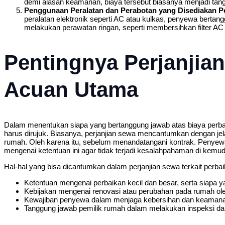
demi alasan keamanan, biaya tersebut biasanya menjadi tang
Penggunaan Peralatan dan Perabotan yang Disediakan P
peralatan elektronik seperti AC atau kulkas, penyewa bert
melakukan perawatan ringan, seperti membersihkan filter AC 
Pentingnya Perjanjia
Acuan Utama
Dalam menentukan siapa yang bertanggung jawab atas biaya perb
harus dirujuk. Biasanya, perjanjian sewa mencantumkan dengan jel
rumah. Oleh karena itu, sebelum menandatangani kontrak. Penyew
mengenai ketentuan ini agar tidak terjadi kesalahpahaman di kemudi
Hal-hal yang bisa dicantumkan dalam perjanjian sewa terkait perbai
Ketentuan mengenai perbaikan kecil dan besar, serta siapa
Kebijakan mengenai renovasi atau perubahan pada rumah ol
Kewajiban penyewa dalam menjaga kebersihan dan keaman
Tanggung jawab pemilik rumah dalam melakukan inspeksi dan