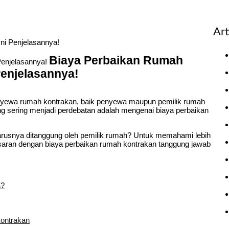
Art
ni Penjelasannya!
Biaya Perbaikan Rumah
enjelasannya!
nyewa rumah kontrakan, baik penyewa maupun pemilik rumah
ang sering menjadi perdebatan adalah mengenai biaya perbaikan
arusnya ditanggung oleh pemilik rumah? Untuk memahami lebih
enasaran dengan biaya perbaikan rumah kontrakan tanggung jawab
a?
Kontrakan