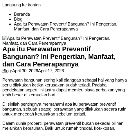
Langsung ke konten
Beranda
Blog
Apa itu Perawatan Preventif Bangunan? Ini Pengertian,
Manfaat, dan Cara Penerapannya
Apa itu Perawatan Preventif
Bangunan? Ini Pengertian, Manfaat,
dan Cara Penerapannya
Blog
·
April 30, 2026
April 17, 2026
Perawatan bangunan sering kali dianggap sebagai hal yang hanya
perlu dilakukan ketika kerusakan sudah terjadi. Padahal,
pendekatan seperti ini justru dapat memicu biaya perbaikan yang
lebih besar di kemudian hari.
Di sinilah pentingnya memahami apa itu perawatan preventif
bangunan, sebuah strategi perawatan yang dilakukan secara rutin
untuk mencegah kerusakan sebelum terjadi.
Dalam dunia properti, perawatan preventif bukan sekadar pilihan,
melainkan kebutuhan. Baik untuk rumah tinggal, kos-kosan,