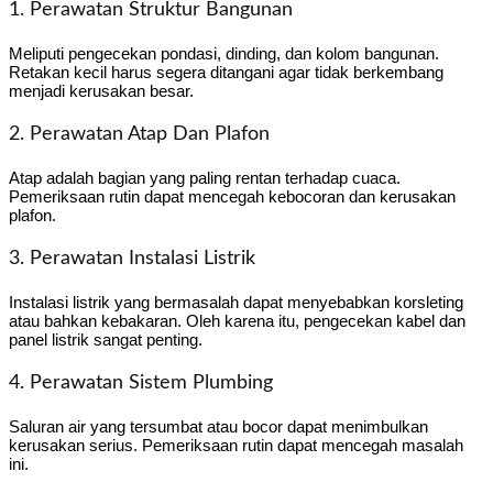
1. Perawatan Struktur Bangunan
Meliputi pengecekan pondasi, dinding, dan kolom bangunan.
Retakan kecil harus segera ditangani agar tidak berkembang
menjadi kerusakan besar.
2. Perawatan Atap Dan Plafon
Atap adalah bagian yang paling rentan terhadap cuaca.
Pemeriksaan rutin dapat mencegah kebocoran dan kerusakan
plafon.
3. Perawatan Instalasi Listrik
Instalasi listrik yang bermasalah dapat menyebabkan korsleting
atau bahkan kebakaran. Oleh karena itu, pengecekan kabel dan
panel listrik sangat penting.
4. Perawatan Sistem Plumbing
Saluran air yang tersumbat atau bocor dapat menimbulkan
kerusakan serius. Pemeriksaan rutin dapat mencegah masalah
ini.