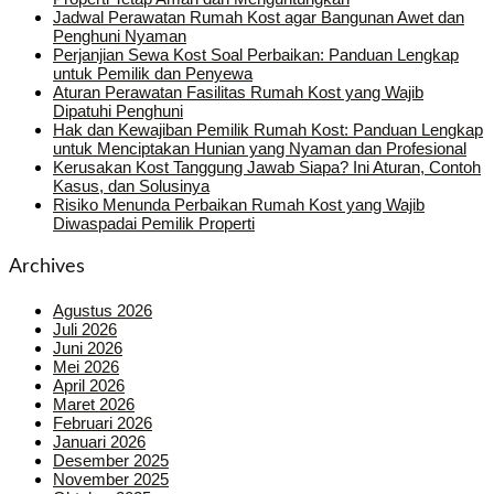
Jadwal Perawatan Rumah Kost agar Bangunan Awet dan
Penghuni Nyaman
Perjanjian Sewa Kost Soal Perbaikan: Panduan Lengkap
untuk Pemilik dan Penyewa
Aturan Perawatan Fasilitas Rumah Kost yang Wajib
Dipatuhi Penghuni
Hak dan Kewajiban Pemilik Rumah Kost: Panduan Lengkap
untuk Menciptakan Hunian yang Nyaman dan Profesional
Kerusakan Kost Tanggung Jawab Siapa? Ini Aturan, Contoh
Kasus, dan Solusinya
Risiko Menunda Perbaikan Rumah Kost yang Wajib
Diwaspadai Pemilik Properti
Archives
Agustus 2026
Juli 2026
Juni 2026
Mei 2026
April 2026
Maret 2026
Februari 2026
Januari 2026
Desember 2025
November 2025