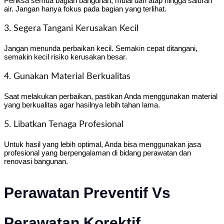
Periksa semua bagian bangunan, mulai dari atap hingga saluran
air. Jangan hanya fokus pada bagian yang terlihat.
3. Segera Tangani Kerusakan Kecil
Jangan menunda perbaikan kecil. Semakin cepat ditangani,
semakin kecil risiko kerusakan besar.
4. Gunakan Material Berkualitas
Saat melakukan perbaikan, pastikan Anda menggunakan material
yang berkualitas agar hasilnya lebih tahan lama.
5. Libatkan Tenaga Profesional
Untuk hasil yang lebih optimal, Anda bisa menggunakan jasa
profesional yang berpengalaman di bidang perawatan dan
renovasi bangunan.
Perawatan Preventif Vs
Perawatan Korektif