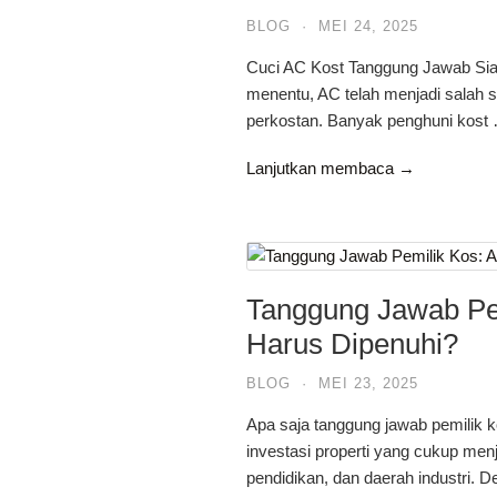
BLOG
·
MEI 24, 2025
Cuci AC Kost Tanggung Jawab Sia
menentu, AC telah menjadi salah sa
perkostan. Banyak penghuni kost
Lanjutkan membaca →
Tanggung Jawab Pem
Harus Dipenuhi?
BLOG
·
MEI 23, 2025
Apa saja tanggung jawab pemilik 
investasi properti yang cukup men
pendidikan, dan daerah industri.