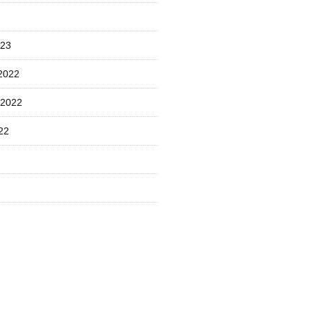
023
2022
 2022
22