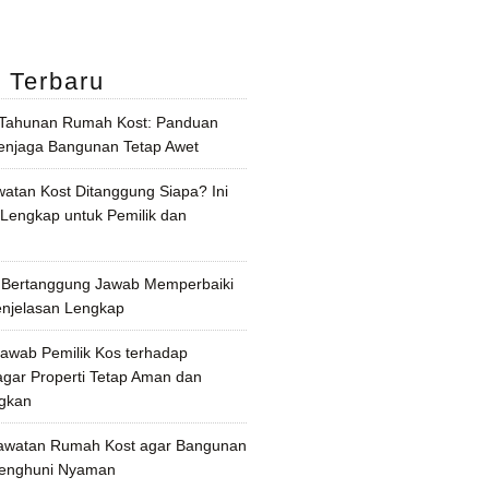
l Terbaru
 Tahunan Rumah Kost: Panduan
njaga Bangunan Tetap Awet
watan Kost Ditanggung Siapa? Ini
 Lengkap untuk Pemilik dan
 Bertanggung Jawab Memperbaiki
enjelasan Lengkap
awab Pemilik Kos terhadap
gar Properti Tetap Aman dan
gkan
awatan Rumah Kost agar Bangunan
Penghuni Nyaman