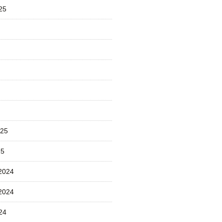
25
025
25
2024
2024
24