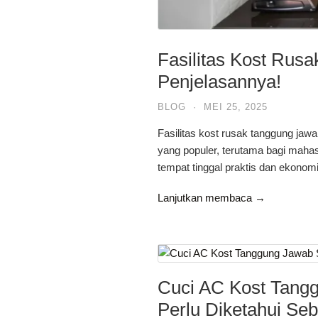
Fasilitas Kost Rus
Penjelasannya!
BLOG
·
MEI 25, 2025
Fasilitas kost rusak tanggung jawa
yang populer, terutama bagi mah
tempat tinggal praktis dan ekonom
Lanjutkan membaca →
Cuci AC Kost Tangg
Perlu Diketahui Se