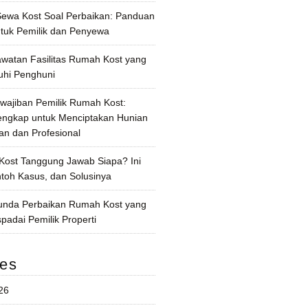
 Sewa Kost Soal Perbaikan: Panduan
tuk Pemilik dan Penyewa
awatan Fasilitas Rumah Kost yang
uhi Penghuni
wajiban Pemilik Rumah Kost:
ngkap untuk Menciptakan Hunian
n dan Profesional
Kost Tanggung Jawab Siapa? Ini
ntoh Kasus, dan Solusinya
unda Perbaikan Rumah Kost yang
padai Pemilik Properti
ves
26