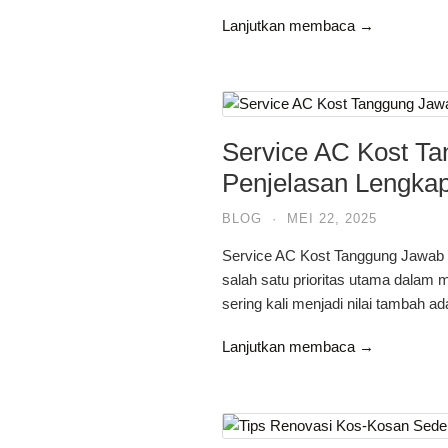
Lanjutkan membaca →
Service AC Kost Ta
Penjelasan Lengka
BLOG
·
MEI 22, 2025
Service AC Kost Tanggung Jawab 
salah satu prioritas utama dalam me
sering kali menjadi nilai tambah a
Lanjutkan membaca →