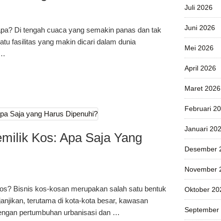
Juli 2026
Juni 2026
pa? Di tengah cuaca yang semakin panas dan tak
tu fasilitas yang makin dicari dalam dunia
Mei 2026
 …
April 2026
Maret 2026
Februari 2
Januari 20
ilik Kos: Apa Saja Yang
Desember 
November 
kos? Bisnis kos-kosan merupakan salah satu bentuk
Oktober 20
janjikan, terutama di kota-kota besar, kawasan
September
 Dengan pertumbuhan urbanisasi dan …