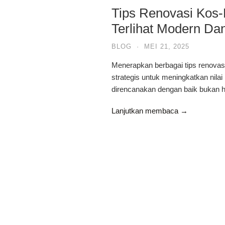
Tips Renovasi Kos
Terlihat Modern D
BLOG
·
MEI 21, 2025
Menerapkan berbagai tips renovas
strategis untuk meningkatkan nila
direncanakan dengan baik bukan h
Lanjutkan membaca →