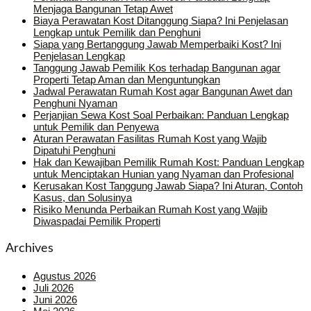
Menjaga Bangunan Tetap Awet
Biaya Perawatan Kost Ditanggung Siapa? Ini Penjelasan
Lengkap untuk Pemilik dan Penghuni
Siapa yang Bertanggung Jawab Memperbaiki Kost? Ini
Penjelasan Lengkap
Tanggung Jawab Pemilik Kos terhadap Bangunan agar
Properti Tetap Aman dan Menguntungkan
Jadwal Perawatan Rumah Kost agar Bangunan Awet dan
Penghuni Nyaman
Perjanjian Sewa Kost Soal Perbaikan: Panduan Lengkap
untuk Pemilik dan Penyewa
Aturan Perawatan Fasilitas Rumah Kost yang Wajib
Dipatuhi Penghuni
Hak dan Kewajiban Pemilik Rumah Kost: Panduan Lengkap
untuk Menciptakan Hunian yang Nyaman dan Profesional
Kerusakan Kost Tanggung Jawab Siapa? Ini Aturan, Contoh
Kasus, dan Solusinya
Risiko Menunda Perbaikan Rumah Kost yang Wajib
Diwaspadai Pemilik Properti
Archives
Agustus 2026
Juli 2026
Juni 2026