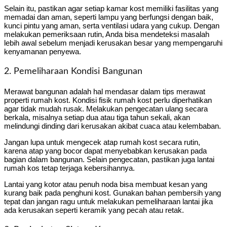
Selain itu, pastikan agar setiap kamar kost memiliki fasilitas yang
memadai dan aman, seperti lampu yang berfungsi dengan baik,
kunci pintu yang aman, serta ventilasi udara yang cukup. Dengan
melakukan pemeriksaan rutin, Anda bisa mendeteksi masalah
lebih awal sebelum menjadi kerusakan besar yang mempengaruhi
kenyamanan penyewa.
2. Pemeliharaan Kondisi Bangunan
Merawat bangunan adalah hal mendasar dalam tips merawat
properti rumah kost. Kondisi fisik rumah kost perlu diperhatikan
agar tidak mudah rusak. Melakukan pengecatan ulang secara
berkala, misalnya setiap dua atau tiga tahun sekali, akan
melindungi dinding dari kerusakan akibat cuaca atau kelembaban.
Jangan lupa untuk mengecek atap rumah kost secara rutin,
karena atap yang bocor dapat menyebabkan kerusakan pada
bagian dalam bangunan. Selain pengecatan, pastikan juga lantai
rumah kos tetap terjaga kebersihannya.
Lantai yang kotor atau penuh noda bisa membuat kesan yang
kurang baik pada penghuni kost. Gunakan bahan pembersih yang
tepat dan jangan ragu untuk melakukan pemeliharaan lantai jika
ada kerusakan seperti keramik yang pecah atau retak.