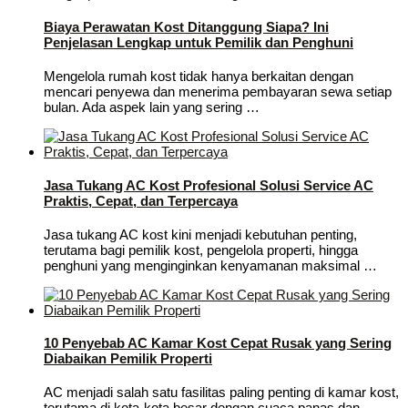
Biaya Perawatan Kost Ditanggung Siapa? Ini
Penjelasan Lengkap untuk Pemilik dan Penghuni
Mengelola rumah kost tidak hanya berkaitan dengan
mencari penyewa dan menerima pembayaran sewa setiap
bulan. Ada aspek lain yang sering …
Jasa Tukang AC Kost Profesional Solusi Service AC
Praktis, Cepat, dan Terpercaya
Jasa tukang AC kost kini menjadi kebutuhan penting,
terutama bagi pemilik kost, pengelola properti, hingga
penghuni yang menginginkan kenyamanan maksimal …
10 Penyebab AC Kamar Kost Cepat Rusak yang Sering
Diabaikan Pemilik Properti
AC menjadi salah satu fasilitas paling penting di kamar kost,
terutama di kota-kota besar dengan cuaca panas dan