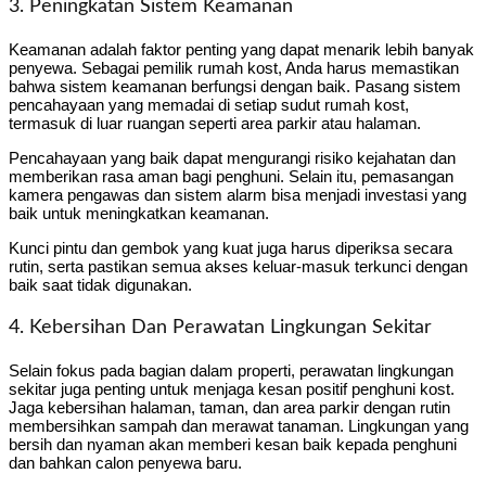
3. Peningkatan Sistem Keamanan
Keamanan adalah faktor penting yang dapat menarik lebih banyak
penyewa. Sebagai pemilik rumah kost, Anda harus memastikan
bahwa sistem keamanan berfungsi dengan baik. Pasang sistem
pencahayaan yang memadai di setiap sudut rumah kost,
termasuk di luar ruangan seperti area parkir atau halaman.
Pencahayaan yang baik dapat mengurangi risiko kejahatan dan
memberikan rasa aman bagi penghuni. Selain itu, pemasangan
kamera pengawas dan sistem alarm bisa menjadi investasi yang
baik untuk meningkatkan keamanan.
Kunci pintu dan gembok yang kuat juga harus diperiksa secara
rutin, serta pastikan semua akses keluar-masuk terkunci dengan
baik saat tidak digunakan.
4. Kebersihan Dan Perawatan Lingkungan Sekitar
Selain fokus pada bagian dalam properti, perawatan lingkungan
sekitar juga penting untuk menjaga kesan positif penghuni kost.
Jaga kebersihan halaman, taman, dan area parkir dengan rutin
membersihkan sampah dan merawat tanaman. Lingkungan yang
bersih dan nyaman akan memberi kesan baik kepada penghuni
dan bahkan calon penyewa baru.