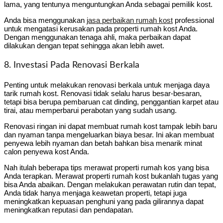
lama, yang tentunya menguntungkan Anda sebagai pemilik kost.
Anda bisa menggunakan
jasa perbaikan rumah kost
professional
untuk mengatasi kerusakan pada properti rumah kost Anda.
Dengan menggunakan tenaga ahli, maka perbaikan dapat
dilakukan dengan tepat sehingga akan lebih awet.
8. Investasi Pada Renovasi Berkala
Penting untuk melakukan renovasi berkala untuk menjaga daya
tarik rumah kost. Renovasi tidak selalu harus besar-besaran,
tetapi bisa berupa pembaruan cat dinding, penggantian karpet atau
tirai, atau memperbarui perabotan yang sudah usang.
Renovasi ringan ini dapat membuat rumah kost tampak lebih baru
dan nyaman tanpa mengeluarkan biaya besar. Ini akan membuat
penyewa lebih nyaman dan betah bahkan bisa menarik minat
calon penyewa kost Anda.
Nah itulah beberapa tips merawat properti rumah kos yang bisa
Anda terapkan. Merawat properti rumah kost bukanlah tugas yang
bisa Anda abaikan. Dengan melakukan perawatan rutin dan tepat,
Anda tidak hanya menjaga keawetan properti, tetapi juga
meningkatkan kepuasan penghuni yang pada gilirannya dapat
meningkatkan reputasi dan pendapatan.