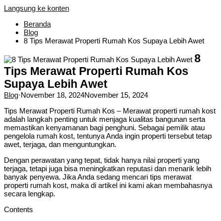
Langsung ke konten
Beranda
Blog
8 Tips Merawat Properti Rumah Kos Supaya Lebih Awet
8
Tips Merawat Properti Rumah Kos
Supaya Lebih Awet
Blog
·
November 18, 2024
November 15, 2024
Tips Merawat Properti Rumah Kos – Merawat properti rumah kost
adalah langkah penting untuk menjaga kualitas bangunan serta
memastikan kenyamanan bagi penghuni. Sebagai pemilik atau
pengelola rumah kost, tentunya Anda ingin properti tersebut tetap
awet, terjaga, dan menguntungkan.
Dengan perawatan yang tepat, tidak hanya nilai properti yang
terjaga, tetapi juga bisa meningkatkan reputasi dan menarik lebih
banyak penyewa. Jika Anda sedang mencari tips merawat
properti rumah kost, maka di artikel ini kami akan membahasnya
secara lengkap.
Contents