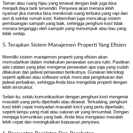
Taman atau ruang hijau yang terawat dengan baik juga bisa
menjadi daya tarik tersendiri. Penyewa akan merasa lebih
nyaman jika mereka bisa menikmati ruang terbuka yang rapi dan
asri di sekitar rumah kost. Kebersihan juga mencakup sistem
pembuangan sampah yang baik, sehingga penghuni kost tidak
merasa terganggu oleh sampah yang menumpuk atau bau yang
tidak sedap.
5. Terapkan Sistem Manajemen Properti Yang Efisien
Memiliki sistem manajemen properti yang efisien akan
memudahkan dalam melakukan perawatan secara rutin. Pastikan
ada catatan yang jelas mengenai perawatan apa saja yang sudah
dilakukan dan jadwal perawatan berikutnya. Gunakan teknologi
seperti aplikasi atau software untuk mencatat pengeluaran dan
jadwal perbaikan, sehingga Anda bisa mengelola properti dengan
lebih terstruktur.
Selain itu, selalu komunikasikan dengan penghuni kost mengenai
masalah yang perlu diperbaiki atau dirawat. Terkadang, penghuni
kost lebih cepat menyadari masalah kecil yang perlu diperbaiki,
seperti lampu yang mati atau saluran air yang tersumbat. Dengan
menjaga komunikasi yang baik, Anda bisa mengatasi masalah
lebih cepat dan meningkatkan kepuasan penyewa.