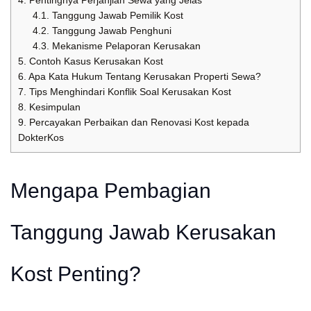
4.
Pentingnya Perjanjian Sewa yang Jelas
4.1.
Tanggung Jawab Pemilik Kost
4.2.
Tanggung Jawab Penghuni
4.3.
Mekanisme Pelaporan Kerusakan
5.
Contoh Kasus Kerusakan Kost
6.
Apa Kata Hukum Tentang Kerusakan Properti Sewa?
7.
Tips Menghindari Konflik Soal Kerusakan Kost
8.
Kesimpulan
9.
Percayakan Perbaikan dan Renovasi Kost kepada
DokterKos
Mengapa Pembagian
Tanggung Jawab Kerusakan
Kost Penting?