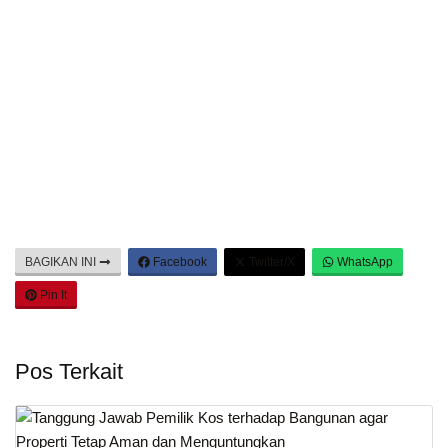
BAGIKAN INI
Facebook
Twitter/X
WhatsApp
Pin It
Pos Terkait