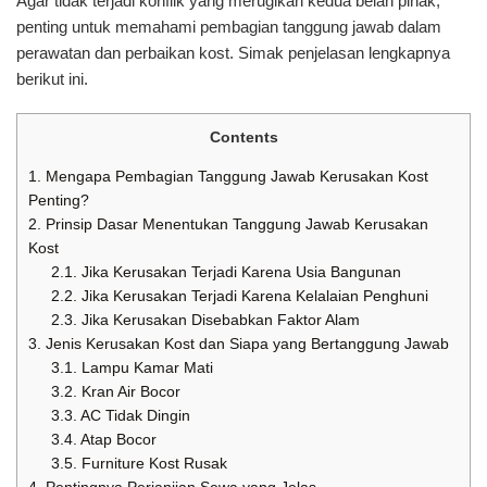
Agar tidak terjadi konflik yang merugikan kedua belah pihak,
penting untuk memahami pembagian tanggung jawab dalam
perawatan dan perbaikan kost. Simak penjelasan lengkapnya
berikut ini.
Contents
1.
Mengapa Pembagian Tanggung Jawab Kerusakan Kost
Penting?
2.
Prinsip Dasar Menentukan Tanggung Jawab Kerusakan
Kost
2.1.
Jika Kerusakan Terjadi Karena Usia Bangunan
2.2.
Jika Kerusakan Terjadi Karena Kelalaian Penghuni
2.3.
Jika Kerusakan Disebabkan Faktor Alam
3.
Jenis Kerusakan Kost dan Siapa yang Bertanggung Jawab
3.1.
Lampu Kamar Mati
3.2.
Kran Air Bocor
3.3.
AC Tidak Dingin
3.4.
Atap Bocor
3.5.
Furniture Kost Rusak