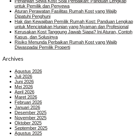
Perjanjian Sewa Kost Soal Perbaikan: Panduan Lengkap
untuk Pemilik dan Penyewa
Aturan Perawatan Fasilitas Rumah Kost yang Wajib
Dipatuhi Penghuni
Hak dan Kewajiban Pemilik Rumah Kost: Panduan Lengkap
untuk Menciptakan Hunian yang Nyaman dan Profesional
Kerusakan Kost Tanggung Jawab Siapa? Ini Aturan, Contoh
Kasus, dan Solusinya
Risiko Menunda Perbaikan Rumah Kost yang Wajib
Diwaspadai Pemilik Properti
Archives
Agustus 2026
Juli 2026
Juni 2026
Mei 2026
April 2026
Maret 2026
Februari 2026
Januari 2026
Desember 2025
November 2025
Oktober 2025
September 2025
Agustus 2025