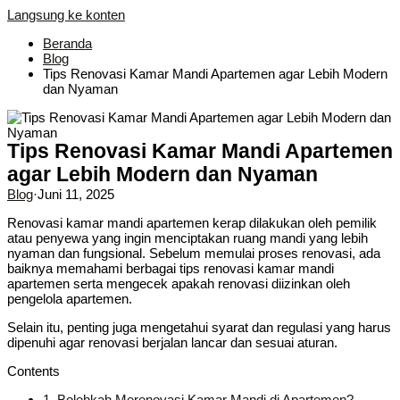
Langsung ke konten
Beranda
Blog
Tips Renovasi Kamar Mandi Apartemen agar Lebih Modern
dan Nyaman
Tips Renovasi Kamar Mandi Apartemen
agar Lebih Modern dan Nyaman
Blog
·
Juni 11, 2025
Renovasi kamar mandi apartemen kerap dilakukan oleh pemilik
atau penyewa yang ingin menciptakan ruang mandi yang lebih
nyaman dan fungsional. Sebelum memulai proses renovasi, ada
baiknya memahami berbagai tips renovasi kamar mandi
apartemen serta mengecek apakah renovasi diizinkan oleh
pengelola apartemen.
Selain itu, penting juga mengetahui syarat dan regulasi yang harus
dipenuhi agar renovasi berjalan lancar dan sesuai aturan.
Contents
1.
Bolehkah Merenovasi Kamar Mandi di Apartemen?