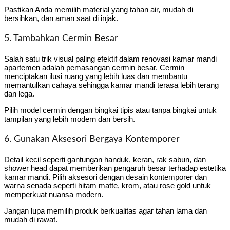
Pastikan Anda memilih material yang tahan air, mudah di
bersihkan, dan aman saat di injak.
5. Tambahkan Cermin Besar
Salah satu trik visual paling efektif dalam renovasi kamar mandi
apartemen adalah pemasangan cermin besar. Cermin
menciptakan ilusi ruang yang lebih luas dan membantu
memantulkan cahaya sehingga kamar mandi terasa lebih terang
dan lega.
Pilih model cermin dengan bingkai tipis atau tanpa bingkai untuk
tampilan yang lebih modern dan bersih.
6. Gunakan Aksesori Bergaya Kontemporer
Detail kecil seperti gantungan handuk, keran, rak sabun, dan
shower head dapat memberikan pengaruh besar terhadap estetika
kamar mandi. Pilih aksesori dengan desain kontemporer dan
warna senada seperti hitam matte, krom, atau rose gold untuk
memperkuat nuansa modern.
Jangan lupa memilih produk berkualitas agar tahan lama dan
mudah di rawat.