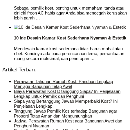
Sebagai pemilik kost, penting untuk memahami tanda atau
ciri ciri freon AC habis agar Anda bisa mencegah kerusakan
lebih parah …
10 Ide Desain Kamar Kost Sederhana Nyaman & Estetik
Mendesain kamar kost sederhana tidak harus mahal atau
ribet. Kuncinya ada pada perencanaan tema, pemanfaatan
ruang secara maksimal, dan penerapan …
Artikel Terbaru
Perawatan Tahunan Rumah Kost: Panduan Lengkap
Menjaga Bangunan Tetap Awet
Biaya Perawatan Kost Ditanggung Siapa? Ini Penjelasan
Lengkap untuk Pemilik dan Penghuni
Siapa yang Bertanggung Jawab Memperbaiki Kost? Ini
Penjelasan Lengkap
Tanggung Jawab Pemilik Kos terhadap Bangunan agar
Properti Tetap Aman dan Menguntungkan
Jadwal Perawatan Rumah Kost agar Bangunan Awet dan
Penghuni Nyaman