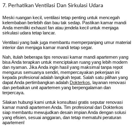
7. Perhatikan Ventilasi Dan Sirkulasi Udara
Meski ruangan kecil, ventilasi tetap penting untuk mencegah
kelembaban berlebih dan bau tak sedap. Pastikan kamar mandi
Anda memiliki exhaust fan atau jendela kecil untuk menjaga
sirkulasi udara tetap lancar.
Ventilasi yang baik juga membantu memperpanjang umur material
interior dan menjaga kamar mandi tetap segar.
Nah, itulah beberapa tips renovasi kamar mandi apartemen yang
bisa Anda terapkan untuk menciptakan ruang yang lebih modern
dan nyaman. Jika Anda ingin hasil yang maksimal tanpa repot
mengurus semuanya sendiri, mempercayakan pekerjaan ini
kepada profesional adalah langkah tepat. Salah satu pilihan yang
dapat Anda pertimbangkan adalah
Dokterkos
, layanan renovasi
dan perbaikan unit apartemen yang berpengalaman dan
terpercaya.
Silakan hubungi kami untuk konsultasi gratis seputar renovasi
kamar mandi apartemen Anda. Tim profesional dari Dokterkos
siap membantu mewujudkan desain impian Anda dengan solusi
yang efisien, sesuai anggaran, dan tetap mematuhi peraturan
apartemen!