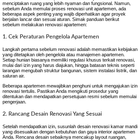
menciptakan ruang yang lebih nyaman dan fungsional. Namun,
sebelum Anda memulai proses renovasi unit apartemen, ada
beberapa aspek penting yang wajib diperhatikan agar proyek
berjalan lancar dan sesuai aturan. Simak panduan berikut
sebelum melakukan renovasi apartemen:
1. Cek Peraturan Pengelola Apartemen
Langkah pertama sebelum renovasi adalah memastikan kebijakan
yang ditetapkan oleh pengelola atau manajemen apartemen.
Setiap hunian biasanya memiliki regulasi khusus terkait renovasi,
mulai dari izin yang harus diajukan, hingga batasan teknis seperti
larangan mengubah struktur bangunan, sistem instalasi listrik, dan
saluran air.
Beberapa apartemen mewajibkan penghuni untuk mengajukan izin
renovasi tertulis. Pastikan Anda mengikuti prosedur yang
ditentukan dan mendapatkan persetujuan resmi sebelum memulai
pengerjaan.
2. Rancang Desain Renovasi Yang Sesuai
Setelah mendapatkan izin, susunlah desain renovasi kamar mandi
yang disesuaikan dengan kebutuhan dan gaya interior apartemen
Anda. Rencana desain sebaiknya mencakup layout ruangan,