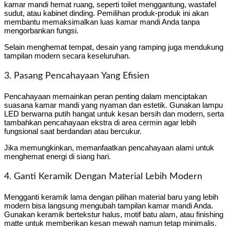
kamar mandi hemat ruang, seperti toilet menggantung, wastafel
sudut, atau kabinet dinding. Pemilihan produk-produk ini akan
membantu memaksimalkan luas kamar mandi Anda tanpa
mengorbankan fungsi.
Selain menghemat tempat, desain yang ramping juga mendukung
tampilan modern secara keseluruhan.
3. Pasang Pencahayaan Yang Efisien
Pencahayaan memainkan peran penting dalam menciptakan
suasana kamar mandi yang nyaman dan estetik. Gunakan lampu
LED berwarna putih hangat untuk kesan bersih dan modern, serta
tambahkan pencahayaan ekstra di area cermin agar lebih
fungsional saat berdandan atau bercukur.
Jika memungkinkan, memanfaatkan pencahayaan alami untuk
menghemat energi di siang hari.
4. Ganti Keramik Dengan Material Lebih Modern
Mengganti keramik lama dengan pilihan material baru yang lebih
modern bisa langsung mengubah tampilan kamar mandi Anda.
Gunakan keramik bertekstur halus, motif batu alam, atau finishing
matte untuk memberikan kesan mewah namun tetap minimalis.