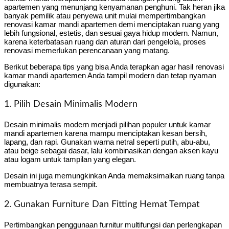
apartemen yang menunjang kenyamanan penghuni. Tak heran jika
banyak pemilik atau penyewa unit mulai mempertimbangkan
renovasi kamar mandi apartemen demi menciptakan ruang yang
lebih fungsional, estetis, dan sesuai gaya hidup modern. Namun,
karena keterbatasan ruang dan aturan dari pengelola, proses
renovasi memerlukan perencanaan yang matang.
Berikut beberapa tips yang bisa Anda terapkan agar hasil renovasi
kamar mandi apartemen Anda tampil modern dan tetap nyaman
digunakan:
1. Pilih Desain Minimalis Modern
Desain minimalis modern menjadi pilihan populer untuk kamar
mandi apartemen karena mampu menciptakan kesan bersih,
lapang, dan rapi. Gunakan warna netral seperti putih, abu-abu,
atau beige sebagai dasar, lalu kombinasikan dengan aksen kayu
atau logam untuk tampilan yang elegan.
Desain ini juga memungkinkan Anda memaksimalkan ruang tanpa
membuatnya terasa sempit.
2. Gunakan Furniture Dan Fitting Hemat Tempat
Pertimbangkan penggunaan furnitur multifungsi dan perlengkapan