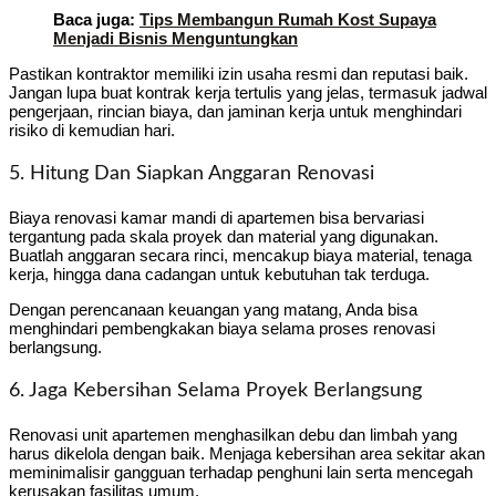
Baca juga:
Tips Membangun Rumah Kost Supaya
Menjadi Bisnis Menguntungkan
Pastikan kontraktor memiliki izin usaha resmi dan reputasi baik.
Jangan lupa buat kontrak kerja tertulis yang jelas, termasuk jadwal
pengerjaan, rincian biaya, dan jaminan kerja untuk menghindari
risiko di kemudian hari.
5. Hitung Dan Siapkan Anggaran Renovasi
Biaya renovasi kamar mandi di apartemen bisa bervariasi
tergantung pada skala proyek dan material yang digunakan.
Buatlah anggaran secara rinci, mencakup biaya material, tenaga
kerja, hingga dana cadangan untuk kebutuhan tak terduga.
Dengan perencanaan keuangan yang matang, Anda bisa
menghindari pembengkakan biaya selama proses renovasi
berlangsung.
6. Jaga Kebersihan Selama Proyek Berlangsung
Renovasi unit apartemen menghasilkan debu dan limbah yang
harus dikelola dengan baik. Menjaga kebersihan area sekitar akan
meminimalisir gangguan terhadap penghuni lain serta mencegah
kerusakan fasilitas umum.