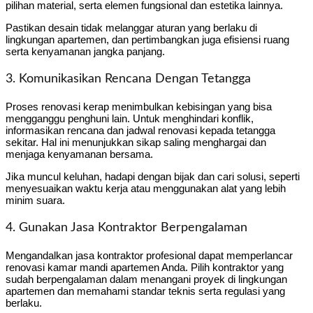
pilihan material, serta elemen fungsional dan estetika lainnya.
Pastikan desain tidak melanggar aturan yang berlaku di
lingkungan apartemen, dan pertimbangkan juga efisiensi ruang
serta kenyamanan jangka panjang.
3. Komunikasikan Rencana Dengan Tetangga
Proses renovasi kerap menimbulkan kebisingan yang bisa
mengganggu penghuni lain. Untuk menghindari konflik,
informasikan rencana dan jadwal renovasi kepada tetangga
sekitar. Hal ini menunjukkan sikap saling menghargai dan
menjaga kenyamanan bersama.
Jika muncul keluhan, hadapi dengan bijak dan cari solusi, seperti
menyesuaikan waktu kerja atau menggunakan alat yang lebih
minim suara.
4. Gunakan Jasa Kontraktor Berpengalaman
Mengandalkan jasa kontraktor profesional dapat memperlancar
renovasi kamar mandi apartemen Anda. Pilih kontraktor yang
sudah berpengalaman dalam menangani proyek di lingkungan
apartemen dan memahami standar teknis serta regulasi yang
berlaku.