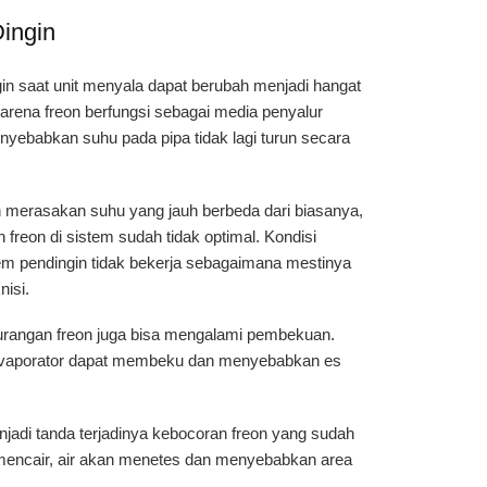
Dingin
in saat unit menyala dapat berubah menjadi hangat
arena freon berfungsi sebagai media penyalur
nyebabkan suhu pada pipa tidak lagi turun secara
 merasakan suhu yang jauh berbeda dari biasanya,
n freon di sistem sudah tidak optimal. Kondisi
m pendingin tidak bekerja sebagaimana mestinya
nisi.
kurangan freon juga bisa mengalami pembekuan.
l, evaporator dapat membeku dan menyebabkan es
njadi tanda terjadinya kebocoran freon yang sudah
mencair, air akan menetes dan menyebabkan area