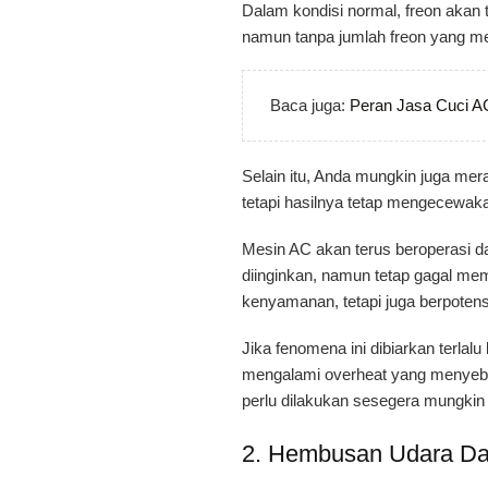
Dalam kondisi normal, freon akan t
namun tanpa jumlah freon yang mema
Baca juga:
Peran Jasa Cuci A
Selain itu, Anda mungkin juga mer
tetapi hasilnya tetap mengecewak
Mesin AC akan terus beroperasi 
diinginkan, namun tetap gagal mem
kenyamanan, tetapi juga berpotens
Jika fenomena ini dibiarkan terla
mengalami overheat yang menyeba
perlu dilakukan sesegera mungkin 
2. Hembusan Udara Dar