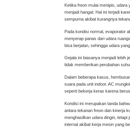
Ketika freon mulai menipis, udara 
menjadi hangat. Hal ini terjadi ka
sempurna akibat kurangnya tekana
Pada kondisi normal, evaporator 
menyerap panas dari udara ruanga
bisa berjalan, sehingga udara yang 
Gejala ini biasanya menjadi lebih 
tidak memberikan perubahan suhu 
Dalam beberapa kasus, hembusan 
suara pada unit indoor. AC mungki
seperti bekerja keras karena beru
Kondisi ini merupakan tanda bah
antara tekanan freon dan kinerja k
menghasilkan udara dingin, tetap
internal akibat kerja mesin yang be