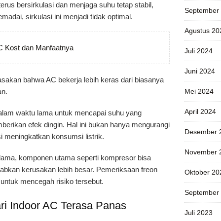
erus bersirkulasi dan menjaga suhu tetap stabil,
September
dai, sirkulasi ini menjadi tidak optimal.
Agustus 20
C Kost dan Manfaatnya
Juli 2024
Juni 2024
asakan bahwa AC bekerja lebih keras dari biasanya
Mei 2024
an.
April 2024
dalam waktu lama untuk mencapai suhu yang
berikan efek dingin. Hal ini bukan hanya mengurangi
Desember 
i meningkatkan konsumsi listrik.
November 
lu lama, komponen utama seperti kompresor bisa
bkan kerusakan lebih besar. Pemeriksaan freon
Oktober 20
untuk mencegah risiko tersebut.
September
i Indoor AC Terasa Panas
Juli 2023