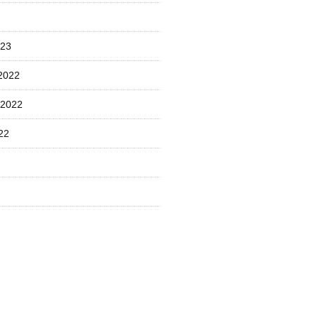
023
2022
 2022
22