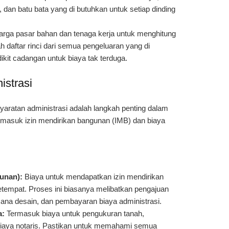
 dan batu bata yang di butuhkan untuk setiap dinding
rga pasar bahan dan tenaga kerja untuk menghitung
ah daftar rinci dari semua pengeluaran yang di
kit cadangan untuk biaya tak terduga.
istrasi
aratan administrasi adalah langkah penting dalam
rmasuk izin mendirikan bangunan (IMB) dan biaya
unan):
Biaya untuk mendapatkan izin mendirikan
tempat. Proses ini biasanya melibatkan pengajuan
na desain, dan pembayaran biaya administrasi.
a:
Termasuk biaya untuk pengukuran tanah,
iaya notaris. Pastikan untuk memahami semua