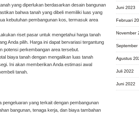
tanah yang diperlukan berdasarkan desain bangunan
Juni 2023
astikan bahwa tanah yang dibeli memiliki luas yang
ua kebutuhan pembangunan kos, termasuk area
Februari 2
November 
akukan riset pasar untuk mengetahui harga tanah
ang Anda pilih. Harga ini dapat bervariasi tergantung
September
dan potensi perkembangan area tersebut.
otal biaya tanah dengan mengalikan luas tanah
Agustus 20
segi. Ini akan memberikan Anda estimasi awal
Juli 2022
membeli tanah.
Juni 2022
 pengeluaran yang terkait dengan pembangunan
bahan bangunan, tenaga kerja, dan biaya tambahan