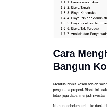
1.1.
1. Perencanaan Awal
1.2.
2. Biaya Tanah
1.3.
3. Biaya Konstruksi
1.4.
4. Biaya Izin dan Administ
1.5.
5. Biaya Fasilitas dan Inte
1.6.
6. Biaya Tak Terduga
1.7.
7. Analisis dan Penyesuai
Cara Mengh
Bangun Ko
Memulai bisnis kosan adalah salah 
pengusaha properti. Bisnis ini tid
tetapi juga dapat menjadi investa
Namun, sebelum terjun ke dunia bi