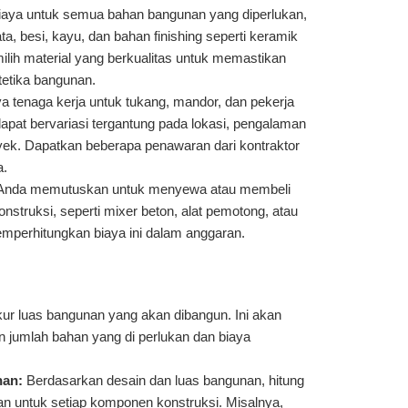
iaya untuk semua bahan bangunan yang diperlukan,
ta, besi, kayu, dan bahan finishing seperti keramik
ilih material yang berkualitas untuk memastikan
tetika bangunan.
a tenaga kerja untuk tukang, mandor, dan pekerja
dapat bervariasi tergantung pada lokasi, pengalaman
oyek. Dapatkan beberapa penawaran dari kontraktor
a.
Anda memutuskan untuk menyewa atau membeli
nstruksi, seperti mixer beton, alat pemotong, atau
memperhitungkan biaya ini dalam anggaran.
ur luas bangunan yang akan dibangun. Ini akan
jumlah bahan yang di perlukan dan biaya
.
han:
Berdasarkan desain dan luas bangunan, hitung
an untuk setiap komponen konstruksi. Misalnya,