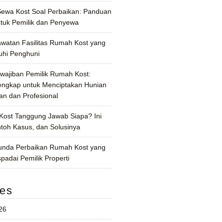
 Sewa Kost Soal Perbaikan: Panduan
tuk Pemilik dan Penyewa
awatan Fasilitas Rumah Kost yang
uhi Penghuni
wajiban Pemilik Rumah Kost:
ngkap untuk Menciptakan Hunian
n dan Profesional
Kost Tanggung Jawab Siapa? Ini
ntoh Kasus, dan Solusinya
unda Perbaikan Rumah Kost yang
padai Pemilik Properti
ves
26