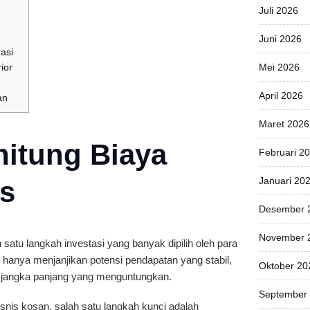
Juli 2026
Juni 2026
rasi
rior
Mei 2026
April 2026
an
Maret 2026
itung Biaya
Februari 2
Januari 20
s
Desember 
November 
satu langkah investasi yang banyak dipilih oleh para
ak hanya menjanjikan potensi pendapatan yang stabil,
Oktober 20
si jangka panjang yang menguntungkan.
September
snis kosan, salah satu langkah kunci adalah