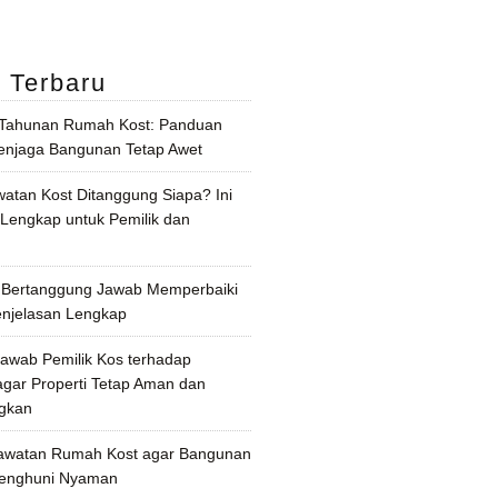
l Terbaru
 Tahunan Rumah Kost: Panduan
njaga Bangunan Tetap Awet
watan Kost Ditanggung Siapa? Ini
 Lengkap untuk Pemilik dan
 Bertanggung Jawab Memperbaiki
enjelasan Lengkap
awab Pemilik Kos terhadap
gar Properti Tetap Aman dan
gkan
awatan Rumah Kost agar Bangunan
Penghuni Nyaman