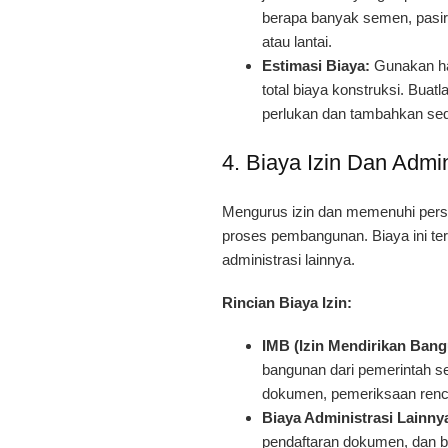
berapa banyak semen, pasir,
atau lantai.
Estimasi Biaya:
Gunakan ha
total biaya konstruksi. Buatl
perlukan dan tambahkan sedi
4. Biaya Izin Dan Admin
Mengurus izin dan memenuhi persy
proses pembangunan. Biaya ini te
administrasi lainnya.
Rincian Biaya Izin:
IMB (Izin Mendirikan Bang
bangunan dari pemerintah se
dokumen, pemeriksaan renca
Biaya Administrasi Lainny
pendaftaran dokumen, dan b