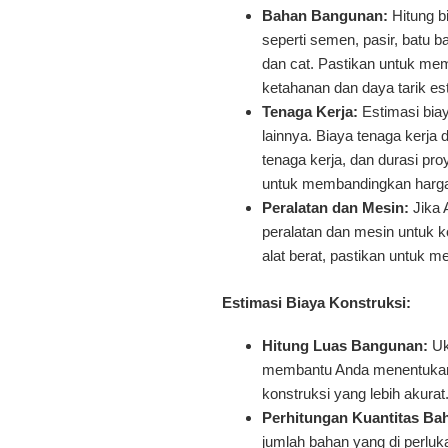
Bahan Bangunan:
Hitung b
seperti semen, pasir, batu ba
dan cat. Pastikan untuk mem
ketahanan dan daya tarik es
Tenaga Kerja:
Estimasi biay
lainnya. Biaya tenaga kerja 
tenaga kerja, dan durasi pr
untuk membandingkan harg
Peralatan dan Mesin:
Jika 
peralatan dan mesin untuk ko
alat berat, pastikan untuk 
Estimasi Biaya Konstruksi:
Hitung Luas Bangunan:
Uk
membantu Anda menentukan 
konstruksi yang lebih akurat
Perhitungan Kuantitas Ba
jumlah bahan yang di perluk