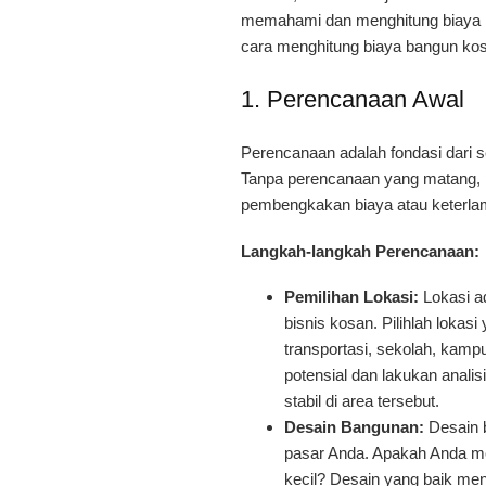
memahami dan menghitung biaya p
cara menghitung biaya bangun kos
1. Perencanaan Awal
Perencanaan adalah fondasi dari 
Tanpa perencanaan yang matang, 
pembengkakan biaya atau keterl
Langkah-langkah Perencanaan:
Pemilihan Lokasi:
Lokasi ad
bisnis kosan. Pilihlah lokasi
transportasi, sekolah, kamp
potensial dan lakukan anali
stabil di area tersebut.
Desain Bangunan:
Desain 
pasar Anda. Apakah Anda m
kecil? Desain yang baik me