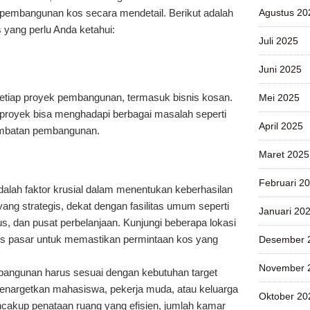
embangunan kos secara mendetail. Berikut adalah
Agustus 20
 yang perlu Anda ketahui:
Juli 2025
Juni 2025
setiap proyek pembangunan, termasuk bisnis kosan.
Mei 2025
proyek bisa menghadapi berbagai masalah seperti
April 2025
ambatan pembangunan.
Maret 2025
Februari 2
alah faktor krusial dalam menentukan keberhasilan
 yang strategis, dekat dengan fasilitas umum seperti
Januari 20
us, dan pusat perbelanjaan. Kunjungi beberapa lokasi
sis pasar untuk memastikan permintaan kos yang
Desember 
November 
bangunan harus sesuai dengan kebutuhan target
enargetkan mahasiswa, pekerja muda, atau keluarga
Oktober 20
ncakup penataan ruang yang efisien, jumlah kamar