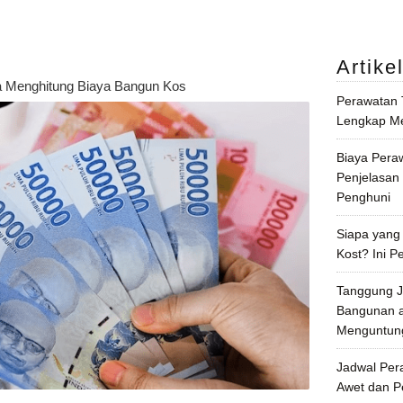
Artike
ra Menghitung Biaya Bangun Kos
Perawatan
Lengkap Me
Biaya Pera
Penjelasan
Penghuni
Siapa yang
Kost? Ini P
Tanggung J
Bangunan a
Menguntun
Jadwal Per
Awet dan 