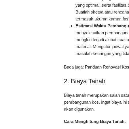
yang optimal, serta fasilita
Buatlah sketsa atau rencan
termasuk ukuran kamar, fasi
Estimasi Waktu Pembangu
menyelesaikan pembanguna
mungkin terjadi akibat cuac
material. Mengatur jadwal y
masalah keuangan yang tidak
Baca juga:
Panduan Renovasi Kost
2. Biaya Tanah
Biaya tanah merupakan salah sat
pembangunan kos. Ingat biaya ini 
akan digunakan.
Cara Menghitung Biaya Tanah: