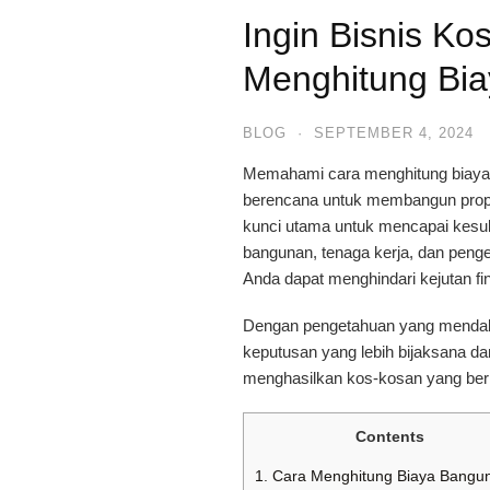
Ingin Bisnis Ko
Menghitung Bi
BLOG
·
SEPTEMBER 4, 2024
Memahami cara menghitung biaya 
berencana untuk membangun prope
kunci utama untuk mencapai kesuk
bangunan, tenaga kerja, dan penge
Anda dapat menghindari kejutan fi
Dengan pengetahuan yang mendal
keputusan yang lebih bijaksana da
menghasilkan kos-kosan yang ber
Contents
1.
Cara Menghitung Biaya Bangu