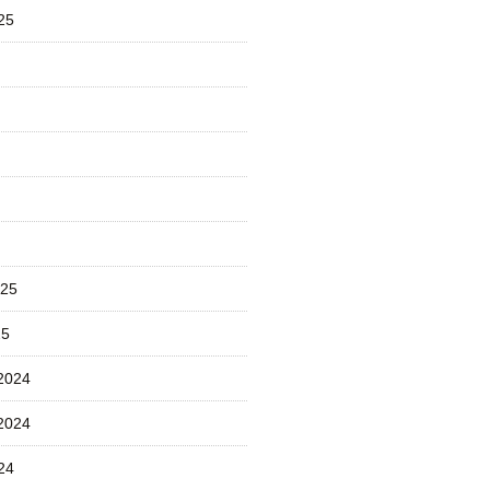
25
025
25
2024
2024
24