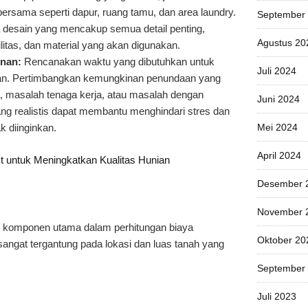
s bersama seperti dapur, ruang tamu, dan area laundry.
September
a desain yang mencakup semua detail penting,
Agustus 20
litas, dan material yang akan digunakan.
nan:
Rencanakan waktu yang dibutuhkan untuk
Juli 2024
n. Pertimbangkan kemungkinan penundaan yang
a, masalah tenaga kerja, atau masalah dengan
Juni 2024
ang realistis dapat membantu menghindari stres dan
Mei 2024
 diinginkan.
April 2024
 untuk Meningkatkan Kualitas Hunian
Desember 
November 
u komponen utama dalam perhitungan biaya
Oktober 20
sangat tergantung pada lokasi dan luas tanah yang
September
Juli 2023