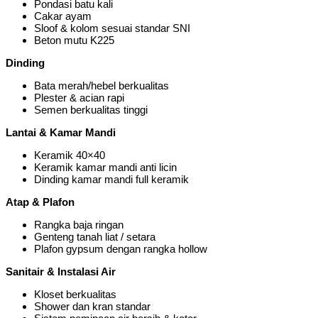
Pondasi batu kali
Cakar ayam
Sloof & kolom sesuai standar SNI
Beton mutu K225
Dinding
Bata merah/hebel berkualitas
Plester & acian rapi
Semen berkualitas tinggi
Lantai & Kamar Mandi
Keramik 40×40
Keramik kamar mandi anti licin
Dinding kamar mandi full keramik
Atap & Plafon
Rangka baja ringan
Genteng tanah liat / setara
Plafon gypsum dengan rangka hollow
Sanitair & Instalasi Air
Kloset berkualitas
Shower dan kran standar