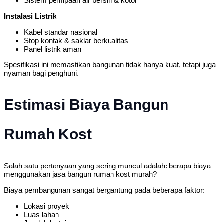
Sistem pemipaan air bersih & kotor
Instalasi Listrik
Kabel standar nasional
Stop kontak & saklar berkualitas
Panel listrik aman
Spesifikasi ini memastikan bangunan tidak hanya kuat, tetapi juga
nyaman bagi penghuni.
Estimasi Biaya Bangun
Rumah Kost
Salah satu pertanyaan yang sering muncul adalah: berapa biaya
menggunakan jasa bangun rumah kost murah?
Biaya pembangunan sangat bergantung pada beberapa faktor:
Lokasi proyek
Luas lahan