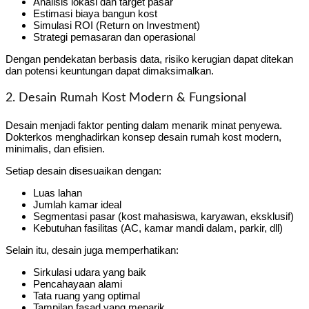
Analisis lokasi dan target pasar
Estimasi biaya bangun kost
Simulasi ROI (Return on Investment)
Strategi pemasaran dan operasional
Dengan pendekatan berbasis data, risiko kerugian dapat ditekan
dan potensi keuntungan dapat dimaksimalkan.
2. Desain Rumah Kost Modern & Fungsional
Desain menjadi faktor penting dalam menarik minat penyewa.
Dokterkos menghadirkan konsep desain rumah kost modern,
minimalis, dan efisien.
Setiap desain disesuaikan dengan:
Luas lahan
Jumlah kamar ideal
Segmentasi pasar (kost mahasiswa, karyawan, eksklusif)
Kebutuhan fasilitas (AC, kamar mandi dalam, parkir, dll)
Selain itu, desain juga memperhatikan:
Sirkulasi udara yang baik
Pencahayaan alami
Tata ruang yang optimal
Tampilan fasad yang menarik