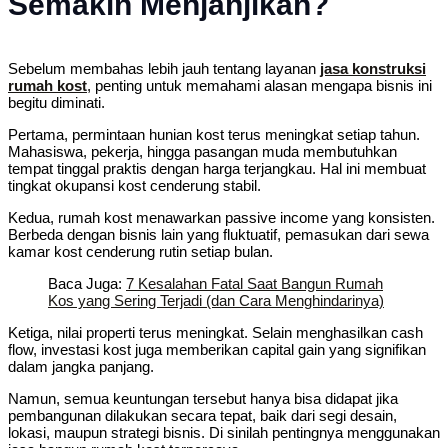
Semakin Menjanjikan?
Sebelum membahas lebih jauh tentang layanan
jasa konstruksi
rumah kost
, penting untuk memahami alasan mengapa bisnis ini
begitu diminati.
Pertama, permintaan hunian kost terus meningkat setiap tahun.
Mahasiswa, pekerja, hingga pasangan muda membutuhkan
tempat tinggal praktis dengan harga terjangkau. Hal ini membuat
tingkat okupansi kost cenderung stabil.
Kedua, rumah kost menawarkan passive income yang konsisten.
Berbeda dengan bisnis lain yang fluktuatif, pemasukan dari sewa
kamar kost cenderung rutin setiap bulan.
Baca Juga:
7 Kesalahan Fatal Saat Bangun Rumah
Kos yang Sering Terjadi (dan Cara Menghindarinya)
Ketiga, nilai properti terus meningkat. Selain menghasilkan cash
flow, investasi kost juga memberikan capital gain yang signifikan
dalam jangka panjang.
Namun, semua keuntungan tersebut hanya bisa didapat jika
pembangunan dilakukan secara tepat, baik dari segi desain,
lokasi, maupun strategi bisnis. Di sinilah pentingnya menggunakan