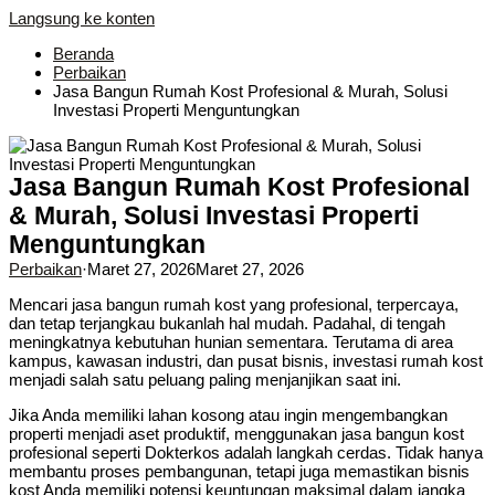
Langsung ke konten
Beranda
Perbaikan
Jasa Bangun Rumah Kost Profesional & Murah, Solusi
Investasi Properti Menguntungkan
Jasa Bangun Rumah Kost Profesional
& Murah, Solusi Investasi Properti
Menguntungkan
Perbaikan
·
Maret 27, 2026
Maret 27, 2026
Mencari jasa bangun rumah kost yang profesional, terpercaya,
dan tetap terjangkau bukanlah hal mudah. Padahal, di tengah
meningkatnya kebutuhan hunian sementara. Terutama di area
kampus, kawasan industri, dan pusat bisnis, investasi rumah kost
menjadi salah satu peluang paling menjanjikan saat ini.
Jika Anda memiliki lahan kosong atau ingin mengembangkan
properti menjadi aset produktif, menggunakan jasa bangun kost
profesional seperti Dokterkos adalah langkah cerdas. Tidak hanya
membantu proses pembangunan, tetapi juga memastikan bisnis
kost Anda memiliki potensi keuntungan maksimal dalam jangka