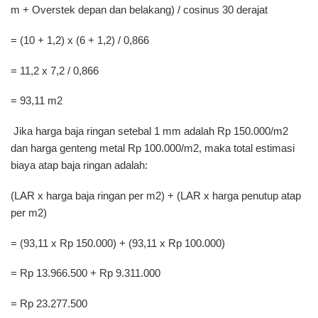
m + Overstek depan dan belakang) / cosinus 30 derajat
= (10 + 1,2) x (6 + 1,2) / 0,866
= 11,2 x 7,2 / 0,866
= 93,11 m2
​ Jika harga baja ringan setebal 1 mm adalah Rp 150.000/m2
dan harga genteng metal Rp 100.000/m2, maka total estimasi
biaya atap baja ringan adalah:
(LAR x harga baja ringan per m2) + (LAR x harga penutup atap
per m2)
= (93,11 x Rp 150.000) + (93,11 x Rp 100.000)
= Rp 13.966.500 + Rp 9.311.000
= Rp 23.277.500