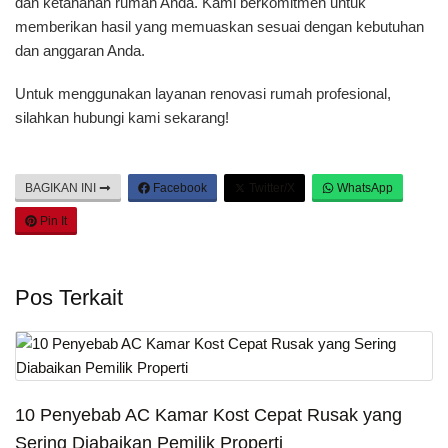
dan ketahanan rumah Anda. Kami berkomitmen untuk
memberikan hasil yang memuaskan sesuai dengan kebutuhan
dan anggaran Anda.
Untuk menggunakan layanan renovasi rumah profesional,
silahkan hubungi kami sekarang!
BAGIKAN INI
Facebook
Twitter/X
WhatsApp
Pin It
Pos Terkait
10 Penyebab AC Kamar Kost Cepat Rusak yang
Sering Diabaikan Pemilik Properti