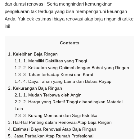
dan durasi renovasi. Serta menghindari kemungkinan
pengeluaran tak terduga yang bisa mempengaruhi keuangan
Anda. Yuk cek estimasi biaya renovasi atap baja ringan di artikel
ini!
Contents
1.
Kelebihan Baja Ringan
1.1.
1. Memiliki Daktilitas yang Tinggi
1.2.
2. Kekuatan yang Optimal dengan Bobot yang Ringan
1.3.
3. Tahan terhadap Korosi dan Karat
1.4.
4. Daya Tahan yang Lama dan Bebas Rayap
2.
Kekurangan Baja Ringan
2.1.
1. Mudah Terbawa oleh Angin
2.2.
2. Harga yang Relatif Tinggi dibandingkan Material
Lain
2.3.
3. Kurang Memadai dari Segi Estetika
3.
Hal-Hal Penting dalam Renovasi Atap Baja Ringan
4.
Estimasi Biaya Renovasi Atap Baja Ringan
5.
Jasa Perbaikan Atap Rumah Profesional