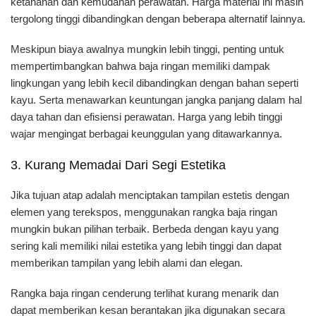
ketahanan dan kemudahan perawatan. Harga material ini masih
tergolong tinggi dibandingkan dengan beberapa alternatif lainnya.
Meskipun biaya awalnya mungkin lebih tinggi, penting untuk
mempertimbangkan bahwa baja ringan memiliki dampak
lingkungan yang lebih kecil dibandingkan dengan bahan seperti
kayu. Serta menawarkan keuntungan jangka panjang dalam hal
daya tahan dan efisiensi perawatan. Harga yang lebih tinggi
wajar mengingat berbagai keunggulan yang ditawarkannya.
3. Kurang Memadai Dari Segi Estetika
Jika tujuan atap adalah menciptakan tampilan estetis dengan
elemen yang terekspos, menggunakan rangka baja ringan
mungkin bukan pilihan terbaik. Berbeda dengan kayu yang
sering kali memiliki nilai estetika yang lebih tinggi dan dapat
memberikan tampilan yang lebih alami dan elegan.
Rangka baja ringan cenderung terlihat kurang menarik dan
dapat memberikan kesan berantakan jika digunakan secara