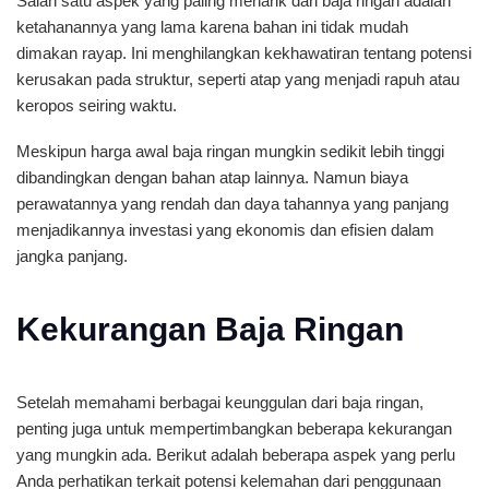
Salah satu aspek yang paling menarik dari baja ringan adalah
ketahanannya yang lama karena bahan ini tidak mudah
dimakan rayap. Ini menghilangkan kekhawatiran tentang potensi
kerusakan pada struktur, seperti atap yang menjadi rapuh atau
keropos seiring waktu.
Meskipun harga awal baja ringan mungkin sedikit lebih tinggi
dibandingkan dengan bahan atap lainnya. Namun biaya
perawatannya yang rendah dan daya tahannya yang panjang
menjadikannya investasi yang ekonomis dan efisien dalam
jangka panjang.
Kekurangan Baja Ringan
Setelah memahami berbagai keunggulan dari baja ringan,
penting juga untuk mempertimbangkan beberapa kekurangan
yang mungkin ada. Berikut adalah beberapa aspek yang perlu
Anda perhatikan terkait potensi kelemahan dari penggunaan