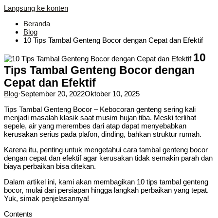
Langsung ke konten
Beranda
Blog
10 Tips Tambal Genteng Bocor dengan Cepat dan Efektif
10
Tips Tambal Genteng Bocor dengan
Cepat dan Efektif
Blog
·
September 20, 2022
Oktober 10, 2025
Tips Tambal Genteng Bocor – Kebocoran genteng sering kali
menjadi masalah klasik saat musim hujan tiba. Meski terlihat
sepele, air yang merembes dari atap dapat menyebabkan
kerusakan serius pada plafon, dinding, bahkan struktur rumah.
Karena itu, penting untuk mengetahui cara tambal genteng bocor
dengan cepat dan efektif agar kerusakan tidak semakin parah dan
biaya perbaikan bisa ditekan.
Dalam artikel ini, kami akan membagikan 10 tips tambal genteng
bocor, mulai dari persiapan hingga langkah perbaikan yang tepat.
Yuk, simak penjelasannya!
Contents