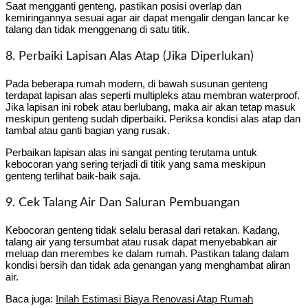
Saat mengganti genteng, pastikan posisi overlap dan
kemiringannya sesuai agar air dapat mengalir dengan lancar ke
talang dan tidak menggenang di satu titik.
8. Perbaiki Lapisan Alas Atap (Jika Diperlukan)
Pada beberapa rumah modern, di bawah susunan genteng
terdapat lapisan alas seperti multipleks atau membran waterproof.
Jika lapisan ini robek atau berlubang, maka air akan tetap masuk
meskipun genteng sudah diperbaiki. Periksa kondisi alas atap dan
tambal atau ganti bagian yang rusak.
Perbaikan lapisan alas ini sangat penting terutama untuk
kebocoran yang sering terjadi di titik yang sama meskipun
genteng terlihat baik-baik saja.
9. Cek Talang Air Dan Saluran Pembuangan
Kebocoran genteng tidak selalu berasal dari retakan. Kadang,
talang air yang tersumbat atau rusak dapat menyebabkan air
meluap dan merembes ke dalam rumah. Pastikan talang dalam
kondisi bersih dan tidak ada genangan yang menghambat aliran
air.
Baca juga:
Inilah Estimasi Biaya Renovasi Atap Rumah