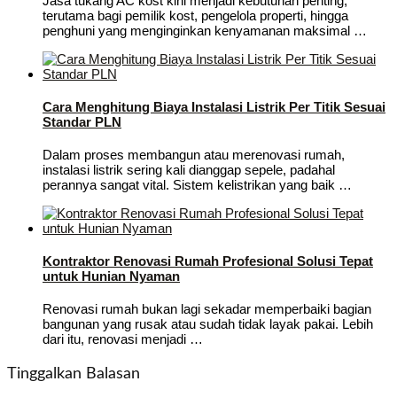
Jasa tukang AC kost kini menjadi kebutuhan penting,
terutama bagi pemilik kost, pengelola properti, hingga
penghuni yang menginginkan kenyamanan maksimal …
Cara Menghitung Biaya Instalasi Listrik Per Titik Sesuai
Standar PLN
Dalam proses membangun atau merenovasi rumah,
instalasi listrik sering kali dianggap sepele, padahal
perannya sangat vital. Sistem kelistrikan yang baik …
Kontraktor Renovasi Rumah Profesional Solusi Tepat
untuk Hunian Nyaman
Renovasi rumah bukan lagi sekadar memperbaiki bagian
bangunan yang rusak atau sudah tidak layak pakai. Lebih
dari itu, renovasi menjadi …
Tinggalkan Balasan