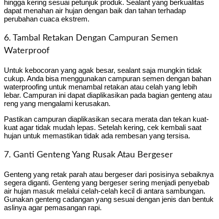
hingga kering sesuai petunjuk produk. Sealant yang berkualitas
dapat menahan air hujan dengan baik dan tahan terhadap
perubahan cuaca ekstrem.
6. Tambal Retakan Dengan Campuran Semen
Waterproof
Untuk kebocoran yang agak besar, sealant saja mungkin tidak
cukup. Anda bisa menggunakan campuran semen dengan bahan
waterproofing untuk menambal retakan atau celah yang lebih
lebar. Campuran ini dapat diaplikasikan pada bagian genteng atau
reng yang mengalami kerusakan.
Pastikan campuran diaplikasikan secara merata dan tekan kuat-
kuat agar tidak mudah lepas. Setelah kering, cek kembali saat
hujan untuk memastikan tidak ada rembesan yang tersisa.
7. Ganti Genteng Yang Rusak Atau Bergeser
Genteng yang retak parah atau bergeser dari posisinya sebaiknya
segera diganti. Genteng yang bergeser sering menjadi penyebab
air hujan masuk melalui celah-celah kecil di antara sambungan.
Gunakan genteng cadangan yang sesuai dengan jenis dan bentuk
aslinya agar pemasangan rapi.