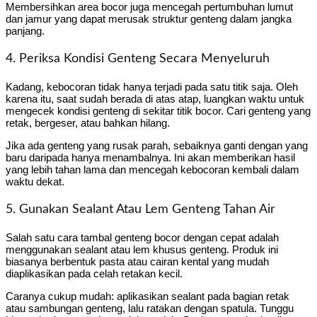
Membersihkan area bocor juga mencegah pertumbuhan lumut
dan jamur yang dapat merusak struktur genteng dalam jangka
panjang.
4. Periksa Kondisi Genteng Secara Menyeluruh
Kadang, kebocoran tidak hanya terjadi pada satu titik saja. Oleh
karena itu, saat sudah berada di atas atap, luangkan waktu untuk
mengecek kondisi genteng di sekitar titik bocor. Cari genteng yang
retak, bergeser, atau bahkan hilang.
Jika ada genteng yang rusak parah, sebaiknya ganti dengan yang
baru daripada hanya menambalnya. Ini akan memberikan hasil
yang lebih tahan lama dan mencegah kebocoran kembali dalam
waktu dekat.
5. Gunakan Sealant Atau Lem Genteng Tahan Air
Salah satu cara tambal genteng bocor dengan cepat adalah
menggunakan sealant atau lem khusus genteng. Produk ini
biasanya berbentuk pasta atau cairan kental yang mudah
diaplikasikan pada celah retakan kecil.
Caranya cukup mudah: aplikasikan sealant pada bagian retak
atau sambungan genteng, lalu ratakan dengan spatula. Tunggu