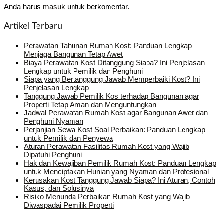
Anda harus
masuk
untuk berkomentar.
Artikel Terbaru
Perawatan Tahunan Rumah Kost: Panduan Lengkap
Menjaga Bangunan Tetap Awet
Biaya Perawatan Kost Ditanggung Siapa? Ini Penjelasan
Lengkap untuk Pemilik dan Penghuni
Siapa yang Bertanggung Jawab Memperbaiki Kost? Ini
Penjelasan Lengkap
Tanggung Jawab Pemilik Kos terhadap Bangunan agar
Properti Tetap Aman dan Menguntungkan
Jadwal Perawatan Rumah Kost agar Bangunan Awet dan
Penghuni Nyaman
Perjanjian Sewa Kost Soal Perbaikan: Panduan Lengkap
untuk Pemilik dan Penyewa
Aturan Perawatan Fasilitas Rumah Kost yang Wajib
Dipatuhi Penghuni
Hak dan Kewajiban Pemilik Rumah Kost: Panduan Lengkap
untuk Menciptakan Hunian yang Nyaman dan Profesional
Kerusakan Kost Tanggung Jawab Siapa? Ini Aturan, Contoh
Kasus, dan Solusinya
Risiko Menunda Perbaikan Rumah Kost yang Wajib
Diwaspadai Pemilik Properti