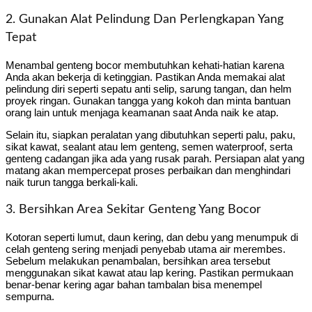
2. Gunakan Alat Pelindung Dan Perlengkapan Yang
Tepat
Menambal genteng bocor membutuhkan kehati-hatian karena
Anda akan bekerja di ketinggian. Pastikan Anda memakai alat
pelindung diri seperti sepatu anti selip, sarung tangan, dan helm
proyek ringan. Gunakan tangga yang kokoh dan minta bantuan
orang lain untuk menjaga keamanan saat Anda naik ke atap.
Selain itu, siapkan peralatan yang dibutuhkan seperti palu, paku,
sikat kawat, sealant atau lem genteng, semen waterproof, serta
genteng cadangan jika ada yang rusak parah. Persiapan alat yang
matang akan mempercepat proses perbaikan dan menghindari
naik turun tangga berkali-kali.
3. Bersihkan Area Sekitar Genteng Yang Bocor
Kotoran seperti lumut, daun kering, dan debu yang menumpuk di
celah genteng sering menjadi penyebab utama air merembes.
Sebelum melakukan penambalan, bersihkan area tersebut
menggunakan sikat kawat atau lap kering. Pastikan permukaan
benar-benar kering agar bahan tambalan bisa menempel
sempurna.