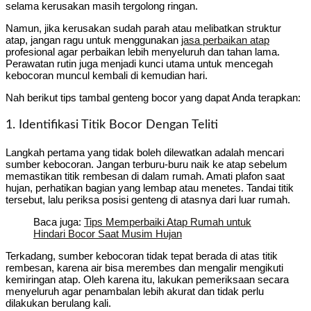
selama kerusakan masih tergolong ringan.
Namun, jika kerusakan sudah parah atau melibatkan struktur
atap, jangan ragu untuk menggunakan
jasa perbaikan atap
profesional agar perbaikan lebih menyeluruh dan tahan lama.
Perawatan rutin juga menjadi kunci utama untuk mencegah
kebocoran muncul kembali di kemudian hari.
Nah berikut tips tambal genteng bocor yang dapat Anda terapkan:
1. Identifikasi Titik Bocor Dengan Teliti
Langkah pertama yang tidak boleh dilewatkan adalah mencari
sumber kebocoran. Jangan terburu-buru naik ke atap sebelum
memastikan titik rembesan di dalam rumah. Amati plafon saat
hujan, perhatikan bagian yang lembap atau menetes. Tandai titik
tersebut, lalu periksa posisi genteng di atasnya dari luar rumah.
Baca juga:
Tips Memperbaiki Atap Rumah untuk
Hindari Bocor Saat Musim Hujan
Terkadang, sumber kebocoran tidak tepat berada di atas titik
rembesan, karena air bisa merembes dan mengalir mengikuti
kemiringan atap. Oleh karena itu, lakukan pemeriksaan secara
menyeluruh agar penambalan lebih akurat dan tidak perlu
dilakukan berulang kali.