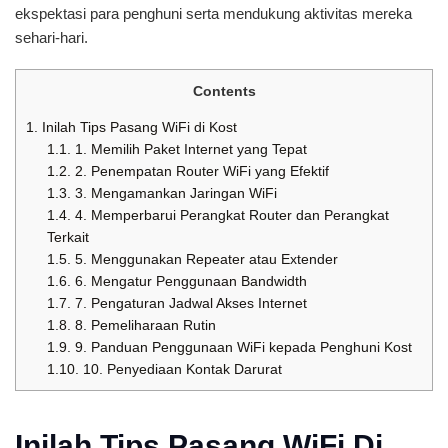
ekspektasi para penghuni serta mendukung aktivitas mereka
sehari-hari.
Contents
1.
Inilah Tips Pasang WiFi di Kost
1.1.
1. Memilih Paket Internet yang Tepat
1.2.
2. Penempatan Router WiFi yang Efektif
1.3.
3. Mengamankan Jaringan WiFi
1.4.
4. Memperbarui Perangkat Router dan Perangkat
Terkait
1.5.
5. Menggunakan Repeater atau Extender
1.6.
6. Mengatur Penggunaan Bandwidth
1.7.
7. Pengaturan Jadwal Akses Internet
1.8.
8. Pemeliharaan Rutin
1.9.
9. Panduan Penggunaan WiFi kepada Penghuni Kost
1.10.
10. Penyediaan Kontak Darurat
Inilah Tips Pasang WiFi Di