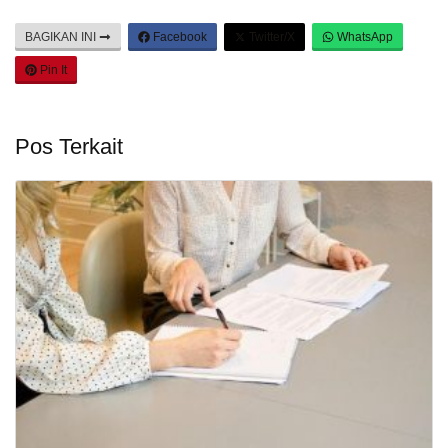
BAGIKAN INI
Facebook
Twitter/X
WhatsApp
Pin It
Pos Terkait