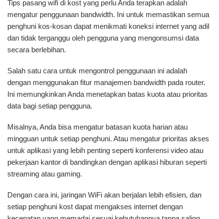
Tips pasang wifi di kost yang perlu Anda terapkan adalah
mengatur penggunaan bandwidth. Ini untuk memastikan semua
penghuni kos-kosan dapat menikmati koneksi internet yang adil
dan tidak terganggu oleh pengguna yang mengonsumsi data
secara berlebihan.
Salah satu cara untuk mengontrol penggunaan ini adalah
dengan menggunakan fitur manajemen bandwidth pada router.
Ini memungkinkan Anda menetapkan batas kuota atau prioritas
data bagi setiap pengguna.
Misalnya, Anda bisa mengatur batasan kuota harian atau
mingguan untuk setiap penghuni. Atau mengatur prioritas akses
untuk aplikasi yang lebih penting seperti konferensi video atau
pekerjaan kantor di bandingkan dengan aplikasi hiburan seperti
streaming atau gaming.
Dengan cara ini, jaringan WiFi akan berjalan lebih efisien, dan
setiap penghuni kost dapat mengakses internet dengan
kecepatan yang memadai sesuai kebutuhannya tanpa saling