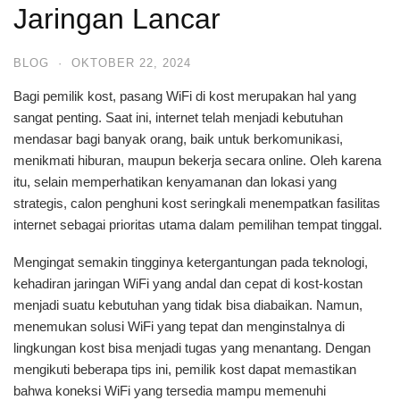
Jaringan Lancar
BLOG
·
OKTOBER 22, 2024
Bagi pemilik kost, pasang WiFi di kost merupakan hal yang
sangat penting. Saat ini, internet telah menjadi kebutuhan
mendasar bagi banyak orang, baik untuk berkomunikasi,
menikmati hiburan, maupun bekerja secara online. Oleh karena
itu, selain memperhatikan kenyamanan dan lokasi yang
strategis, calon penghuni kost seringkali menempatkan fasilitas
internet sebagai prioritas utama dalam pemilihan tempat tinggal.
Mengingat semakin tingginya ketergantungan pada teknologi,
kehadiran jaringan WiFi yang andal dan cepat di kost-kostan
menjadi suatu kebutuhan yang tidak bisa diabaikan. Namun,
menemukan solusi WiFi yang tepat dan menginstalnya di
lingkungan kost bisa menjadi tugas yang menantang. Dengan
mengikuti beberapa tips ini, pemilik kost dapat memastikan
bahwa koneksi WiFi yang tersedia mampu memenuhi