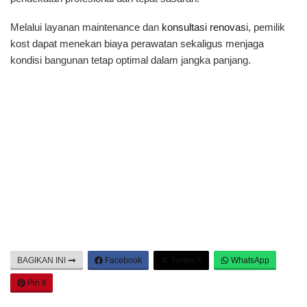
Melalui layanan maintenance dan
konsultasi renovas
i, pemilik
kost dapat menekan biaya perawatan sekaligus menjaga
kondisi bangunan tetap optimal dalam jangka panjang.
BAGIKAN INI
Facebook
Twitter/X
WhatsApp
Pin It