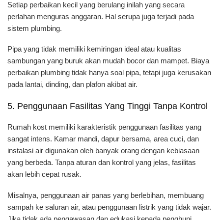
Setiap perbaikan kecil yang berulang inilah yang secara
perlahan menguras anggaran. Hal serupa juga terjadi pada
sistem plumbing.
Pipa yang tidak memiliki kemiringan ideal atau kualitas
sambungan yang buruk akan mudah bocor dan mampet. Biaya
perbaikan plumbing tidak hanya soal pipa, tetapi juga kerusakan
pada lantai, dinding, dan plafon akibat air.
5. Penggunaan Fasilitas Yang Tinggi Tanpa Kontrol
Rumah kost memiliki karakteristik penggunaan fasilitas yang
sangat intens. Kamar mandi, dapur bersama, area cuci, dan
instalasi air digunakan oleh banyak orang dengan kebiasaan
yang berbeda. Tanpa aturan dan kontrol yang jelas, fasilitas
akan lebih cepat rusak.
Misalnya, penggunaan air panas yang berlebihan, membuang
sampah ke saluran air, atau penggunaan listrik yang tidak wajar.
Jika tidak ada pengawasan dan edukasi kepada penghuni,