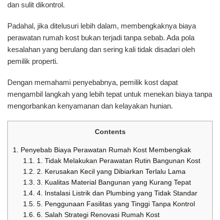
dan sulit dikontrol.
Padahal, jika ditelusuri lebih dalam, membengkaknya biaya
perawatan rumah kost bukan terjadi tanpa sebab. Ada pola
kesalahan yang berulang dan sering kali tidak disadari oleh
pemilik properti.
Dengan memahami penyebabnya, pemilik kost dapat
mengambil langkah yang lebih tepat untuk menekan biaya tanpa
mengorbankan kenyamanan dan kelayakan hunian.
Contents
1.
Penyebab Biaya Perawatan Rumah Kost Membengkak
1.1.
1. Tidak Melakukan Perawatan Rutin Bangunan Kost
1.2.
2. Kerusakan Kecil yang Dibiarkan Terlalu Lama
1.3.
3. Kualitas Material Bangunan yang Kurang Tepat
1.4.
4. Instalasi Listrik dan Plumbing yang Tidak Standar
1.5.
5. Penggunaan Fasilitas yang Tinggi Tanpa Kontrol
1.6.
6. Salah Strategi Renovasi Rumah Kost