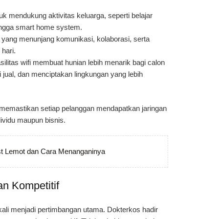
k mendukung aktivitas keluarga, seperti belajar
hingga smart home system.
il yang menunjang komunikasi, kolaborasi, serta
 hari.
litas wifi membuat hunian lebih menarik bagi calon
 jual, dan menciptakan lingkungan yang lebih
os memastikan setiap pelanggan mendapatkan jaringan
ividu maupun bisnis.
t Lemot dan Cara Menanganinya
n Kompetitif
kali menjadi pertimbangan utama. Dokterkos hadir