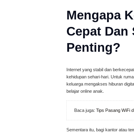
Mengapa Ko
Cepat Dan S
Penting?
Internet yang stabil dan berkece
kehidupan sehari-hari. Untuk rum
keluarga mengakses hiburan digita
belajar online anak.
Baca juga:
Tips Pasang WiFi d
Sementara itu, bagi kantor atau tem