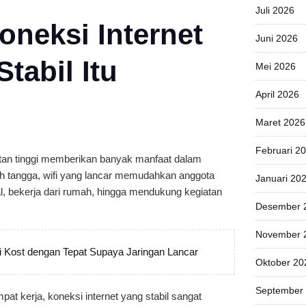
Juli 2026
neksi Internet
Juni 2026
tabil Itu
Mei 2026
April 2026
Maret 2026
Februari 2
patan tinggi memberikan banyak manfaat dalam
ah tangga, wifi yang lancar memudahkan anggota
Januari 20
l, bekerja dari rumah, hingga mendukung kegiatan
Desember 
November 
i Kost dengan Tepat Supaya Jaringan Lancar
Oktober 20
September
pat kerja, koneksi internet yang stabil sangat