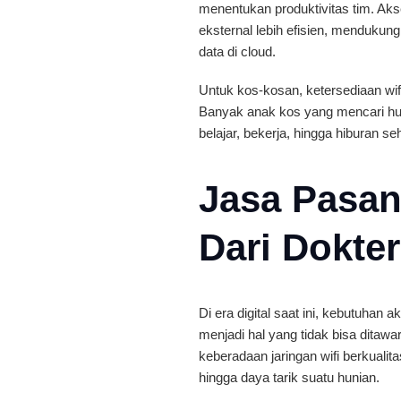
menentukan produktivitas tim. Ak
eksternal lebih efisien, mendukun
data di cloud.
Untuk kos-kosan, ketersediaan wif
Banyak anak kos yang mencari huni
belajar, bekerja, hingga hiburan se
Jasa Pasang
Dari Dokte
Di era digital saat ini, kebutuhan 
menjadi hal yang tidak bisa ditaw
keberadaan jaringan wifi berkual
hingga daya tarik suatu hunian.