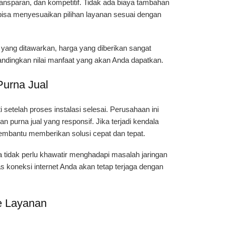
ransparan, dan kompetitif. Tidak ada biaya tambahan
isa menyesuaikan pilihan layanan sesuai dengan
n yang ditawarkan, harga yang diberikan sangat
andingkan nilai manfaat yang akan Anda dapatkan.
urna Jual
setelah proses instalasi selesai. Perusahaan ini
 purna jual yang responsif. Jika terjadi kendala
membantu memberikan solusi cepat dan tepat.
 tidak perlu khawatir menghadapi masalah jaringan
s koneksi internet Anda akan tetap terjaga dengan
e Layanan