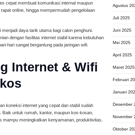
ses cepat membuat komunikasi internal maupun
Agustus 20
g rapat online, hingga mempermudah pengelolaan
Juli 2025
i menjadi daya tarik utama bagi calon penghuni.
Juni 2025
an dengan fasilitas internet stabil karena kebutuhan
Mei 2025
hari-hari sangat bergantung pada jaringan wifi.
April 2025
 Internet & Wifi
Maret 2025
rkos
Februari 2
Januari 20
Desember 
akan koneksi internet yang cepat dan stabil sudah
ar. Baik untuk rumah, kantor, maupun kos-kosan,
November 
itas mampu meningkatkan kenyamanan, produktivitas,
Oktober 20