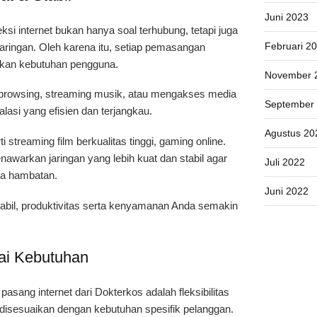
Juni 2023
 internet bukan hanya soal terhubung, tetapi juga
Februari 2
jaringan. Oleh karena itu, setiap pemasangan
kan kebutuhan pengguna.
November 
 browsing, streaming musik, atau mengakses media
September
lasi yang efisien dan terjangkau.
Agustus 20
i streaming film berkualitas tinggi, gaming online.
nawarkan jaringan yang lebih kuat dan stabil agar
Juli 2022
npa hambatan.
Juni 2022
tabil, produktivitas serta kenyamanan Anda semakin
gai Kebutuhan
asang internet dari Dokterkos adalah fleksibilitas
t disesuaikan dengan kebutuhan spesifik pelanggan.