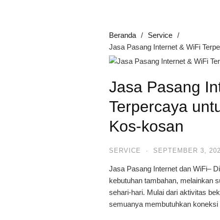
Beranda
Service
Jasa Pasang Internet & WiFi Terp
Jasa Pasang In
Terpercaya unt
Kos-kosan
SERVICE
·
SEPTEMBER 3, 20
Jasa Pasang Internet dan
WiFi
– Di
kebutuhan tambahan, melainkan s
sehari-hari. Mulai dari aktivitas be
semuanya membutuhkan koneksi int