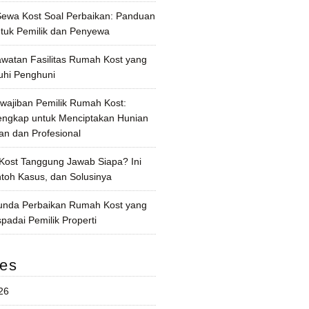
 Sewa Kost Soal Perbaikan: Panduan
tuk Pemilik dan Penyewa
awatan Fasilitas Rumah Kost yang
uhi Penghuni
wajiban Pemilik Rumah Kost:
ngkap untuk Menciptakan Hunian
n dan Profesional
Kost Tanggung Jawab Siapa? Ini
ntoh Kasus, dan Solusinya
unda Perbaikan Rumah Kost yang
padai Pemilik Properti
ves
26