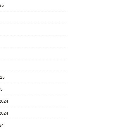
25
025
25
2024
2024
24