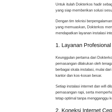
Untuk itulah Dokterkos hadir sebag
yang siap memberikan solusi sesu
Dengan tim teknisi berpengalaman,
yang memuaskan, Dokterkos menjadi
mendapatkan layanan instalasi inter
1. Layanan Profesiona
Keunggulan pertama dari Dokterkos
pemasangan dilakukan oleh tenag
berbagai skala instalasi, mulai da
kantor dan kos-kosan besar.
Setiap instalasi internet dan wifi
pemasangan rapi, serta memperhat
tetap optimal tanpa mengganggu
2. Koneksi Internet Cep