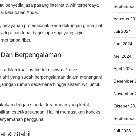
ai penyedia jasa pasang internet & wifi terpercaya
September
ai kebutuhan Anda.
Agustus 20
 pelayanan professional. Serta dukungan purna jual
Juli 2024
 pilihan tepat bagi siapa saja yang ingin
net tanpa ribet.
Juni 2024
l Dan Berpengalaman
Mei 2024
April 2024
 adalah kualitas tim teknisinya. Proses
a ahli yang sudah berpengalaman dalam menangani
Desember 
ri jaringan rumah sederhana hingga sistem wifi untuk
November 
 dilakukan dengan standar keamanan yang ketat,
Oktober 20
ikan estetika ruangan. Hal ini memastikan koneksi
September
 kenyamanan pengguna.
Juli 2023
at & Stabil