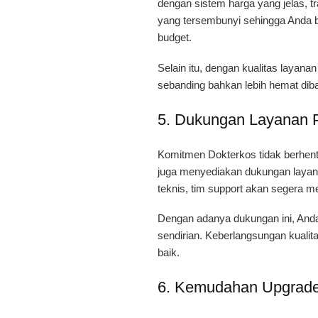
dengan sistem harga yang jelas, t
yang tersembunyi sehingga Anda b
budget.
Selain itu, dengan kualitas layana
sebanding bahkan lebih hemat dib
5. Dukungan Layanan P
Komitmen Dokterkos tidak berhenti 
juga menyediakan dukungan layanan
teknis, tim support akan segera 
Dengan adanya dukungan ini, Anda
sendirian. Keberlangsungan kualita
baik.
6. Kemudahan Upgrad