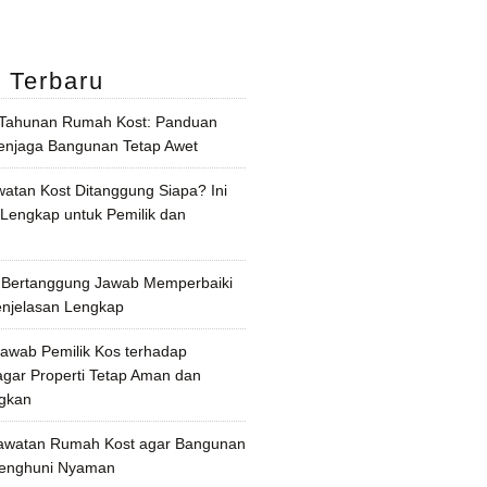
l Terbaru
 Tahunan Rumah Kost: Panduan
njaga Bangunan Tetap Awet
watan Kost Ditanggung Siapa? Ini
 Lengkap untuk Pemilik dan
 Bertanggung Jawab Memperbaiki
enjelasan Lengkap
awab Pemilik Kos terhadap
gar Properti Tetap Aman dan
gkan
awatan Rumah Kost agar Bangunan
Penghuni Nyaman