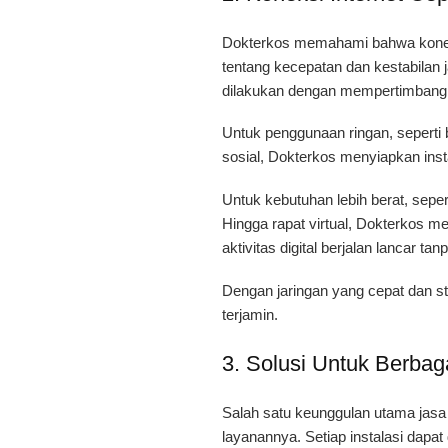
Dokterkos memahami bahwa koneksi
tentang kecepatan dan kestabilan 
dilakukan dengan mempertimbang
Untuk penggunaan ringan, seperti
sosial, Dokterkos menyiapkan insta
Untuk kebutuhan lebih berat, sepert
Hingga rapat virtual, Dokterkos me
aktivitas digital berjalan lancar ta
Dengan jaringan yang cepat dan s
terjamin.
3. Solusi Untuk Berba
Salah satu keunggulan utama jasa p
layanannya. Setiap instalasi dapa