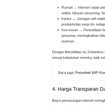
Rumah → Internet cepat untu
online, hiburan streaming, 
Kantor → Jaringan wifi stab
produktivitas kerja tim setiap
Kos-kosan → Penyediaan fasi
penyewa, meningkatkan nilai
nyaman.
Dengan fleksibilitas ini, Dokterk
sesuai kebutuhan mereka, baik ind
Baca juga:
Penyebab WiFi Kos
4. Harga Transparan Da
Biaya pemasangan internet sering