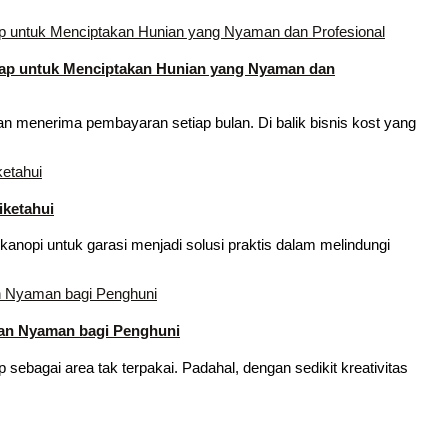
ap untuk Menciptakan Hunian yang Nyaman dan
menerima pembayaran setiap bulan. Di balik bisnis kost yang
iketahui
nopi untuk garasi menjadi solusi praktis dalam melindungi
dan Nyaman bagi Penghuni
sebagai area tak terpakai. Padahal, dengan sedikit kreativitas