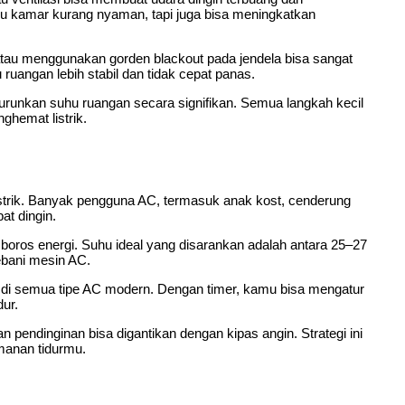
u kamar kurang nyaman, tapi juga bisa meningkatkan
atau menggunakan gorden blackout pada jendela bisa sangat
uangan lebih stabil dan tidak cepat panas.
urunkan suhu ruangan secara signifikan. Semua langkah kecil
hemat listrik.
trik. Banyak pengguna AC, termasuk anak kost, cenderung
at dingin.
 boros energi. Suhu ideal yang disarankan adalah antara 25–27
ebani mesin AC.
ia di semua tipe AC modern. Dengan timer, kamu bisa mengatur
ur.
n pendinginan bisa digantikan dengan kipas angin. Strategi ini
manan tidurmu.