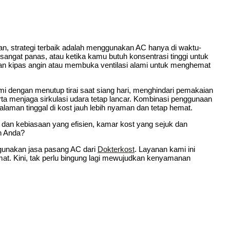
an, strategi terbaik adalah menggunakan AC hanya di waktu-
sangat panas, atau ketika kamu butuh konsentrasi tinggi untuk
lkan kipas angin atau membuka ventilasi alami untuk menghemat
mi dengan menutup tirai saat siang hari, menghindari pemakaian
erta menjaga sirkulasi udara tetap lancar. Kombinasi penggunaan
laman tinggal di kost jauh lebih nyaman dan tetap hemat.
 dan kebiasaan yang efisien, kamar kost yang sejuk dan
n Anda?
ggunakan jasa pasang AC dari
Dokterkost
. Layanan kami ini
emat. Kini, tak perlu bingung lagi mewujudkan kenyamanan