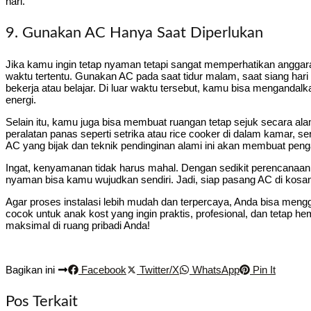
hari.
9. Gunakan AC Hanya Saat Diperlukan
Jika kamu ingin tetap nyaman tetapi sangat memperhatikan anggar
waktu tertentu. Gunakan AC pada saat tidur malam, saat siang hari 
bekerja atau belajar. Di luar waktu tersebut, kamu bisa menganda
energi.
Selain itu, kamu juga bisa membuat ruangan tetap sejuk secara ala
peralatan panas seperti setrika atau rice cooker di dalam kamar, s
AC yang bijak dan teknik pendinginan alami ini akan membuat penga
Ingat, kenyamanan tidak harus mahal. Dengan sedikit perencanaan
nyaman bisa kamu wujudkan sendiri. Jadi, siap pasang AC di kosa
Agar proses instalasi lebih mudah dan terpercaya, Anda bisa men
cocok untuk anak kost yang ingin praktis, profesional, dan tetap h
maksimal di ruang pribadi Anda!
Bagikan ini
Facebook
Twitter/X
WhatsApp
Pin It
Pos Terkait