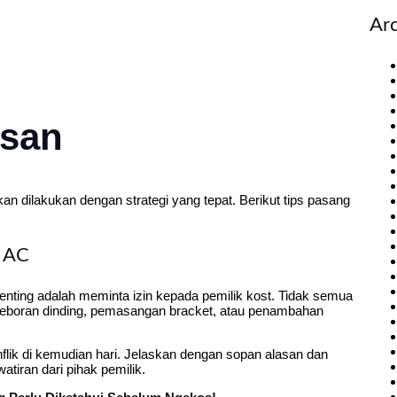
Ar
osan
n dilakukan dengan strategi yang tepat. Berikut tips pasang
g AC
ting adalah meminta izin kepada pemilik kost. Tidak semua
geboran dinding, pemasangan bracket, atau penambahan
flik di kemudian hari. Jelaskan dengan sopan alasan dan
iran dari pihak pemilik.