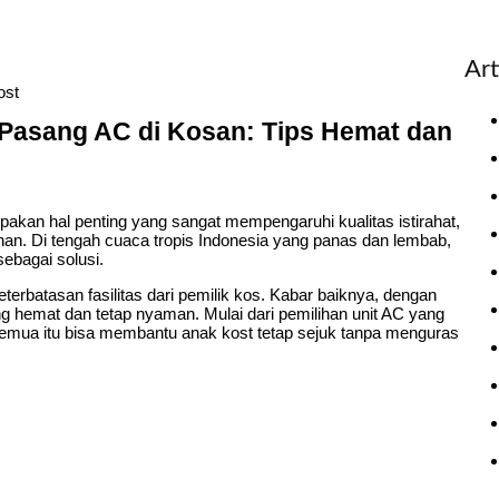
Art
ost
Pasang AC di Kosan: Tips Hemat dan
kan hal penting yang sangat mempengaruhi kualitas istirahat,
uhan. Di tengah cuaca tropis Indonesia yang panas dan lembab,
bagai solusi.
terbatasan fasilitas dari pemilik kos. Kabar baiknya, dengan
g hemat dan tetap nyaman. Mulai dari pemilihan unit AC yang
 semua itu bisa membantu anak kost tetap sejuk tanpa menguras