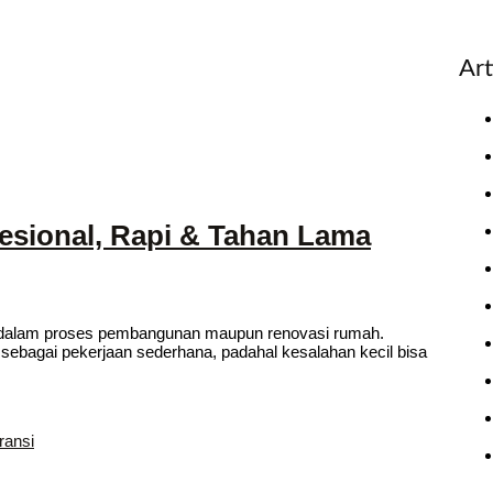
Art
esional, Rapi & Tahan Lama
g dalam proses pembangunan maupun renovasi rumah.
agai pekerjaan sederhana, padahal kesalahan kecil bisa