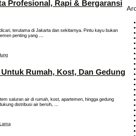
a Profesional, Rapi & Bergaransi
Ar
ari, terutama di Jakarta dan sekitarnya. Pintu kayu bukan
elemen penting yang …
al Untuk Rumah, Kost, Dan Gedung
stem saluran air di rumah, kost, apartemen, hingga gedung
ukung distribusi air bersih, …