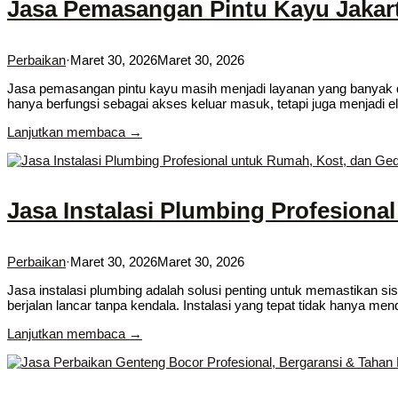
Jasa Pemasangan Pintu Kayu Jakart
Perbaikan
·
Maret 30, 2026
Maret 30, 2026
Jasa pemasangan pintu kayu masih menjadi layanan yang banyak dic
hanya berfungsi sebagai akses keluar masuk, tetapi juga menjadi 
Lanjutkan membaca →
Jasa Instalasi Plumbing Profesion
Perbaikan
·
Maret 30, 2026
Maret 30, 2026
Jasa instalasi plumbing adalah solusi penting untuk memastikan si
berjalan lancar tanpa kendala. Instalasi yang tepat tidak hanya mend
Lanjutkan membaca →