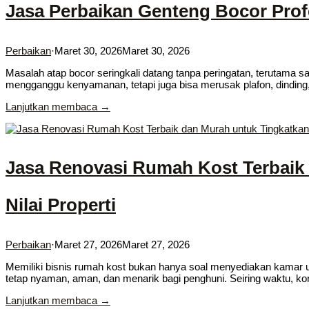
Jasa Perbaikan Genteng Bocor Prof
Perbaikan
·
Maret 30, 2026
Maret 30, 2026
Masalah atap bocor seringkali datang tanpa peringatan, terutama s
mengganggu kenyamanan, tetapi juga bisa merusak plafon, dinding,
Lanjutkan membaca →
Jasa Renovasi Rumah Kost Terbaik
Nilai Properti
Perbaikan
·
Maret 27, 2026
Maret 27, 2026
Memiliki bisnis rumah kost bukan hanya soal menyediakan kamar u
tetap nyaman, aman, dan menarik bagi penghuni. Seiring waktu, ko
Lanjutkan membaca →