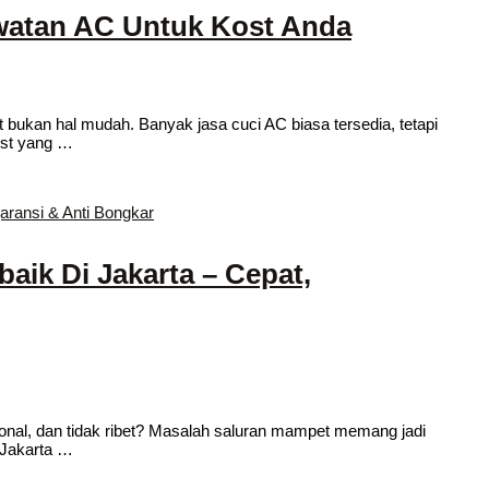
awatan AC Untuk Kost Anda
bukan hal mudah. Banyak jasa cuci AC biasa tersedia, tetapi
ost yang …
baik Di Jakarta – Cepat,
ional, dan tidak ribet? Masalah saluran mampet memang jadi
i Jakarta …