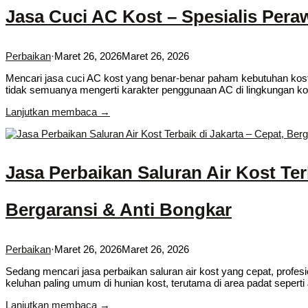
Jasa Cuci AC Kost – Spesialis Per
Perbaikan
·
Maret 26, 2026
Maret 26, 2026
Mencari jasa cuci AC kost yang benar-benar paham kebutuhan kost 
tidak semuanya mengerti karakter penggunaan AC di lingkungan k
Lanjutkan membaca →
Jasa Perbaikan Saluran Air Kost Ter
Bergaransi & Anti Bongkar
Perbaikan
·
Maret 26, 2026
Maret 26, 2026
Sedang mencari jasa perbaikan saluran air kost yang cepat, profes
keluhan paling umum di hunian kost, terutama di area padat sepert
Lanjutkan membaca →