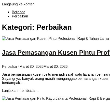
Langsung ke konten
Beranda
Perbaikan
Kategori:
Perbaikan
Jasa Pemasangan Kusen Pintu Prof
Perbaikan
·
Maret 30, 2026
Maret 30, 2026
Jasa pemasangan kusen pintu menjadi salah satu layanan pentin
Sayangnya, banyak orang masih menganggap pemasangan kusen seb
berdampak …
Lanjutkan membaca →