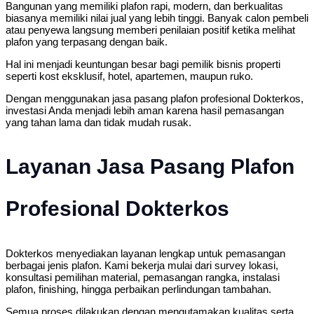
Bangunan yang memiliki plafon rapi, modern, dan berkualitas
biasanya memiliki nilai jual yang lebih tinggi. Banyak calon pembeli
atau penyewa langsung memberi penilaian positif ketika melihat
plafon yang terpasang dengan baik.
Hal ini menjadi keuntungan besar bagi pemilik bisnis properti
seperti kost eksklusif, hotel, apartemen, maupun ruko.
Dengan menggunakan jasa pasang plafon profesional Dokterkos,
investasi Anda menjadi lebih aman karena hasil pemasangan
yang tahan lama dan tidak mudah rusak.
Layanan Jasa Pasang Plafon
Profesional Dokterkos
Dokterkos menyediakan layanan lengkap untuk pemasangan
berbagai jenis plafon. Kami bekerja mulai dari survey lokasi,
konsultasi pemilihan material, pemasangan rangka, instalasi
plafon, finishing, hingga perbaikan perlindungan tambahan.
Semua proses dilakukan dengan mengutamakan kualitas serta