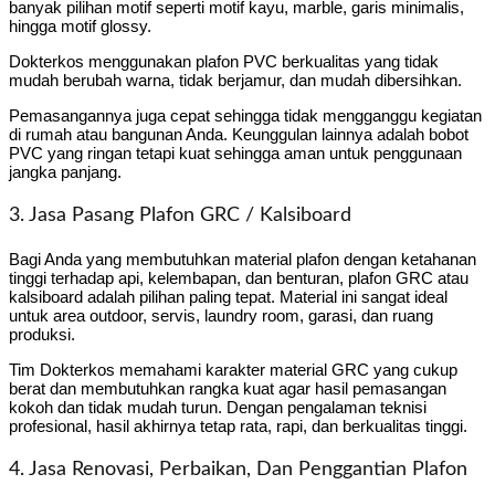
banyak pilihan motif seperti motif kayu, marble, garis minimalis,
hingga motif glossy.
Dokterkos menggunakan plafon PVC berkualitas yang tidak
mudah berubah warna, tidak berjamur, dan mudah dibersihkan.
Pemasangannya juga cepat sehingga tidak mengganggu kegiatan
di rumah atau bangunan Anda. Keunggulan lainnya adalah bobot
PVC yang ringan tetapi kuat sehingga aman untuk penggunaan
jangka panjang.
3. Jasa Pasang Plafon GRC / Kalsiboard
Bagi Anda yang membutuhkan material plafon dengan ketahanan
tinggi terhadap api, kelembapan, dan benturan, plafon GRC atau
kalsiboard adalah pilihan paling tepat. Material ini sangat ideal
untuk area outdoor, servis, laundry room, garasi, dan ruang
produksi.
Tim Dokterkos memahami karakter material GRC yang cukup
berat dan membutuhkan rangka kuat agar hasil pemasangan
kokoh dan tidak mudah turun. Dengan pengalaman teknisi
profesional, hasil akhirnya tetap rata, rapi, dan berkualitas tinggi.
4. Jasa Renovasi, Perbaikan, Dan Penggantian Plafon