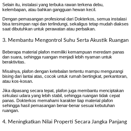
Selain itu, instalasi yang terbuka rawan terkena debu,
kelembapan, atau bahkan gangguan hewan kecil.
Dengan pemasangan profesional dari Dokterkos, semua instalasi
bisa tersimpan rapi dan terlindungi, sekaligus tetap mudah diakses
saat dibutuhkan untuk perawatan atau perbaikan.
3. Membantu Mengontrol Suhu Serta Akustik Ruangan
Beberapa material plafon memiliki kemampuan meredam panas
dan suara, sehingga ruangan menjadi lebih nyaman untuk
beraktivitas.
Misalnya, plafon dengan ketebalan tertentu mampu mengurangi
bising dari lantai atas, cocok untuk rumah bertingkat, perkantoran,
atau kos-kosan.
Jika dipasang secara tepat, plafon juga membantu menciptakan
sirkulasi udara yang lebih stabil, sehingga ruangan tidak cepat
panas. Dokterkos memahami karakter tiap material plafon
sehingga hasil pemasangan benar-benar sesuai kebutuhan
ruangan.
4. Meningkatkan Nilai Properti Secara Jangka Panjang