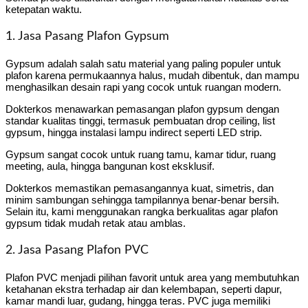
ketepatan waktu.
1. Jasa Pasang Plafon Gypsum
Gypsum adalah salah satu material yang paling populer untuk
plafon karena permukaannya halus, mudah dibentuk, dan mampu
menghasilkan desain rapi yang cocok untuk ruangan modern.
Dokterkos menawarkan pemasangan plafon gypsum dengan
standar kualitas tinggi, termasuk pembuatan drop ceiling, list
gypsum, hingga instalasi lampu indirect seperti LED strip.
Gypsum sangat cocok untuk ruang tamu, kamar tidur, ruang
meeting, aula, hingga bangunan kost eksklusif.
Dokterkos memastikan pemasangannya kuat, simetris, dan
minim sambungan sehingga tampilannya benar-benar bersih.
Selain itu, kami menggunakan rangka berkualitas agar plafon
gypsum tidak mudah retak atau amblas.
2. Jasa Pasang Plafon PVC
Plafon PVC menjadi pilihan favorit untuk area yang membutuhkan
ketahanan ekstra terhadap air dan kelembapan, seperti dapur,
kamar mandi luar, gudang, hingga teras. PVC juga memiliki