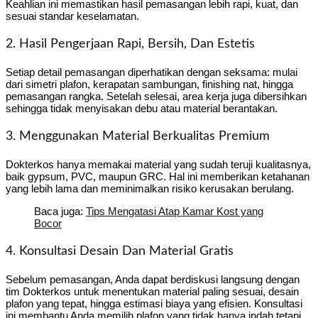
Keahlian ini memastikan hasil pemasangan lebih rapi, kuat, dan
sesuai standar keselamatan.
2. Hasil Pengerjaan Rapi, Bersih, Dan Estetis
Setiap detail pemasangan diperhatikan dengan seksama: mulai
dari simetri plafon, kerapatan sambungan, finishing nat, hingga
pemasangan rangka. Setelah selesai, area kerja juga dibersihkan
sehingga tidak menyisakan debu atau material berantakan.
3. Menggunakan Material Berkualitas Premium
Dokterkos hanya memakai material yang sudah teruji kualitasnya,
baik gypsum, PVC, maupun GRC. Hal ini memberikan ketahanan
yang lebih lama dan meminimalkan risiko kerusakan berulang.
Baca juga:
Tips Mengatasi Atap Kamar Kost yang
Bocor
4. Konsultasi Desain Dan Material Gratis
Sebelum pemasangan, Anda dapat berdiskusi langsung dengan
tim Dokterkos untuk menentukan material paling sesuai, desain
plafon yang tepat, hingga estimasi biaya yang efisien. Konsultasi
ini membantu Anda memilih plafon yang tidak hanya indah tetapi