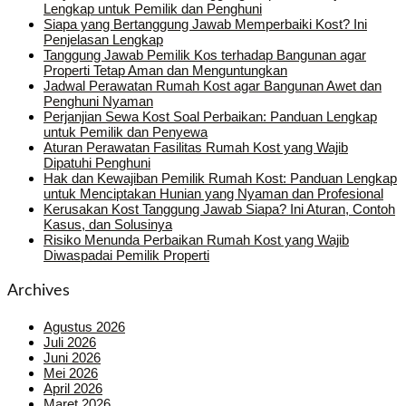
Lengkap untuk Pemilik dan Penghuni
Siapa yang Bertanggung Jawab Memperbaiki Kost? Ini
Penjelasan Lengkap
Tanggung Jawab Pemilik Kos terhadap Bangunan agar
Properti Tetap Aman dan Menguntungkan
Jadwal Perawatan Rumah Kost agar Bangunan Awet dan
Penghuni Nyaman
Perjanjian Sewa Kost Soal Perbaikan: Panduan Lengkap
untuk Pemilik dan Penyewa
Aturan Perawatan Fasilitas Rumah Kost yang Wajib
Dipatuhi Penghuni
Hak dan Kewajiban Pemilik Rumah Kost: Panduan Lengkap
untuk Menciptakan Hunian yang Nyaman dan Profesional
Kerusakan Kost Tanggung Jawab Siapa? Ini Aturan, Contoh
Kasus, dan Solusinya
Risiko Menunda Perbaikan Rumah Kost yang Wajib
Diwaspadai Pemilik Properti
Archives
Agustus 2026
Juli 2026
Juni 2026
Mei 2026
April 2026
Maret 2026