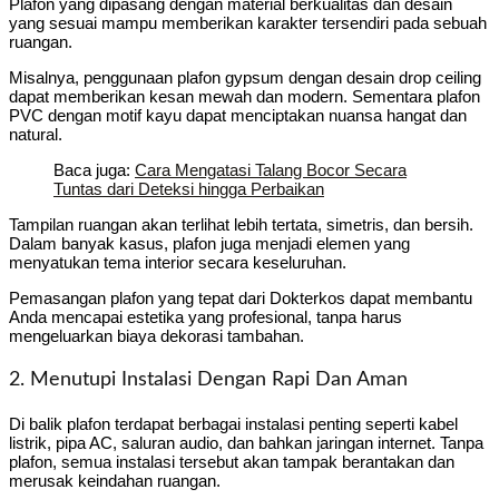
Plafon yang dipasang dengan material berkualitas dan desain
yang sesuai mampu memberikan karakter tersendiri pada sebuah
ruangan.
Misalnya, penggunaan plafon gypsum dengan desain drop ceiling
dapat memberikan kesan mewah dan modern. Sementara plafon
PVC dengan motif kayu dapat menciptakan nuansa hangat dan
natural.
Baca juga:
Cara Mengatasi Talang Bocor Secara
Tuntas dari Deteksi hingga Perbaikan
Tampilan ruangan akan terlihat lebih tertata, simetris, dan bersih.
Dalam banyak kasus, plafon juga menjadi elemen yang
menyatukan tema interior secara keseluruhan.
Pemasangan plafon yang tepat dari Dokterkos dapat membantu
Anda mencapai estetika yang profesional, tanpa harus
mengeluarkan biaya dekorasi tambahan.
2. Menutupi Instalasi Dengan Rapi Dan Aman
Di balik plafon terdapat berbagai instalasi penting seperti kabel
listrik, pipa AC, saluran audio, dan bahkan jaringan internet. Tanpa
plafon, semua instalasi tersebut akan tampak berantakan dan
merusak keindahan ruangan.