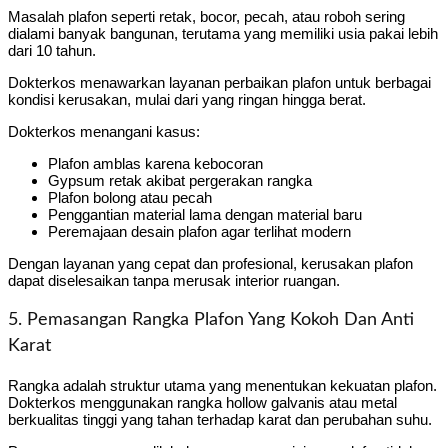
Masalah plafon seperti retak, bocor, pecah, atau roboh sering
dialami banyak bangunan, terutama yang memiliki usia pakai lebih
dari 10 tahun.
Dokterkos menawarkan layanan perbaikan plafon untuk berbagai
kondisi kerusakan, mulai dari yang ringan hingga berat.
Dokterkos menangani kasus:
Plafon amblas karena kebocoran
Gypsum retak akibat pergerakan rangka
Plafon bolong atau pecah
Penggantian material lama dengan material baru
Peremajaan desain plafon agar terlihat modern
Dengan layanan yang cepat dan profesional, kerusakan plafon
dapat diselesaikan tanpa merusak interior ruangan.
5. Pemasangan Rangka Plafon Yang Kokoh Dan Anti
Karat
Rangka adalah struktur utama yang menentukan kekuatan plafon.
Dokterkos menggunakan rangka hollow galvanis atau metal
berkualitas tinggi yang tahan terhadap karat dan perubahan suhu.