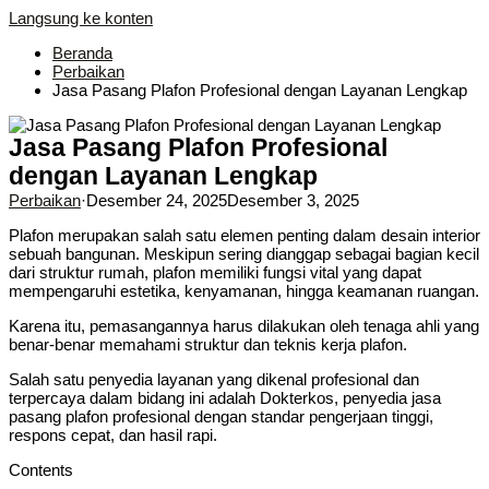
Langsung ke konten
Beranda
Perbaikan
Jasa Pasang Plafon Profesional dengan Layanan Lengkap
Jasa Pasang Plafon Profesional
dengan Layanan Lengkap
Perbaikan
·
Desember 24, 2025
Desember 3, 2025
Plafon merupakan salah satu elemen penting dalam desain interior
sebuah bangunan. Meskipun sering dianggap sebagai bagian kecil
dari struktur rumah, plafon memiliki fungsi vital yang dapat
mempengaruhi estetika, kenyamanan, hingga keamanan ruangan.
Karena itu, pemasangannya harus dilakukan oleh tenaga ahli yang
benar-benar memahami struktur dan teknis kerja plafon.
Salah satu penyedia layanan yang dikenal profesional dan
terpercaya dalam bidang ini adalah Dokterkos, penyedia jasa
pasang plafon profesional dengan standar pengerjaan tinggi,
respons cepat, dan hasil rapi.
Contents