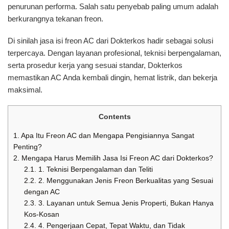
penurunan performa. Salah satu penyebab paling umum adalah
berkurangnya tekanan freon.
Di sinilah jasa isi freon AC dari Dokterkos hadir sebagai solusi
terpercaya. Dengan layanan profesional, teknisi berpengalaman,
serta prosedur kerja yang sesuai standar, Dokterkos
memastikan AC Anda kembali dingin, hemat listrik, dan bekerja
maksimal.
Contents
1.
Apa Itu Freon AC dan Mengapa Pengisiannya Sangat
Penting?
2.
Mengapa Harus Memilih Jasa Isi Freon AC dari Dokterkos?
2.1.
1. Teknisi Berpengalaman dan Teliti
2.2.
2. Menggunakan Jenis Freon Berkualitas yang Sesuai
dengan AC
2.3.
3. Layanan untuk Semua Jenis Properti, Bukan Hanya
Kos-Kosan
2.4.
4. Pengerjaan Cepat, Tepat Waktu, dan Tidak