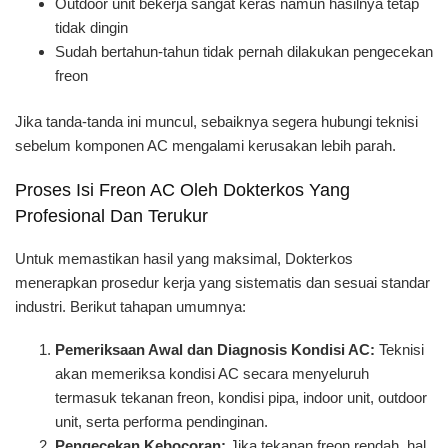
Outdoor unit bekerja sangat keras namun hasilnya tetap
tidak dingin
Sudah bertahun-tahun tidak pernah dilakukan pengecekan
freon
Jika tanda-tanda ini muncul, sebaiknya segera hubungi teknisi
sebelum komponen AC mengalami kerusakan lebih parah.
Proses Isi Freon AC Oleh Dokterkos Yang
Profesional Dan Terukur
Untuk memastikan hasil yang maksimal, Dokterkos
menerapkan prosedur kerja yang sistematis dan sesuai standar
industri. Berikut tahapan umumnya:
Pemeriksaan Awal dan Diagnosis Kondisi AC:
Teknisi
akan memeriksa kondisi AC secara menyeluruh
termasuk tekanan freon, kondisi pipa, indoor unit, outdoor
unit, serta performa pendinginan.
Pengecekan Kebocoran:
Jika tekanan freon rendah, hal