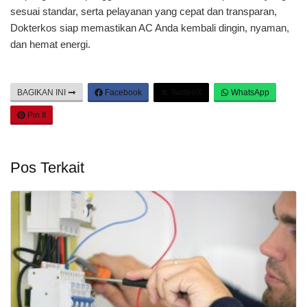
sesuai standar, serta pelayanan yang cepat dan transparan,
Dokterkos siap memastikan AC Anda kembali dingin, nyaman,
dan hemat energi.
BAGIKAN INI
Facebook
Twitter/X
WhatsApp
Pin It
Pos Terkait