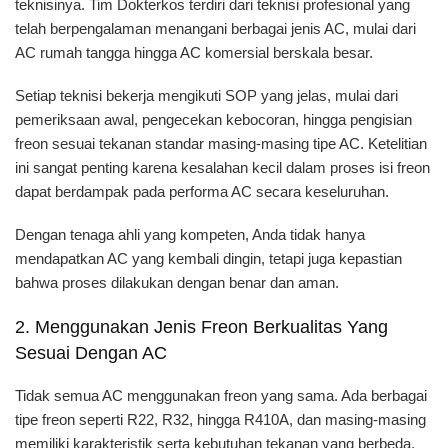
teknisinya. Tim Dokterkos terdiri dari teknisi profesional yang
telah berpengalaman menangani berbagai jenis AC, mulai dari
AC rumah tangga hingga AC komersial berskala besar.
Setiap teknisi bekerja mengikuti SOP yang jelas, mulai dari
pemeriksaan awal, pengecekan kebocoran, hingga pengisian
freon sesuai tekanan standar masing-masing tipe AC. Ketelitian
ini sangat penting karena kesalahan kecil dalam proses isi freon
dapat berdampak pada performa AC secara keseluruhan.
Dengan tenaga ahli yang kompeten, Anda tidak hanya
mendapatkan AC yang kembali dingin, tetapi juga kepastian
bahwa proses dilakukan dengan benar dan aman.
2. Menggunakan Jenis Freon Berkualitas Yang
Sesuai Dengan AC
Tidak semua AC menggunakan freon yang sama. Ada berbagai
tipe freon seperti R22, R32, hingga R410A, dan masing-masing
memiliki karakteristik serta kebutuhan tekanan yang berbeda.