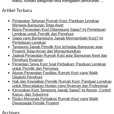
waktu, kondisi bangunan bisa mengalami penurunan …
Artikel Terbaru
Perawatan Tahunan Rumah Kost: Panduan Lengkap
Menjaga Bangunan Tetap Awet
Biaya Perawatan Kost Ditanggung Siapa? Ini Penjelasan
Lengkap untuk Pemilik dan Penghuni
Siapa yang Bertanggung Jawab Memperbaiki Kost? Ini
Penjelasan Lengkap
Tanggung Jawab Pemilik Kos terhadap Bangunan agar
Properti Tetap Aman dan Menguntungkan
Jadwal Perawatan Rumah Kost agar Bangunan Awet dan
Penghuni Nyaman
Perjanjian Sewa Kost Soal Perbaikan: Panduan Lengkap
untuk Pemilik dan Penyewa
Aturan Perawatan Fasilitas Rumah Kost yang Wajib
Dipatuhi Penghuni
Hak dan Kewajiban Pemilik Rumah Kost: Panduan Lengkap
untuk Menciptakan Hunian yang Nyaman dan Profesional
Kerusakan Kost Tanggung Jawab Siapa? Ini Aturan, Contoh
Kasus, dan Solusinya
Risiko Menunda Perbaikan Rumah Kost yang Wajib
Diwaspadai Pemilik Properti
Archives