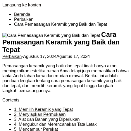
Langsung ke konten
Beranda
Perbaikan
Cara Pemasangan Keramik yang Baik dan Tepat
Cara
Pemasangan Keramik yang Baik dan
Tepat
Perbaikan
·
Agustus 17, 2024
Agustus 17, 2024
Pemasangan keramik yang baik dan tepat tidak hanya akan
meningkatkan estetika rumah Anda tetapi juga memastikan bahwa
lantai Anda tahan lama dan mudah dirawat. Berikut ini adalah
panduan lengkap tentang cara pemasangan keramik yang baik
dan tepat, dari memilih keramik yang tepat hingga langkah-
langkah pemasangannya.
Contents
1.
Memilih Keramik yang Tepat
2.
Menyiapkan Permukaan
3.
Alat dan Bahan yang Diperlukan
4.
Mengukur dan Merencanakan Tata Letak
5.
Mencampur Perekat