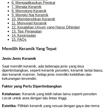
6.
Mengaplikasikan Perekat
7.
Menata Keramik
8.
Memotong Keramik
9.
Mengisi Nat Keramik
10.
Membersihkan Keramik
11.
Menyegel Keramik
12.
Kesalahan Umum yang Harus Dihindari
13.
Tips Perawatan
14.
Kesimpulan
15.
FAQs
Memilih Keramik Yang Tepat
Jenis-Jenis Keramik
Saat memilih keramik, ada beberapa jenis yang bisa
dipertimbangkan, seperti keramik porselen, keramik lantai biasa,
dan keramik marmer. Setiap jenis memiliki kelebihan dan
kekurangan tersendiri.
Faktor yang Perlu Dipertimbangkan
Ketahanan:
Keramik yang lebih tahan lama seperti porselen
cocok untuk area dengan lalu lintas tinggi.
Estetika:
Pilihlah keramik yang sesuai dengan gaya dan tema