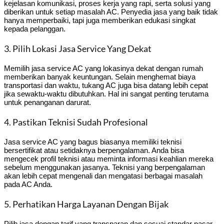
kejelasan komunikasi, proses kerja yang rapi, serta solusi yang
diberikan untuk setiap masalah AC. Penyedia jasa yang baik tidak
hanya memperbaiki, tapi juga memberikan edukasi singkat
kepada pelanggan.
3. Pilih Lokasi Jasa Service Yang Dekat
Memilih jasa service AC yang lokasinya dekat dengan rumah
memberikan banyak keuntungan. Selain menghemat biaya
transportasi dan waktu, tukang AC juga bisa datang lebih cepat
jika sewaktu-waktu dibutuhkan. Hal ini sangat penting terutama
untuk penanganan darurat.
4. Pastikan Teknisi Sudah Profesional
Jasa service AC yang bagus biasanya memiliki teknisi
bersertifikat atau setidaknya berpengalaman. Anda bisa
mengecek profil teknisi atau meminta informasi keahlian mereka
sebelum menggunakan jasanya. Teknisi yang berpengalaman
akan lebih cepat mengenali dan mengatasi berbagai masalah
pada AC Anda.
5. Perhatikan Harga Layanan Dengan Bijak
Pilih jasa dengan tarif yang transparan dan sesuai standar pasar.