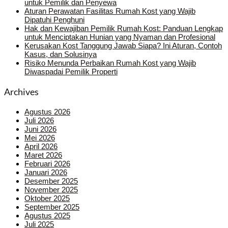
untuk Pemilik dan Penyewa
Aturan Perawatan Fasilitas Rumah Kost yang Wajib
Dipatuhi Penghuni
Hak dan Kewajiban Pemilik Rumah Kost: Panduan Lengkap
untuk Menciptakan Hunian yang Nyaman dan Profesional
Kerusakan Kost Tanggung Jawab Siapa? Ini Aturan, Contoh
Kasus, dan Solusinya
Risiko Menunda Perbaikan Rumah Kost yang Wajib
Diwaspadai Pemilik Properti
Archives
Agustus 2026
Juli 2026
Juni 2026
Mei 2026
April 2026
Maret 2026
Februari 2026
Januari 2026
Desember 2025
November 2025
Oktober 2025
September 2025
Agustus 2025
Juli 2025