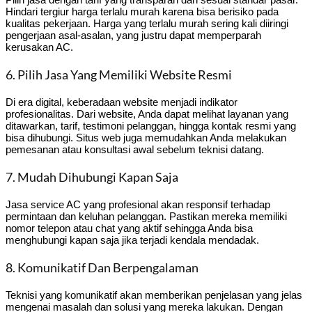
Hindari tergiur harga terlalu murah karena bisa berisiko pada
kualitas pekerjaan. Harga yang terlalu murah sering kali diiringi
pengerjaan asal-asalan, yang justru dapat memperparah
kerusakan AC.
6. Pilih Jasa Yang Memiliki Website Resmi
Di era digital, keberadaan website menjadi indikator
profesionalitas. Dari website, Anda dapat melihat layanan yang
ditawarkan, tarif, testimoni pelanggan, hingga kontak resmi yang
bisa dihubungi. Situs web juga memudahkan Anda melakukan
pemesanan atau konsultasi awal sebelum teknisi datang.
7. Mudah Dihubungi Kapan Saja
Jasa service AC yang profesional akan responsif terhadap
permintaan dan keluhan pelanggan. Pastikan mereka memiliki
nomor telepon atau chat yang aktif sehingga Anda bisa
menghubungi kapan saja jika terjadi kendala mendadak.
8. Komunikatif Dan Berpengalaman
Teknisi yang komunikatif akan memberikan penjelasan yang jelas
mengenai masalah dan solusi yang mereka lakukan. Dengan