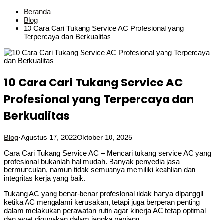
Beranda
Blog
10 Cara Cari Tukang Service AC Profesional yang
Terpercaya dan Berkualitas
10 Cara Cari Tukang Service AC
Profesional yang Terpercaya dan
Berkualitas
Blog
·
Agustus 17, 2022
Oktober 10, 2025
Cara Cari Tukang Service AC – Mencari tukang service AC yang
profesional bukanlah hal mudah. Banyak penyedia jasa
bermunculan, namun tidak semuanya memiliki keahlian dan
integritas kerja yang baik.
Tukang AC yang benar-benar profesional tidak hanya dipanggil
ketika AC mengalami kerusakan, tetapi juga berperan penting
dalam melakukan perawatan rutin agar kinerja AC tetap optimal
dan awet digunakan dalam jangka panjang.