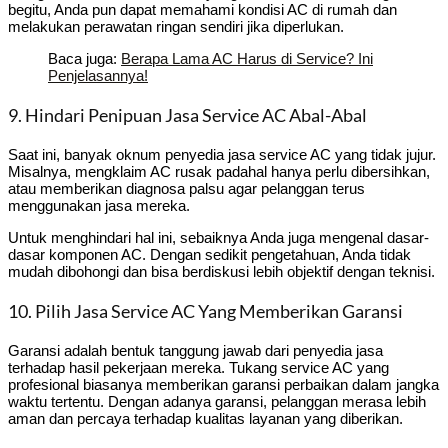
begitu, Anda pun dapat memahami kondisi AC di rumah dan
melakukan perawatan ringan sendiri jika diperlukan.
Baca juga:
Berapa Lama AC Harus di Service? Ini
Penjelasannya!
9. Hindari Penipuan Jasa Service AC Abal-Abal
Saat ini, banyak oknum penyedia jasa service AC yang tidak jujur.
Misalnya, mengklaim AC rusak padahal hanya perlu dibersihkan,
atau memberikan diagnosa palsu agar pelanggan terus
menggunakan jasa mereka.
Untuk menghindari hal ini, sebaiknya Anda juga mengenal dasar-
dasar komponen AC. Dengan sedikit pengetahuan, Anda tidak
mudah dibohongi dan bisa berdiskusi lebih objektif dengan teknisi.
10. Pilih Jasa Service AC Yang Memberikan Garansi
Garansi adalah bentuk tanggung jawab dari penyedia jasa
terhadap hasil pekerjaan mereka. Tukang service AC yang
profesional biasanya memberikan garansi perbaikan dalam jangka
waktu tertentu. Dengan adanya garansi, pelanggan merasa lebih
aman dan percaya terhadap kualitas layanan yang diberikan.