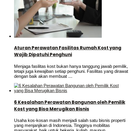
Aturan Perawatan Fasilitas Rumah Kost yang
Wajib Dipatuhi Penghuni
Menjaga fasilitas kost bukan hanya tanggung jawab pemilik,
tetapi juga kewajiban setiap penghuni. Fasilitas yang dirawat
dengan baik akan membuat …
6 Kesalahan Perawatan Bangunan oleh Pemilik
Kost yang Bisa Merugikan Bisnis
Usaha kos-kosan masih menjadi salah satu bisnis properti
yang menjanjikan di Indonesia. Tingginya mobilitas
masyarakat, baik untuk bekerja, kuliah, maupun …