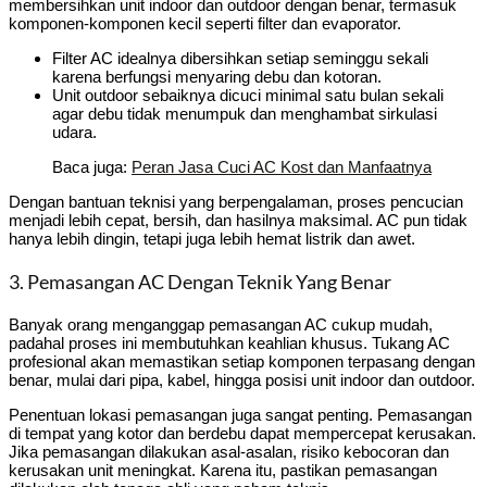
membersihkan unit indoor dan outdoor dengan benar, termasuk
komponen-komponen kecil seperti filter dan evaporator.
Filter AC idealnya dibersihkan setiap seminggu sekali
karena berfungsi menyaring debu dan kotoran.
Unit outdoor sebaiknya dicuci minimal satu bulan sekali
agar debu tidak menumpuk dan menghambat sirkulasi
udara.
Baca juga:
Peran Jasa Cuci AC Kost dan Manfaatnya
Dengan bantuan teknisi yang berpengalaman, proses pencucian
menjadi lebih cepat, bersih, dan hasilnya maksimal. AC pun tidak
hanya lebih dingin, tetapi juga lebih hemat listrik dan awet.
3. Pemasangan AC Dengan Teknik Yang Benar
Banyak orang menganggap pemasangan AC cukup mudah,
padahal proses ini membutuhkan keahlian khusus. Tukang AC
profesional akan memastikan setiap komponen terpasang dengan
benar, mulai dari pipa, kabel, hingga posisi unit indoor dan outdoor.
Penentuan lokasi pemasangan juga sangat penting. Pemasangan
di tempat yang kotor dan berdebu dapat mempercepat kerusakan.
Jika pemasangan dilakukan asal-asalan, risiko kebocoran dan
kerusakan unit meningkat. Karena itu, pastikan pemasangan