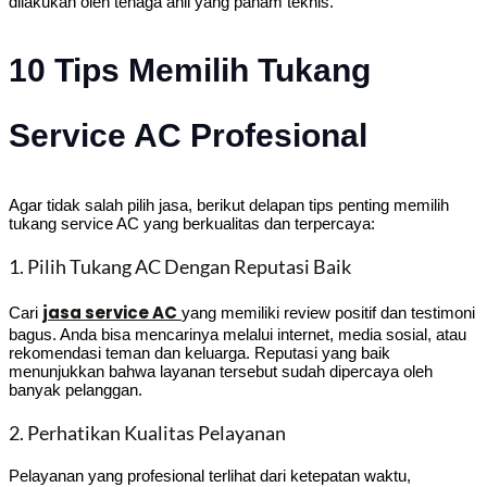
dilakukan oleh tenaga ahli yang paham teknis.
10 Tips Memilih Tukang
Service AC Profesional
Agar tidak salah pilih jasa, berikut delapan tips penting memilih
tukang service AC yang berkualitas dan terpercaya:
1. Pilih Tukang AC Dengan Reputasi Baik
jasa service AC
Cari
yang memiliki review positif dan testimoni
bagus. Anda bisa mencarinya melalui internet, media sosial, atau
rekomendasi teman dan keluarga. Reputasi yang baik
menunjukkan bahwa layanan tersebut sudah dipercaya oleh
banyak pelanggan.
2. Perhatikan Kualitas Pelayanan
Pelayanan yang profesional terlihat dari ketepatan waktu,