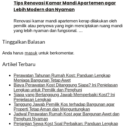
Tips Renovasi Kamar Mandi Apartemen agar
Lebih Modern dan Nyaman
Renovasi kamar mandi apartemen kerap dilakukan oleh
pemilik atau penyewa yang ingin menciptakan ruang mandi
yang lebih nyaman dan fungsional. …
Tinggalkan Balasan
Anda harus
masuk
untuk berkomentar.
Artikel Terbaru
Perawatan Tahunan Rumah Kost: Panduan Lengkap
Menjaga Bangunan Tetap Awet
Biaya Perawatan Kost Ditanggung Siapa? Ini Penjelasan
Lengkap untuk Pemilik dan Penghuni
Siapa yang Bertanggung Jawab Memperbaiki Kost? Ini
Penjelasan Lengkap
Tanggung Jawab Pemilik Kos terhadap Bangunan agar
Properti Tetap Aman dan Menguntungkan
Jadwal Perawatan Rumah Kost agar Bangunan Awet dan
Penghuni Nyaman
Perjanjian Sewa Kost Soal Perbaikan: Panduan Lengkap