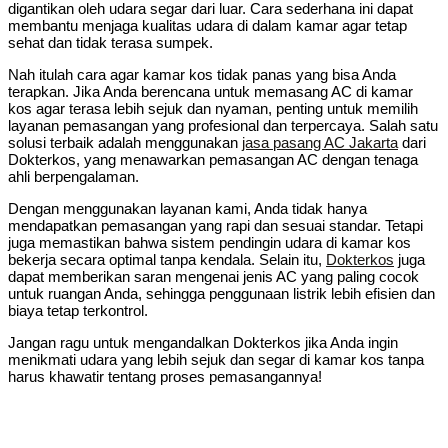
digantikan oleh udara segar dari luar. Cara sederhana ini dapat
membantu menjaga kualitas udara di dalam kamar agar tetap
sehat dan tidak terasa sumpek.
Nah itulah cara agar kamar kos tidak panas yang bisa Anda
terapkan. Jika Anda berencana untuk memasang AC di kamar
kos agar terasa lebih sejuk dan nyaman, penting untuk memilih
layanan pemasangan yang profesional dan terpercaya. Salah satu
solusi terbaik adalah menggunakan
jasa pasang AC Jakarta
dari
Dokterkos, yang menawarkan pemasangan AC dengan tenaga
ahli berpengalaman.
Dengan menggunakan layanan kami, Anda tidak hanya
mendapatkan pemasangan yang rapi dan sesuai standar. Tetapi
juga memastikan bahwa sistem pendingin udara di kamar kos
bekerja secara optimal tanpa kendala. Selain itu,
Dokterkos
juga
dapat memberikan saran mengenai jenis AC yang paling cocok
untuk ruangan Anda, sehingga penggunaan listrik lebih efisien dan
biaya tetap terkontrol.
Jangan ragu untuk mengandalkan Dokterkos jika Anda ingin
menikmati udara yang lebih sejuk dan segar di kamar kos tanpa
harus khawatir tentang proses pemasangannya!