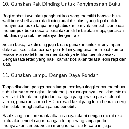
10. Gunakan Rak Dinding Untuk Penyimpanan Buku
Bagi mahasiswa atau penghuni kos yang memiliki banyak buku,
wall bookshelf atau rak dinding adalah solusi yang tepat untuk
menyimpan buku tanpa menghabiskan banyak tempat. Daripada
menumpuk buku secara berantakan di lantai atau meja, gunakan
rak dinding untuk menatanya dengan rapi.
Selain buku, rak dinding juga bisa digunakan untuk menyimpan
dekorasi kecil atau pernak-pernik lain yang bisa membuat kamar
terasa lebih estetik tanpa membuatnya terlihat penuh sesak.
Dengan tata letak yang baik, kamar kos akan terasa lebih rapi dan
luas.
11. Gunakan Lampu Dengan Daya Rendah
Tanpa disadari, penggunaan lampu berdaya tinggi dapat membuat
suhu kamar meningkat, terutama jika ruangannya kecil dan minim
ventilasi. Untuk menghindari ruangan yang terasa panas akibat
lampu, gunakan lampu LED ber-watt kecil yang lebih hemat energi
dan tidak menghasilkan panas berlebih.
Saat siang hari, memanfaatkan cahaya alami dengan membuka
pintu atau jendela agar ruangan tetap terang tanpa perlu
menyalakan lampu. Selain menghemat listrik, cara ini juga