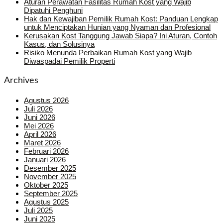
Aturan Perawatan Fasilitas Rumah Kost yang Wajib
Dipatuhi Penghuni
Hak dan Kewajiban Pemilik Rumah Kost: Panduan Lengkap
untuk Menciptakan Hunian yang Nyaman dan Profesional
Kerusakan Kost Tanggung Jawab Siapa? Ini Aturan, Contoh
Kasus, dan Solusinya
Risiko Menunda Perbaikan Rumah Kost yang Wajib
Diwaspadai Pemilik Properti
Archives
Agustus 2026
Juli 2026
Juni 2026
Mei 2026
April 2026
Maret 2026
Februari 2026
Januari 2026
Desember 2025
November 2025
Oktober 2025
September 2025
Agustus 2025
Juli 2025
Juni 2025