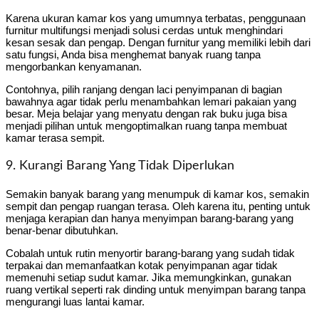
Karena ukuran kamar kos yang umumnya terbatas, penggunaan
furnitur multifungsi menjadi solusi cerdas untuk menghindari
kesan sesak dan pengap. Dengan furnitur yang memiliki lebih dari
satu fungsi, Anda bisa menghemat banyak ruang tanpa
mengorbankan kenyamanan.
Contohnya, pilih ranjang dengan laci penyimpanan di bagian
bawahnya agar tidak perlu menambahkan lemari pakaian yang
besar. Meja belajar yang menyatu dengan rak buku juga bisa
menjadi pilihan untuk mengoptimalkan ruang tanpa membuat
kamar terasa sempit.
9. Kurangi Barang Yang Tidak Diperlukan
Semakin banyak barang yang menumpuk di kamar kos, semakin
sempit dan pengap ruangan terasa. Oleh karena itu, penting untuk
menjaga kerapian dan hanya menyimpan barang-barang yang
benar-benar dibutuhkan.
Cobalah untuk rutin menyortir barang-barang yang sudah tidak
terpakai dan memanfaatkan kotak penyimpanan agar tidak
memenuhi setiap sudut kamar. Jika memungkinkan, gunakan
ruang vertikal seperti rak dinding untuk menyimpan barang tanpa
mengurangi luas lantai kamar.