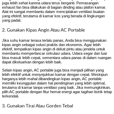
juga lebih sehat karena udara terus berganti. Pemasangan
exhaust fan bisa dilakukan di bagian dinding atau plafon kamar.
Alat ini sangat membantu dalam menciptakan ventilasi buatan
yang efektif, terutama di kamar kos yang berada di lingkungan
yang padat.
2. Gunakan Kipas Angin Atau AC Portable
Jika suhu kamar terasa terlalu panas, Anda bisa menggunakan
kipas angin sebagai solusi praktis dan ekonomis. Agar lebih
efektif, tempatkan kipas angin di dekat pintu atau jendela untuk
membantu memperlancar sirkulasi udara. Udara segar dari luar
bisa masuk lebih cepat, sementara udara panas di dalam ruangan
dapat dikeluarkan dengan lebih baik.
Selain kipas angin, AC portable juga bisa menjadi pilihan yang
lebih efektif untuk menyejukkan kamar dengan cepat. Meskipun
harganya lebih mahal dibandingkan kipas angin, AC portable
memiliki keunggulan dalam hal pendinginan yang lebih optimal,
terutama di kamar tanpa ventilasi yang baik. Jika memungkinkan,
pilih AC portable dengan fitur hemat energi agar tagihan listrik tetap
terkendali.
3. Gunakan Tirai Atau Gorden Tebal