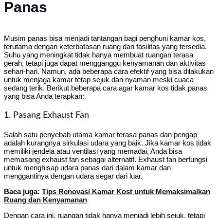
Panas
Musim panas bisa menjadi tantangan bagi penghuni kamar kos,
terutama dengan keterbatasan ruang dan fasilitas yang tersedia.
Suhu yang meningkat tidak hanya membuat ruangan terasa
gerah, tetapi juga dapat mengganggu kenyamanan dan aktivitas
sehari-hari. Namun, ada beberapa cara efektif yang bisa dilakukan
untuk menjaga kamar tetap sejuk dan nyaman meski cuaca
sedang terik. Berikut beberapa cara agar kamar kos tidak panas
yang bisa Anda terapkan:
1. Pasang Exhaust Fan
Salah satu penyebab utama kamar terasa panas dan pengap
adalah kurangnya sirkulasi udara yang baik. Jika kamar kos tidak
memiliki jendela atau ventilasi yang memadai, Anda bisa
memasang exhaust fan sebagai alternatif. Exhaust fan berfungsi
untuk menghisap udara panas dari dalam kamar dan
menggantinya dengan udara segar dari luar.
Baca juga:
Tips Renovasi Kamar Kost untuk Memaksimalkan
Ruang dan Kenyamanan
Dengan cara ini, ruangan tidak hanya menjadi lebih sejuk, tetapi