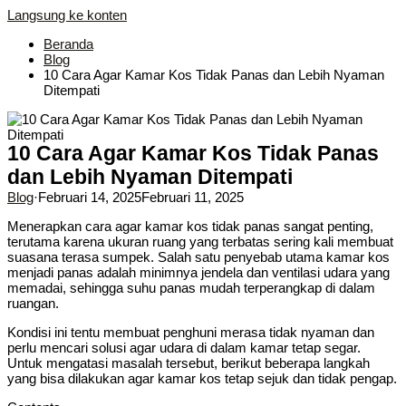
Langsung ke konten
Beranda
Blog
10 Cara Agar Kamar Kos Tidak Panas dan Lebih Nyaman
Ditempati
10 Cara Agar Kamar Kos Tidak Panas
dan Lebih Nyaman Ditempati
Blog
·
Februari 14, 2025
Februari 11, 2025
Menerapkan cara agar kamar kos tidak panas sangat penting,
terutama karena ukuran ruang yang terbatas sering kali membuat
suasana terasa sumpek. Salah satu penyebab utama kamar kos
menjadi panas adalah minimnya jendela dan ventilasi udara yang
memadai, sehingga suhu panas mudah terperangkap di dalam
ruangan.
Kondisi ini tentu membuat penghuni merasa tidak nyaman dan
perlu mencari solusi agar udara di dalam kamar tetap segar.
Untuk mengatasi masalah tersebut, berikut beberapa langkah
yang bisa dilakukan agar kamar kos tetap sejuk dan tidak pengap.