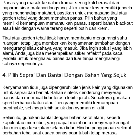
Panas yang masuk ke dalam kamar sering kali berasal dari
paparan sinar matahari langsung. Jika kamar kos memiliki jendela
yang menghadap matahari, pastikan untuk memasang tirai atau
gorden tebal yang dapat menahan panas. Pilih bahan yang
memiliki kemampuan memantulkan panas, seperti bahan blackout
atau kain dengan warna terang seperti putih dan krem.
Tirai atau gorden tebal tidak hanya membantu mengurangi suhu
ruangan, tetapi juga memberikan kenyamanan tambahan dengan
mengurangi silau cahaya yang masuk. Jika ingin solusi yang lebih
alami, Anda juga bisa menempelkan stiker reflektif pada kaca
jendela untuk menghalau panas dari luar tanpa menghalangi
cahaya sepenuhnya.
4. Pilih Seprai Dan Bantal Dengan Bahan Yang Sejuk
Kenyamanan tidur juga dipengaruhi oleh jenis kain yang digunakan
untuk seprai dan bantal. Bahan sintetis cenderung menyerap
panas dan membuat tidur terasa lebih gerah. Sebaiknya gunakan
sprei berbahan katun atau linen yang memiliki kemampuan
breathable, sehingga lebih sejuk dan nyaman di kulit.
Selain itu, gunakan bantal dengan bahan serat alami, seperti
kapuk atau microfiber, yang dapat membantu menyerap keringat
dan menjaga kesejukan selama tidur. Hindari penggunaan selimut
berbahan tebal saat cuaca panas agar tubuh tetap merasa