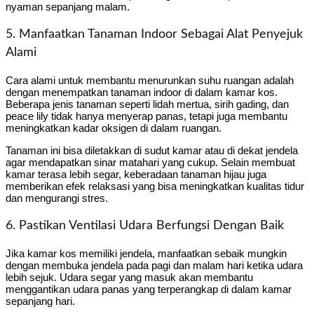
nyaman sepanjang malam.
5. Manfaatkan Tanaman Indoor Sebagai Alat Penyejuk
Alami
Cara alami untuk membantu menurunkan suhu ruangan adalah
dengan menempatkan tanaman indoor di dalam kamar kos.
Beberapa jenis tanaman seperti lidah mertua, sirih gading, dan
peace lily tidak hanya menyerap panas, tetapi juga membantu
meningkatkan kadar oksigen di dalam ruangan.
Tanaman ini bisa diletakkan di sudut kamar atau di dekat jendela
agar mendapatkan sinar matahari yang cukup. Selain membuat
kamar terasa lebih segar, keberadaan tanaman hijau juga
memberikan efek relaksasi yang bisa meningkatkan kualitas tidur
dan mengurangi stres.
6. Pastikan Ventilasi Udara Berfungsi Dengan Baik
Jika kamar kos memiliki jendela, manfaatkan sebaik mungkin
dengan membuka jendela pada pagi dan malam hari ketika udara
lebih sejuk. Udara segar yang masuk akan membantu
menggantikan udara panas yang terperangkap di dalam kamar
sepanjang hari.