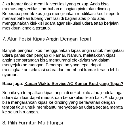
Jika kamar tidak memiliki ventilasi yang cukup, Anda bisa
memasang ventilasi tambahan di bagian pintu atau dinding.
Beberapa pemilik kos juga mengizinkan modifikasi kecil seperti
menambahkan lubang ventilasi di bagian atas pintu atau
menggunakan kisi-kisi udara agar sirkulasi udara tetap berjalan
meskipun jendela tertutup.
7. Atur Posisi Kipas Angin Dengan Tepat
Banyak penghuni kos menggunakan kipas angin untuk mengatasi
udara panas dan pengap di kamar. Namun, meletakkan kipas
angin sembarangan bisa mengurangi efektivitasnya dalam
menyejukkan ruangan. Penempatan yang tepat dapat
meningkatkan sirkulasi udara dan membuat kamar terasa lebih
nyaman.
Baca juga:
Kapan Waktu Service AC Kamar Kost yang Tepat?
Sebaiknya tempatkan kipas angin di dekat pintu atau jendela, agar
udara dari luar dapat masuk dan bersirkulasi lebih baik. Anda juga
bisa mengarahkan kipas ke dinding yang berlawanan dengan
tempat tidur untuk membantu menyebarkan udara secara merata
ke seluruh ruangan.
8. Pilih Furnitur Multifungsi