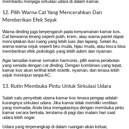
membantu menjaga sirkulasi udara di dalam kamar.
12. Pilih Warna Cat Yang Mencerahkan Dan
Memberikan Efek Sejuk
Warna dinding juga berpengaruh pada kenyamanan kamar kos.
Cat berwarna terang seperti putih, krem, atau warna pastel dapat
menciptakan ilusi ruang yang lebih luas dan lapang. Selain itu,
warna-warna sejuk seperti biru muda, hijau muda, atau tosca bisa
memberikan efek psikologis yang lebih adem dan nyaman.
Agar tampilan kamar semakin harmonis, pilih warna perabotan
yang senada dengan cat dinding. Dengan kombinasi yang tepat,
kamar kos akan terlihat lebih estetik, nyaman, dan terasa lebih
sejuk meskipun tanpa AC.
13. Rutin Membuka Pintu Untuk Sirkulasi Udara
Salah satu penyebab utama kamar kos terasa pengap adalah
kurangnya sirkulasi udara. Jika kamar tidak memiliki ventilasi
yang memadai, Anda bisa mengatasinya dengan membuka pintu
kamar secara berkala, terutama di pagi dan malam hari saat
udara lebih segar.
Udara yang terperangkap di dalam ruangan akan keluar,