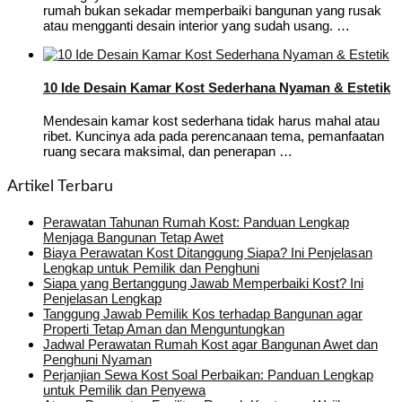
rumah bukan sekadar memperbaiki bangunan yang rusak
atau mengganti desain interior yang sudah usang. …
10 Ide Desain Kamar Kost Sederhana Nyaman & Estetik
Mendesain kamar kost sederhana tidak harus mahal atau
ribet. Kuncinya ada pada perencanaan tema, pemanfaatan
ruang secara maksimal, dan penerapan …
Artikel Terbaru
Perawatan Tahunan Rumah Kost: Panduan Lengkap
Menjaga Bangunan Tetap Awet
Biaya Perawatan Kost Ditanggung Siapa? Ini Penjelasan
Lengkap untuk Pemilik dan Penghuni
Siapa yang Bertanggung Jawab Memperbaiki Kost? Ini
Penjelasan Lengkap
Tanggung Jawab Pemilik Kos terhadap Bangunan agar
Properti Tetap Aman dan Menguntungkan
Jadwal Perawatan Rumah Kost agar Bangunan Awet dan
Penghuni Nyaman
Perjanjian Sewa Kost Soal Perbaikan: Panduan Lengkap
untuk Pemilik dan Penyewa