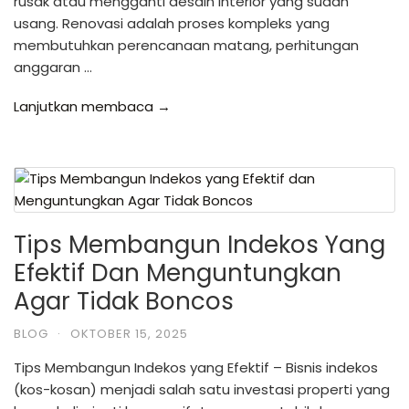
rusak atau mengganti desain interior yang sudah
usang. Renovasi adalah proses kompleks yang
membutuhkan perencanaan matang, perhitungan
anggaran …
Lanjutkan membaca →
Tips Membangun Indekos Yang
Efektif Dan Menguntungkan
Agar Tidak Boncos
BLOG
·
OKTOBER 15, 2025
Tips Membangun Indekos yang Efektif – Bisnis indekos
(kos-kosan) menjadi salah satu investasi properti yang