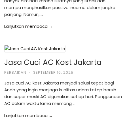
banyak diminati karena sifatnya yang stabil dan
mampu menghasilkan passive income dalam jangka
panjang. Namun, …
Lanjutkan membaca →
Jasa Cuci AC Kost Jakarta
PERBAIKAN
·
SEPTEMBER 16, 2025
Jasa cuci AC kost Jakarta menjadi solusi tepat bagi
Anda yang ingin menjaga kualitas udara tetap bersih
dan segar meski AC digunakan setiap hari. Penggunaan
AC dalam waktu lama memang …
Lanjutkan membaca →