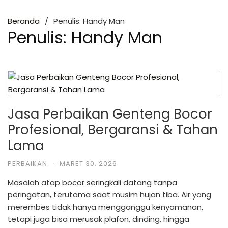
Beranda
Penulis: Handy Man
Penulis:
Handy Man
Jasa Perbaikan Genteng Bocor
Profesional, Bergaransi & Tahan
Lama
PERBAIKAN
·
MARET 30, 2026
Masalah atap bocor seringkali datang tanpa
peringatan, terutama saat musim hujan tiba. Air yang
merembes tidak hanya mengganggu kenyamanan,
tetapi juga bisa merusak plafon, dinding, hingga