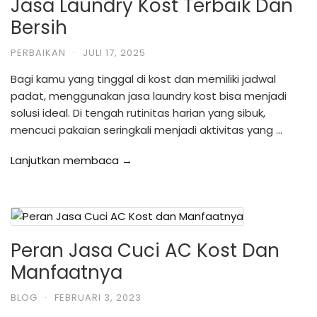
Jasa Laundry Kost Terbaik Dan
Bersih
PERBAIKAN
·
JULI 17, 2025
Bagi kamu yang tinggal di kost dan memiliki jadwal
padat, menggunakan jasa laundry kost bisa menjadi
solusi ideal. Di tengah rutinitas harian yang sibuk,
mencuci pakaian seringkali menjadi aktivitas yang …
Lanjutkan membaca →
Peran Jasa Cuci AC Kost Dan
Manfaatnya
BLOG
·
FEBRUARI 3, 2023