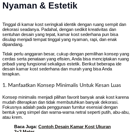
Nyaman & Estetik
Tinggal di kamar kost seringkali identik dengan ruang sempit dan
dekorasi seadanya. Padahal, dengan sedikit kreativitas dan
sentuhan desain yang tepat, kamar kost sederhana pun bisa
disulap menjadi tempat tinggal yang nyaman, rapi, dan enak
dipandang.
Tidak perlu anggaran besar, cukup dengan pemilihan konsep yang
cerdas serta penataan yang efisien, Anda bisa menciptakan ruang
pribadi yang fungsional sekaligus estetik. Berikut beberapa ide
desain kamar kost sederhana dan murah yang bisa Anda
terapkan.
1. Manfaatkan Konsep Minimalis Untuk Kesan Luas
Konsep minimalis menjadi pilihan favorit banyak anak kost karena
mudah diterapkan dan tidak membutuhkan banyak dekorasi.
Fokusnya adalah pada penggunaan furnitur esensial dengan
bentuk yang simpel dan warna-warna netral seperti putih, abu-abu,
atau krem.
Baca Juga:
Contoh Desain Kamar Kost Ukuran
3×3 Meter