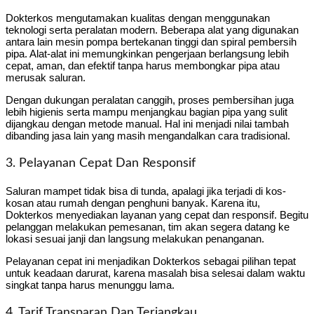
Dokterkos mengutamakan kualitas dengan menggunakan
teknologi serta peralatan modern. Beberapa alat yang digunakan
antara lain mesin pompa bertekanan tinggi dan spiral pembersih
pipa. Alat-alat ini memungkinkan pengerjaan berlangsung lebih
cepat, aman, dan efektif tanpa harus membongkar pipa atau
merusak saluran.
Dengan dukungan peralatan canggih, proses pembersihan juga
lebih higienis serta mampu menjangkau bagian pipa yang sulit
dijangkau dengan metode manual. Hal ini menjadi nilai tambah
dibanding jasa lain yang masih mengandalkan cara tradisional.
3. Pelayanan Cepat Dan Responsif
Saluran mampet tidak bisa di tunda, apalagi jika terjadi di kos-
kosan atau rumah dengan penghuni banyak. Karena itu,
Dokterkos menyediakan layanan yang cepat dan responsif. Begitu
pelanggan melakukan pemesanan, tim akan segera datang ke
lokasi sesuai janji dan langsung melakukan penanganan.
Pelayanan cepat ini menjadikan Dokterkos sebagai pilihan tepat
untuk keadaan darurat, karena masalah bisa selesai dalam waktu
singkat tanpa harus menunggu lama.
4. Tarif Transparan Dan Terjangkau