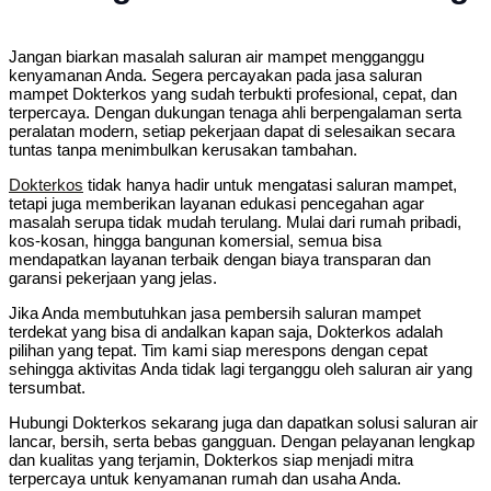
Jangan biarkan masalah saluran air mampet mengganggu
kenyamanan Anda. Segera percayakan pada jasa saluran
mampet Dokterkos yang sudah terbukti profesional, cepat, dan
terpercaya. Dengan dukungan tenaga ahli berpengalaman serta
peralatan modern, setiap pekerjaan dapat di selesaikan secara
tuntas tanpa menimbulkan kerusakan tambahan.
Dokterkos
tidak hanya hadir untuk mengatasi saluran mampet,
tetapi juga memberikan layanan edukasi pencegahan agar
masalah serupa tidak mudah terulang. Mulai dari rumah pribadi,
kos-kosan, hingga bangunan komersial, semua bisa
mendapatkan layanan terbaik dengan biaya transparan dan
garansi pekerjaan yang jelas.
Jika Anda membutuhkan jasa pembersih saluran mampet
terdekat yang bisa di andalkan kapan saja, Dokterkos adalah
pilihan yang tepat. Tim kami siap merespons dengan cepat
sehingga aktivitas Anda tidak lagi terganggu oleh saluran air yang
tersumbat.
Hubungi Dokterkos sekarang juga dan dapatkan solusi saluran air
lancar, bersih, serta bebas gangguan. Dengan pelayanan lengkap
dan kualitas yang terjamin, Dokterkos siap menjadi mitra
terpercaya untuk kenyamanan rumah dan usaha Anda.