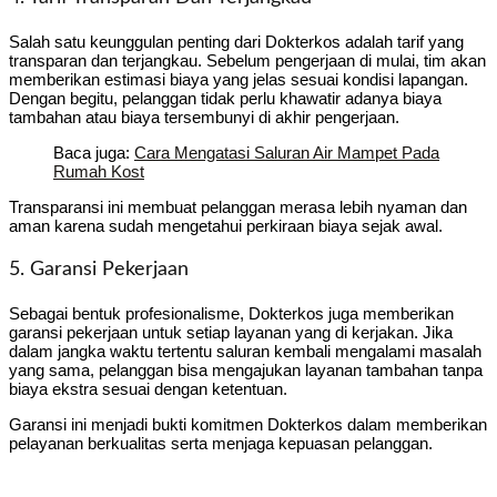
Salah satu keunggulan penting dari Dokterkos adalah tarif yang
transparan dan terjangkau. Sebelum pengerjaan di mulai, tim akan
memberikan estimasi biaya yang jelas sesuai kondisi lapangan.
Dengan begitu, pelanggan tidak perlu khawatir adanya biaya
tambahan atau biaya tersembunyi di akhir pengerjaan.
Baca juga:
Cara Mengatasi Saluran Air Mampet Pada
Rumah Kost
Transparansi ini membuat pelanggan merasa lebih nyaman dan
aman karena sudah mengetahui perkiraan biaya sejak awal.
5. Garansi Pekerjaan
Sebagai bentuk profesionalisme, Dokterkos juga memberikan
garansi pekerjaan untuk setiap layanan yang di kerjakan. Jika
dalam jangka waktu tertentu saluran kembali mengalami masalah
yang sama, pelanggan bisa mengajukan layanan tambahan tanpa
biaya ekstra sesuai dengan ketentuan.
Garansi ini menjadi bukti komitmen Dokterkos dalam memberikan
pelayanan berkualitas serta menjaga kepuasan pelanggan.