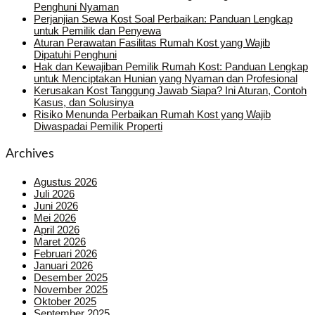
Penghuni Nyaman
Perjanjian Sewa Kost Soal Perbaikan: Panduan Lengkap
untuk Pemilik dan Penyewa
Aturan Perawatan Fasilitas Rumah Kost yang Wajib
Dipatuhi Penghuni
Hak dan Kewajiban Pemilik Rumah Kost: Panduan Lengkap
untuk Menciptakan Hunian yang Nyaman dan Profesional
Kerusakan Kost Tanggung Jawab Siapa? Ini Aturan, Contoh
Kasus, dan Solusinya
Risiko Menunda Perbaikan Rumah Kost yang Wajib
Diwaspadai Pemilik Properti
Archives
Agustus 2026
Juli 2026
Juni 2026
Mei 2026
April 2026
Maret 2026
Februari 2026
Januari 2026
Desember 2025
November 2025
Oktober 2025
September 2025