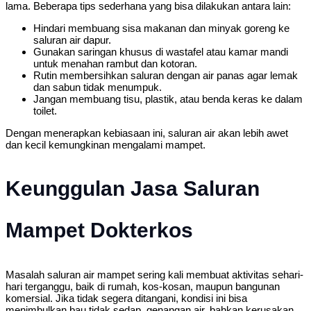
lama. Beberapa tips sederhana yang bisa dilakukan antara lain:
Hindari membuang sisa makanan dan minyak goreng ke
saluran air dapur.
Gunakan saringan khusus di wastafel atau kamar mandi
untuk menahan rambut dan kotoran.
Rutin membersihkan saluran dengan air panas agar lemak
dan sabun tidak menumpuk.
Jangan membuang tisu, plastik, atau benda keras ke dalam
toilet.
Dengan menerapkan kebiasaan ini, saluran air akan lebih awet
dan kecil kemungkinan mengalami mampet.
Keunggulan Jasa Saluran
Mampet Dokterkos
Masalah saluran air mampet sering kali membuat aktivitas sehari-
hari terganggu, baik di rumah, kos-kosan, maupun bangunan
komersial. Jika tidak segera ditangani, kondisi ini bisa
menimbulkan bau tidak sedap, genangan air, bahkan kerusakan