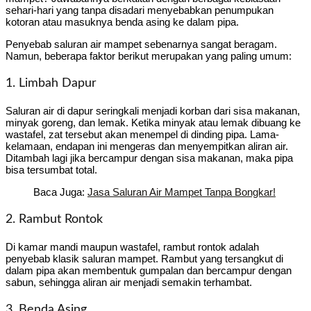
sehari-hari yang tanpa disadari menyebabkan penumpukan
kotoran atau masuknya benda asing ke dalam pipa.
Penyebab saluran air mampet sebenarnya sangat beragam.
Namun, beberapa faktor berikut merupakan yang paling umum:
1. Limbah Dapur
Saluran air di dapur seringkali menjadi korban dari sisa makanan,
minyak goreng, dan lemak. Ketika minyak atau lemak dibuang ke
wastafel, zat tersebut akan menempel di dinding pipa. Lama-
kelamaan, endapan ini mengeras dan menyempitkan aliran air.
Ditambah lagi jika bercampur dengan sisa makanan, maka pipa
bisa tersumbat total.
Baca Juga:
Jasa Saluran Air Mampet Tanpa Bongkar!
2. Rambut Rontok
Di kamar mandi maupun wastafel, rambut rontok adalah
penyebab klasik saluran mampet. Rambut yang tersangkut di
dalam pipa akan membentuk gumpalan dan bercampur dengan
sabun, sehingga aliran air menjadi semakin terhambat.
3. Benda Asing