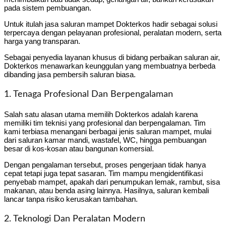
pada sistem pembuangan.
Untuk itulah jasa saluran mampet Dokterkos hadir sebagai solusi
terpercaya dengan pelayanan profesional, peralatan modern, serta
harga yang transparan.
Sebagai penyedia layanan khusus di bidang perbaikan saluran air,
Dokterkos menawarkan keunggulan yang membuatnya berbeda
dibanding jasa pembersih saluran biasa.
1. Tenaga Profesional Dan Berpengalaman
Salah satu alasan utama memilih Dokterkos adalah karena
memiliki tim teknisi yang profesional dan berpengalaman. Tim
kami terbiasa menangani berbagai jenis saluran mampet, mulai
dari saluran kamar mandi, wastafel, WC, hingga pembuangan
besar di kos-kosan atau bangunan komersial.
Dengan pengalaman tersebut, proses pengerjaan tidak hanya
cepat tetapi juga tepat sasaran. Tim mampu mengidentifikasi
penyebab mampet, apakah dari penumpukan lemak, rambut, sisa
makanan, atau benda asing lainnya. Hasilnya, saluran kembali
lancar tanpa risiko kerusakan tambahan.
2. Teknologi Dan Peralatan Modern