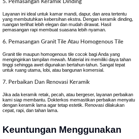
5. Pemasangan Keramik Dinding
Layanan ini ideal untuk kamar mandi, dapur, dan area tertentu
yang membutuhkan kebersihan ekstra. Dengan keramik dinding,
ruangan terlihat lebih elegan dan mudah dirawat. Hasil
pemasangan rapi membuat suasana lebih nyaman.
6. Pemasangan Granit Tile Atau Homogenous Tile
Granit tile maupun homogenous tile cocok bagi Anda yang
menginginkan tampilan mewah. Material ini memiliki daya tahan
tinggi sehingga awet digunakan bertahun-tahun. Sangat tepat
untuk ruang utama, lobi, atau bangunan komersial.
7. Perbaikan Dan Renovasi Keramik
Jika ada keramik retak, pecah, atau bergeser, layanan perbaikan
kami siap membantu. Dokterkos memastikan perbaikan menyatu
dengan keramik lama agar tetap estetik. Renovasi dilakukan
cepat, rapi, dan tahan lama.
Keuntungan Menggunakan