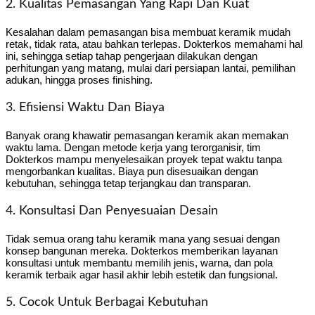
2. Kualitas Pemasangan Yang Rapi Dan Kuat
Kesalahan dalam pemasangan bisa membuat keramik mudah
retak, tidak rata, atau bahkan terlepas. Dokterkos memahami hal
ini, sehingga setiap tahap pengerjaan dilakukan dengan
perhitungan yang matang, mulai dari persiapan lantai, pemilihan
adukan, hingga proses finishing.
3. Efisiensi Waktu Dan Biaya
Banyak orang khawatir pemasangan keramik akan memakan
waktu lama. Dengan metode kerja yang terorganisir, tim
Dokterkos mampu menyelesaikan proyek tepat waktu tanpa
mengorbankan kualitas. Biaya pun disesuaikan dengan
kebutuhan, sehingga tetap terjangkau dan transparan.
4. Konsultasi Dan Penyesuaian Desain
Tidak semua orang tahu keramik mana yang sesuai dengan
konsep bangunan mereka. Dokterkos memberikan layanan
konsultasi untuk membantu memilih jenis, warna, dan pola
keramik terbaik agar hasil akhir lebih estetik dan fungsional.
5. Cocok Untuk Berbagai Kebutuhan