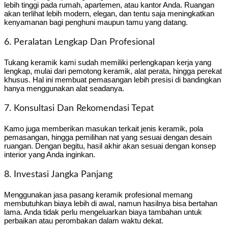
lebih tinggi pada rumah, apartemen, atau kantor Anda. Ruangan
akan terlihat lebih modern, elegan, dan tentu saja meningkatkan
kenyamanan bagi penghuni maupun tamu yang datang.
6. Peralatan Lengkap Dan Profesional
Tukang keramik kami sudah memiliki perlengkapan kerja yang
lengkap, mulai dari pemotong keramik, alat perata, hingga perekat
khusus. Hal ini membuat pemasangan lebih presisi di bandingkan
hanya menggunakan alat seadanya.
7. Konsultasi Dan Rekomendasi Tepat
Kamo juga memberikan masukan terkait jenis keramik, pola
pemasangan, hingga pemilihan nat yang sesuai dengan desain
ruangan. Dengan begitu, hasil akhir akan sesuai dengan konsep
interior yang Anda inginkan.
8. Investasi Jangka Panjang
Menggunakan jasa pasang keramik profesional memang
membutuhkan biaya lebih di awal, namun hasilnya bisa bertahan
lama. Anda tidak perlu mengeluarkan biaya tambahan untuk
perbaikan atau perombakan dalam waktu dekat.