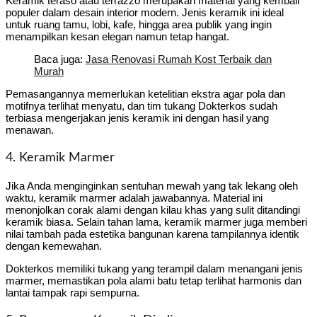
Keramik teraso atau terrazzo merupakan material yang kembali
populer dalam desain interior modern. Jenis keramik ini ideal
untuk ruang tamu, lobi, kafe, hingga area publik yang ingin
menampilkan kesan elegan namun tetap hangat.
Baca juga:
Jasa Renovasi Rumah Kost Terbaik dan
Murah
Pemasangannya memerlukan ketelitian ekstra agar pola dan
motifnya terlihat menyatu, dan tim tukang Dokterkos sudah
terbiasa mengerjakan jenis keramik ini dengan hasil yang
menawan.
4. Keramik Marmer
Jika Anda menginginkan sentuhan mewah yang tak lekang oleh
waktu, keramik marmer adalah jawabannya. Material ini
menonjolkan corak alami dengan kilau khas yang sulit ditandingi
keramik biasa. Selain tahan lama, keramik marmer juga memberi
nilai tambah pada estetika bangunan karena tampilannya identik
dengan kemewahan.
Dokterkos memiliki tukang yang terampil dalam menangani jenis
marmer, memastikan pola alami batu tetap terlihat harmonis dan
lantai tampak rapi sempurna.