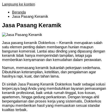
Langsung ke konten
Beranda
Jasa Pasang Keramik
Jasa Pasang Keramik
Jasa pasang keramik Dokterkos – Keramik merupakan salah
satu elemen penting dalam membangun hunian maupun
bangunan komersial. Lantai atau dinding yang dipasang dengan
keramik tidak hanya memperindah tampilan, tetapi juga
memberikan kenyamanan dan kemudahan dalam perawatan.
Namun, memasang keramik bukanlah pekerjaan sederhana.
Dibutuhkan keterampilan, ketelitian, dan pengalaman agar
hasilnya rapi, kuat, dan tahan lama.
Di sinilah Jasa Pasang Keramik Dokterkos hadir sebagai solusi
terpercaya bagi Anda yang membutuhkan layanan pemasangan
keramik profesional, baik untuk rumah tinggal, kos-kosan,
apartemen, hingga gedung perkantoran. Dengan tenaga ahli
berpengalaman dan proses kerja yang sistematis, Dokterkos
mampu memberikan hasil yang memuaskan sesuai standar
kualitas terbaik.