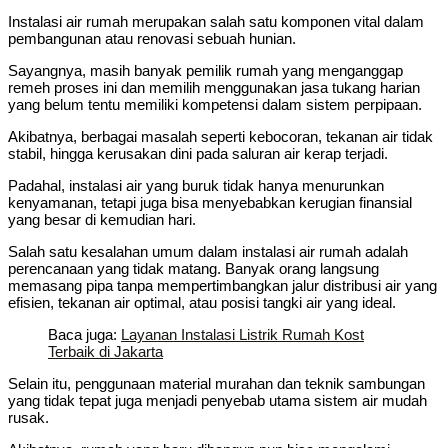
Instalasi air rumah merupakan salah satu komponen vital dalam
pembangunan atau renovasi sebuah hunian.
Sayangnya, masih banyak pemilik rumah yang menganggap
remeh proses ini dan memilih menggunakan jasa tukang harian
yang belum tentu memiliki kompetensi dalam sistem perpipaan.
Akibatnya, berbagai masalah seperti kebocoran, tekanan air tidak
stabil, hingga kerusakan dini pada saluran air kerap terjadi.
Padahal, instalasi air yang buruk tidak hanya menurunkan
kenyamanan, tetapi juga bisa menyebabkan kerugian finansial
yang besar di kemudian hari.
Salah satu kesalahan umum dalam instalasi air rumah adalah
perencanaan yang tidak matang. Banyak orang langsung
memasang pipa tanpa mempertimbangkan jalur distribusi air yang
efisien, tekanan air optimal, atau posisi tangki air yang ideal.
Baca juga:
Layanan Instalasi Listrik Rumah Kost
Terbaik di Jakarta
Selain itu, penggunaan material murahan dan teknik sambungan
yang tidak tepat juga menjadi penyebab utama sistem air mudah
rusak.