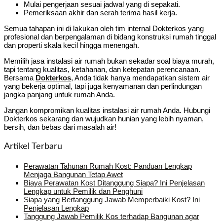
Mulai pengerjaan sesuai jadwal yang di sepakati.
Pemeriksaan akhir dan serah terima hasil kerja.
Semua tahapan ini di lakukan oleh tim internal Dokterkos yang
profesional dan berpengalaman di bidang konstruksi rumah tinggal
dan properti skala kecil hingga menengah.
Memilih jasa instalasi air rumah bukan sekadar soal biaya murah,
tapi tentang kualitas, ketahanan, dan ketepatan perencanaan.
Bersama
Dokterkos
, Anda tidak hanya mendapatkan sistem air
yang bekerja optimal, tapi juga kenyamanan dan perlindungan
jangka panjang untuk rumah Anda.
Jangan kompromikan kualitas instalasi air rumah Anda. Hubungi
Dokterkos sekarang dan wujudkan hunian yang lebih nyaman,
bersih, dan bebas dari masalah air!
Artikel Terbaru
Perawatan Tahunan Rumah Kost: Panduan Lengkap
Menjaga Bangunan Tetap Awet
Biaya Perawatan Kost Ditanggung Siapa? Ini Penjelasan
Lengkap untuk Pemilik dan Penghuni
Siapa yang Bertanggung Jawab Memperbaiki Kost? Ini
Penjelasan Lengkap
Tanggung Jawab Pemilik Kos terhadap Bangunan agar