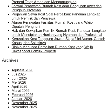
Properti Tetap Aman dan Menguntungkan
Jadwal Perawatan Rumah Kost agar Bangunan Awet dan
Penghuni Nyaman
Perjanjian Sewa Kost Soal Perbaikan: Panduan Lengkap
untuk Pemilik dan Penyewa
Aturan Perawatan Fasilitas Rumah Kost yang Wajib
Dipatuhi Penghuni
Hak dan Kewajiban Pemilik Rumah Kost: Panduan Lengkap
untuk Menciptakan Hunian yang Nyaman dan Profesional
Kerusakan Kost Tanggung Jawab Siapa? Ini Aturan, Contoh
Kasus, dan Solusinya
Risiko Menunda Perbaikan Rumah Kost yang Wajib
Diwaspadai Pemilik Properti
Archives
Agustus 2026
Juli 2026
Juni 2026
Mei 2026
April 2026
Maret 2026
Februari 2026
Januari 2026
Desember 2025
November 2025