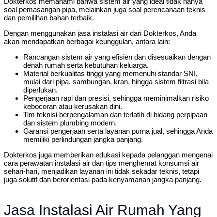
Dokterkos memahami bahwa sistem air yang ideal tidak hanya
soal pemasangan pipa, melainkan juga soal perencanaan teknis
dan pemilihan bahan terbaik.
Dengan menggunakan jasa instalasi air dari Dokterkos, Anda
akan mendapatkan berbagai keunggulan, antara lain:
Rancangan sistem air yang efisien dan disesuaikan dengan
denah rumah serta kebutuhan keluarga.
Material berkualitas tinggi yang memenuhi standar SNI,
mulai dari pipa, sambungan, kran, hingga sistem filtrasi bila
diperlukan.
Pengerjaan rapi dan presisi, sehingga meminimalkan risiko
kebocoran atau kerusakan dini.
Tim teknisi berpengalaman dan terlatih di bidang perpipaan
dan sistem plumbing modern.
Garansi pengerjaan serta layanan purna jual, sehingga Anda
memiliki perlindungan jangka panjang.
Dokterkos juga memberikan edukasi kepada pelanggan mengenai
cara perawatan instalasi air dan tips menghemat konsumsi air
sehari-hari, menjadikan layanan ini tidak sekadar teknis, tetapi
juga solutif dan berorientasi pada kenyamanan jangka panjang.
Jasa Instalasi Air Rumah Yang