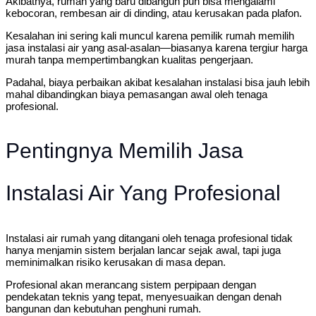
Akibatnya, rumah yang baru dibangun pun bisa mengalami
kebocoran, rembesan air di dinding, atau kerusakan pada plafon.
Kesalahan ini sering kali muncul karena pemilik rumah memilih
jasa instalasi air yang asal-asalan—biasanya karena tergiur harga
murah tanpa mempertimbangkan kualitas pengerjaan.
Padahal, biaya perbaikan akibat kesalahan instalasi bisa jauh lebih
mahal dibandingkan biaya pemasangan awal oleh tenaga
profesional.
Pentingnya Memilih Jasa
Instalasi Air Yang Profesional
Instalasi air rumah yang ditangani oleh tenaga profesional tidak
hanya menjamin sistem berjalan lancar sejak awal, tapi juga
meminimalkan risiko kerusakan di masa depan.
Profesional akan merancang sistem perpipaan dengan
pendekatan teknis yang tepat, menyesuaikan dengan denah
bangunan dan kebutuhan penghuni rumah.