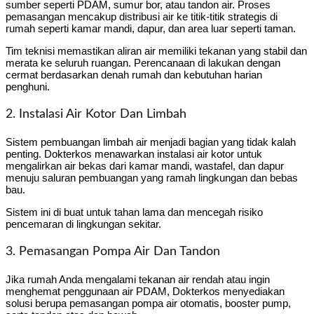
sumber seperti PDAM, sumur bor, atau tandon air. Proses
pemasangan mencakup distribusi air ke titik-titik strategis di
rumah seperti kamar mandi, dapur, dan area luar seperti taman.
Tim teknisi memastikan aliran air memiliki tekanan yang stabil dan
merata ke seluruh ruangan. Perencanaan di lakukan dengan
cermat berdasarkan denah rumah dan kebutuhan harian
penghuni.
2. Instalasi Air Kotor Dan Limbah
Sistem pembuangan limbah air menjadi bagian yang tidak kalah
penting. Dokterkos menawarkan instalasi air kotor untuk
mengalirkan air bekas dari kamar mandi, wastafel, dan dapur
menuju saluran pembuangan yang ramah lingkungan dan bebas
bau.
Sistem ini di buat untuk tahan lama dan mencegah risiko
pencemaran di lingkungan sekitar.
3. Pemasangan Pompa Air Dan Tandon
Jika rumah Anda mengalami tekanan air rendah atau ingin
menghemat penggunaan air PDAM, Dokterkos menyediakan
solusi berupa pemasangan pompa air otomatis, booster pump,