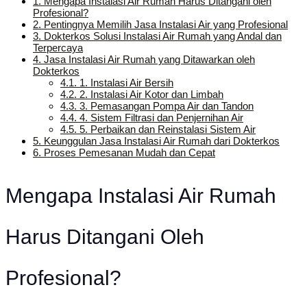
1.
Mengapa Instalasi Air Rumah Harus Ditangani oleh
Profesional?
2.
Pentingnya Memilih Jasa Instalasi Air yang Profesional
3.
Dokterkos Solusi Instalasi Air Rumah yang Andal dan
Terpercaya
4.
Jasa Instalasi Air Rumah yang Ditawarkan oleh
Dokterkos
4.1.
1. Instalasi Air Bersih
4.2.
2. Instalasi Air Kotor dan Limbah
4.3.
3. Pemasangan Pompa Air dan Tandon
4.4.
4. Sistem Filtrasi dan Penjernihan Air
4.5.
5. Perbaikan dan Reinstalasi Sistem Air
5.
Keunggulan Jasa Instalasi Air Rumah dari Dokterkos
6.
Proses Pemesanan Mudah dan Cepat
Mengapa Instalasi Air Rumah
Harus Ditangani Oleh
Profesional?