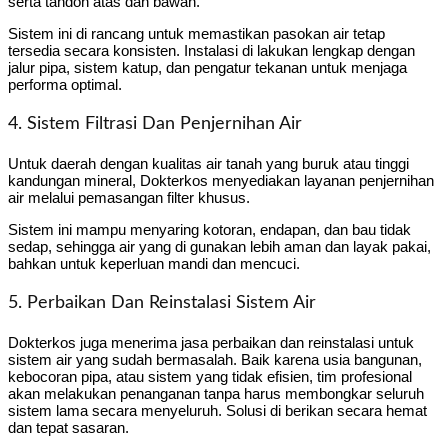
serta tandon atas dan bawah.
Sistem ini di rancang untuk memastikan pasokan air tetap
tersedia secara konsisten. Instalasi di lakukan lengkap dengan
jalur pipa, sistem katup, dan pengatur tekanan untuk menjaga
performa optimal.
4. Sistem Filtrasi Dan Penjernihan Air
Untuk daerah dengan kualitas air tanah yang buruk atau tinggi
kandungan mineral, Dokterkos menyediakan layanan penjernihan
air melalui pemasangan filter khusus.
Sistem ini mampu menyaring kotoran, endapan, dan bau tidak
sedap, sehingga air yang di gunakan lebih aman dan layak pakai,
bahkan untuk keperluan mandi dan mencuci.
5. Perbaikan Dan Reinstalasi Sistem Air
Dokterkos juga menerima jasa perbaikan dan reinstalasi untuk
sistem air yang sudah bermasalah. Baik karena usia bangunan,
kebocoran pipa, atau sistem yang tidak efisien, tim profesional
akan melakukan penanganan tanpa harus membongkar seluruh
sistem lama secara menyeluruh. Solusi di berikan secara hemat
dan tepat sasaran.