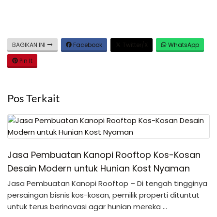
BAGIKAN INI
Facebook
Twitter/X
WhatsApp
Pin It
Pos Terkait
Jasa Pembuatan Kanopi Rooftop Kos-Kosan
Desain Modern untuk Hunian Kost Nyaman
Jasa Pembuatan Kanopi Rooftop – Di tengah tingginya
persaingan bisnis kos-kosan, pemilik properti dituntut
untuk terus berinovasi agar hunian mereka …