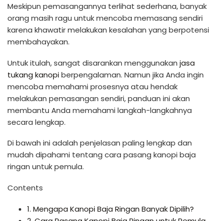
Meskipun pemasangannya terlihat sederhana, banyak
orang masih ragu untuk mencoba memasang sendiri
karena khawatir melakukan kesalahan yang berpotensi
membahayakan.
Untuk itulah, sangat disarankan menggunakan
jasa
tukang kanopi
berpengalaman. Namun jika Anda ingin
mencoba memahami prosesnya atau hendak
melakukan pemasangan sendiri, panduan ini akan
membantu Anda memahami langkah-langkahnya
secara lengkap.
Di bawah ini adalah penjelasan paling lengkap dan
mudah dipahami tentang cara pasang kanopi baja
ringan untuk pemula.
Contents
1.
Mengapa Kanopi Baja Ringan Banyak Dipilih?
2.
Cara Pasang Kanopi Baja Ringan untuk Pemula