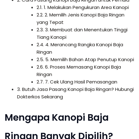
2.1.
1. Melakukan Pengukuran Area Kanopi
2.2.
2. Memilih Jenis Kanopi Baja Ringan
yang Tepat
2.3.
3. Membuat dan Menentukan Tinggi
Tiang Kanopi
2.4.
4. Merancang Rangka Kanopi Baja
Ringan
2.5.
5. Memilih Bahan Atap Penutup Kanopi
2.6.
6. Proses Memasang Kanopi Baja
Ringan
2.7.
7. Cek Ulang Hasil Pemasangan
3.
Butuh Jasa Pasang Kanopi Baja Ringan? Hubungi
Dokterkos Sekarang
Mengapa Kanopi Baja
Ringan Banyak Dipilih?