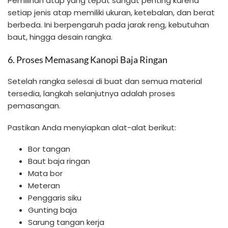
Pemilihan atap yang tepat sangat penting karena
setiap jenis atap memiliki ukuran, ketebalan, dan berat
berbeda. Ini berpengaruh pada jarak reng, kebutuhan
baut, hingga desain rangka.
6. Proses Memasang Kanopi Baja Ringan
Setelah rangka selesai di buat dan semua material
tersedia, langkah selanjutnya adalah proses
pemasangan.
Pastikan Anda menyiapkan alat-alat berikut:
Bor tangan
Baut baja ringan
Mata bor
Meteran
Penggaris siku
Gunting baja
Sarung tangan kerja